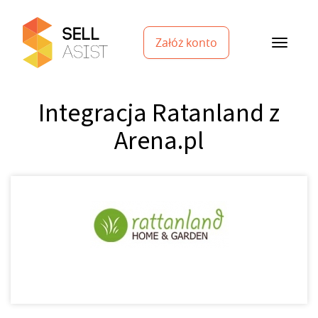
Załóż konto
Integracja Ratanland z
Arena.pl