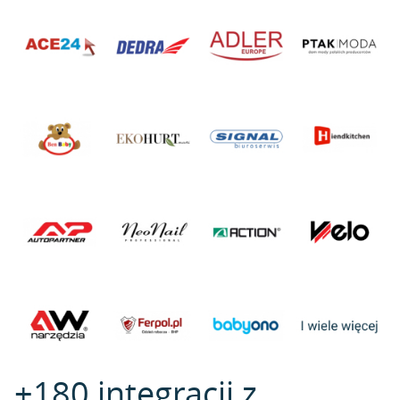
+180 integracji z