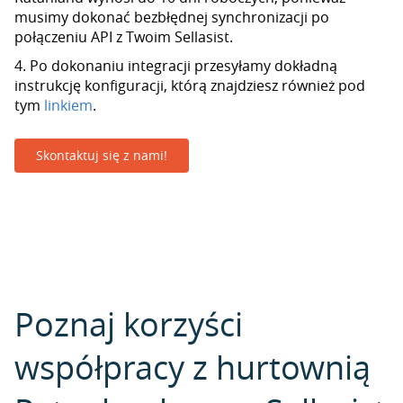
musimy dokonać bezbłędnej synchronizacji po
połączeniu API z Twoim Sellasist.
4. Po dokonaniu integracji przesyłamy dokładną
instrukcję konfiguracji, którą znajdziesz również pod
tym
linkiem
.
Skontaktuj się z nami!
Poznaj korzyści
współpracy z hurtownią