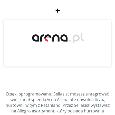
+
Dzięki oprogramowaniu Sellasist możesz zintegrować
swój kanał sprzedaży na Arena.pl z dowolną liczbą
hurtowni, w tym z Ratanland! Przez Sellasist wystawisz
na Allegro asortyment, który posiada hurtownia