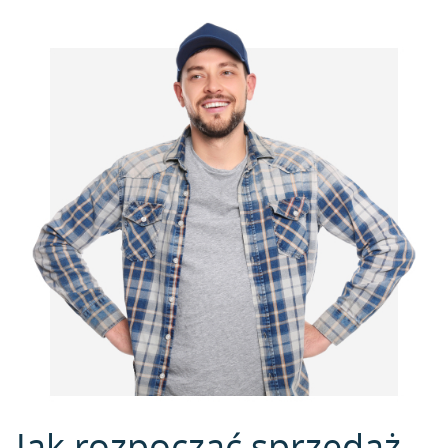
Jak rozpocząć sprzedaż