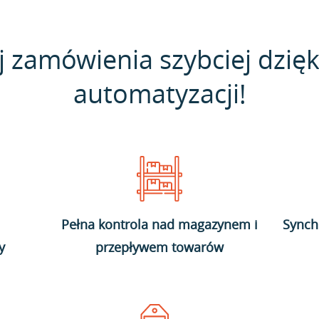
j zamówienia szybciej dzięk
automatyzacji!
Pełna kontrola nad magazynem i
Synch
y
przepływem towarów