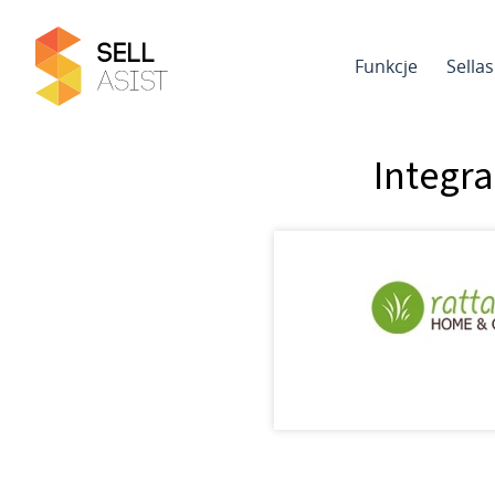
Funkcje
Sella
Integr