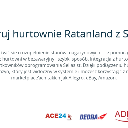
ruj hurtownie Ratanland z Se
 martwić się o uzupełnienie stanów magazynowych — z pomo
 hurtowni w bezawaryjny i szybki sposób. Integracja z hurto
kowników oprogramowania Sellasist. Dzięki podłączeniu hur
yn, który jest widoczny w systemie i możesz korzystając z 
marketplace’ach takich jak Allegro, eBay, Amazon.