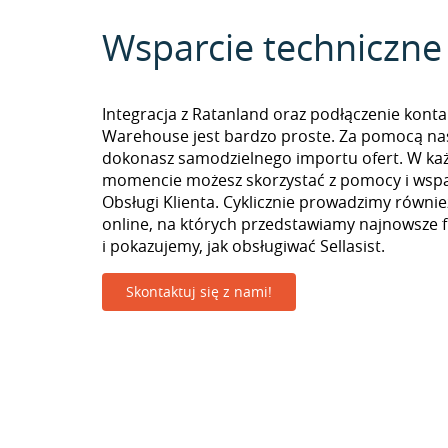
Wsparcie techniczne
Integracja z Ratanland oraz podłączenie kont
Warehouse jest bardzo proste. Za pomocą na
dokonasz samodzielnego importu ofert. W k
momencie możesz skorzystać z pomocy i wspa
Obsługi Klienta. Cyklicznie prowadzimy równie
online, na których przedstawiamy najnowsze 
i pokazujemy, jak obsługiwać Sellasist.
Skontaktuj się z nami!