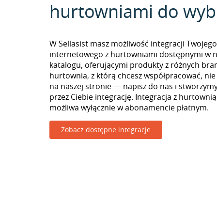
hurtowniami do wyb
W Sellasist masz możliwość integracji Twojego
internetowego z hurtowniami dostępnymi w 
katalogu, oferującymi produkty z różnych branż
hurtownia, z którą chcesz współpracować, nie
na naszej stronie — napisz do nas i stworzy
przez Ciebie integrację. Integracja z hurtowni
możliwa wyłącznie w abonamencie płatnym.
Zobacz dostępne integracje