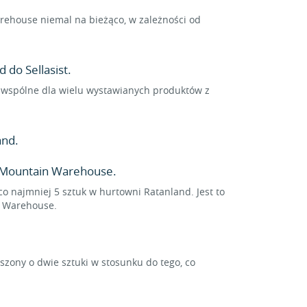
ehouse niemal na bieżąco, w zależności od
 do Sellasist.
a wspólne dla wielu wystawianych produktów z
and.
 Mountain Warehouse.
o najmniej 5 sztuk w hurtowni Ratanland. Jest to
n Warehouse.
ony o dwie sztuki w stosunku do tego, co