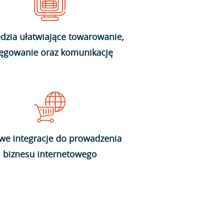
dzia ułatwiające towarowanie,
ięgowanie oraz komunikację
we integracje do prowadzenia
biznesu internetowego