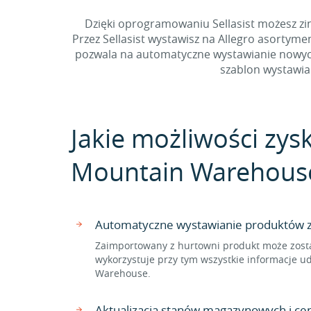
Dzięki oprogramowaniu Sellasist możesz zi
Przez Sellasist wystawisz na Allegro asortym
pozwala na automatyczne wystawianie nowych
szablon wystawia
Jakie możliwości zysk
Mountain Warehous
Automatyczne wystawianie produktów z 
Zaimportowany z hurtowni produkt może zost
wykorzystuje przy tym wszystkie informacje 
Warehouse.
Aktualizacja stanów magazynowych i ce