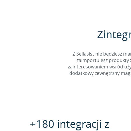
Zinteg
Z Sellasist nie będziesz
zaimportujesz produkty z
zainteresowaniem wśród użyt
dodatkowy zewnętrzny magaz
+180 integracji z