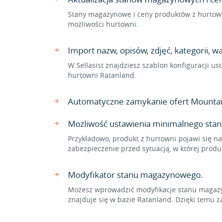
Stany magazynowe i ceny produktów z hurtown
możliwości hurtowni.
Import nazw, opisów, zdjęć, kategorii, 
W Sellasist znajdziesz szablon konfiguracji 
hurtowni Ratanland.
Automatyczne zamykanie ofert Mountai
Możliwość ustawienia minimalnego sta
Przykładowo, produkt z hurtowni pojawi się n
zabezpieczenie przed sytuacją, w której pro
Modyfikator stanu magazynowego.
Możesz wprowadzić modyfikacje stanu magazyn
znajduje się w bazie Ratanland. Dzięki tem