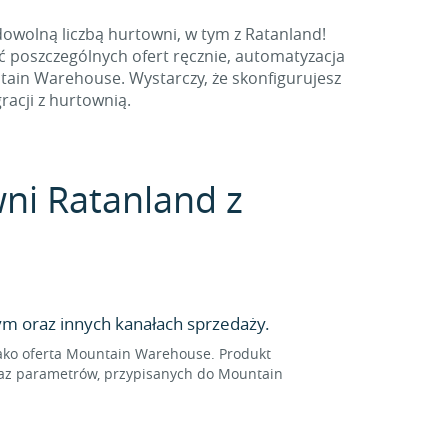
owolną liczbą hurtowni, w tym z Ratanland!
ć poszczególnych ofert ręcznie, automatyzacja
ain Warehouse. Wystarczy, że skonfigurujesz
acji z hurtownią.
wni Ratanland z
m oraz innych kanałach sprzedaży.
ako oferta Mountain Warehouse. Produkt
raz parametrów, przypisanych do Mountain