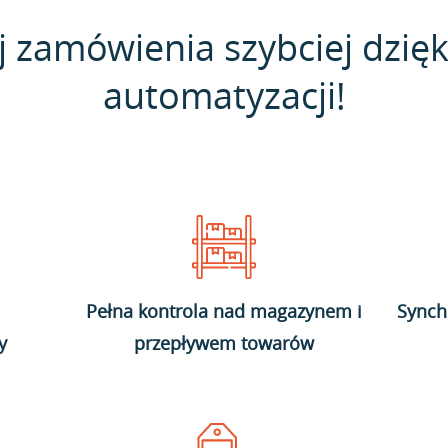
j zamówienia szybciej dzięk
automatyzacji!
Pełna kontrola nad magazynem i
Synch
y
przepływem towarów