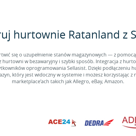
ruj hurtownie Ratanland z Se
 martwić się o uzupełnienie stanów magazynowych — z pomo
 hurtowni w bezawaryjny i szybki sposób. Integracja z hurto
kowników oprogramowania Sellasist. Dzięki podłączeniu hur
yn, który jest widoczny w systemie i możesz korzystając z 
marketplace’ach takich jak Allegro, eBay, Amazon.