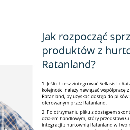
Jak rozpocząć spr
produktów z hurt
Ratanland?
1. Jeśli chcesz zintegrować Sellasist z R
kolejności należy nawiązać współpracę 
Ratanland, by uzyskać dostęp do plikó
oferowanym przez Ratanland.
2. Po otrzymaniu pliku z dostępem skont
działem handlowym, który przedstawi Ci
integracji z hurtownią Ratanland w Twoim