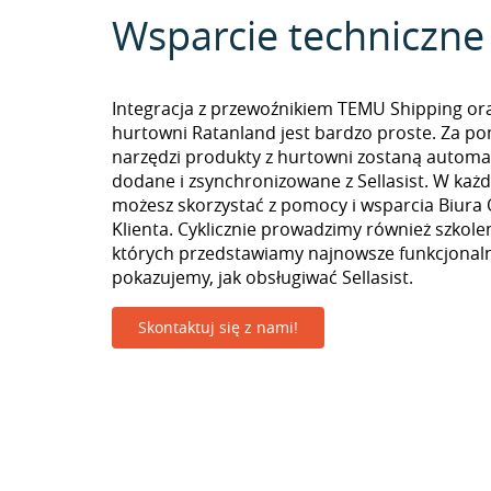
Wsparcie techniczne
Integracja z przewoźnikiem TEMU Shipping or
hurtowni Ratanland jest bardzo proste. Za p
narzędzi produkty z hurtowni zostaną automa
dodane i zsynchronizowane z Sellasist. W k
możesz skorzystać z pomocy i wsparcia Biura 
Klienta. Cyklicznie prowadzimy również szkolen
których przedstawiamy najnowsze funkcjonaln
pokazujemy, jak obsługiwać Sellasist.
Skontaktuj się z nami!