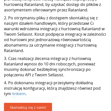
hurtownią Ratanland, by uzyskać dostęp do plików z
asortymentem oferowanym przez Ratanland.
2. Po otrzymaniu pliku z dostępem skontaktuj się z
naszym działem handlowym, który przedstawi Ci
warunki wdrożenia integracji z hurtownią Ratanland w
Twoim Sellasist. Koszt podpięcia integracji w zależności
od hurtowni jest jednorazową równowartością
abonamentu za utrzymanie integracji z hurtownią
Ratanland.
3. Czas realizacji zlecenia integracji z hurtownią
Ratanland wynosi do 10 dni roboczych, ponieważ
musimy dokonać bezbłędnej synchronizacji po
połączeniu API z Twoim Sellasist.
4. Po dokonaniu integracji przesyłamy dokładną
instrukcję konfiguracji, którą znajdziesz również pod
tym
linkiem
.
Skontaktuj się z nami!