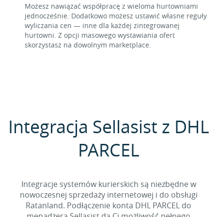
Możesz nawiązać współpracę z wieloma hurtowniami
jednocześnie. Dodatkowo możesz ustawić własne reguły
wyliczania cen — inne dla każdej zintegrowanej
hurtowni. Z opcji masowego wystawiania ofert
skorzystasz na dowolnym marketplace.
Integracja Sellasist z DHL
PARCEL
Integracje systemów kurierskich są niezbędne w
nowoczesnej sprzedaży internetowej i do obsługi
Ratanland. Podłączenie konta DHL PARCEL do
menadżera Sellasist da Ci możliwość pełnego