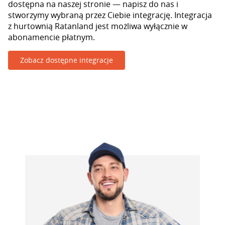
dostępna na naszej stronie — napisz do nas i
stworzymy wybraną przez Ciebie integrację. Integracja
z hurtownią Ratanland jest możliwa wyłącznie w
abonamencie płatnym.
Zobacz dostępne integracje