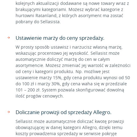
kolejnych aktualizacji dodawane są nowe towary wraz z
brakującymi kategoriami. Możesz wybrać kategorie z
hurtowni Ratanland, z których asortyment ma zostać
pobrany do Sellasista.
Ustawienie marży do ceny sprzedaży.
W prosty sposób ustawisz i narzucisz własną marżę,
wskazując procentowo jej wysokość. Sellasist może
automatycznie doliczyć marżę do cen w całym
asortymencie. Możesz zmieniać jej wartość w zależności
od ceny i kategorii produktu. Np. możliwe jest
ustawienie marży 15%, gdy cena produktu wynosi od 50
do 100 zł i marży 30%, gdy cena waha się w przedziale
101 – 200 zł. System pozwala skonfigurować dowolną
ilość progów cenowych.
Doliczanie prowizji od sprzedaży Allegro.
Sellasist może automatycznie doliczać kwotę prowizji
obowiązującej w danej kategorii Allegro, dzięki temu
koszty prowadzenia sprzedaży w serwisie pokryje