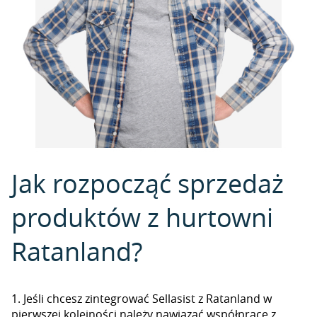
Jak rozpocząć sprzedaż
produktów z hurtowni
Ratanland?
1. Jeśli chcesz zintegrować Sellasist z Ratanland w
pierwszej kolejności należy nawiązać współpracę z