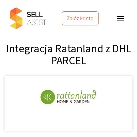
Załóż konto
Integracja Ratanland z DHL
PARCEL