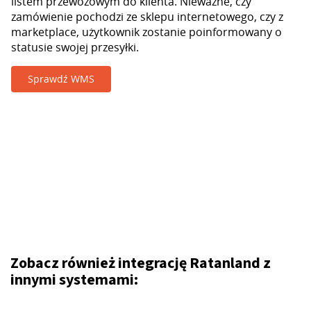
listem przewozowym do klienta. Nieważne, czy
zamówienie pochodzi ze sklepu internetowego, czy z
marketplace, użytkownik zostanie poinformowany o
statusie swojej przesyłki.
Sprawdź WMS
Zobacz również integrację Ratanland z
innymi systemami: