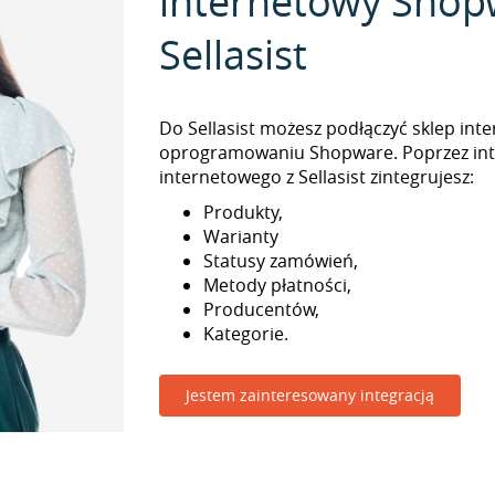
internetowy Shop
Sellasist
Do Sellasist możesz podłączyć sklep int
oprogramowaniu Shopware. Poprzez int
internetowego z Sellasist zintegrujesz:
Produkty,
Warianty
Statusy zamówień,
Metody płatności,
Producentów,
Kategorie.
Jestem zainteresowany integracją