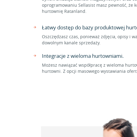
oprogramowaniu Sellasist masz pewność, że ko
hurtownię Ratanland.
Łatwy dostęp do bazy produktowej hurt
Oszczędzasz czas, ponieważ zdjęcia, opisy i w
dowolnym kanale sprzedaży.
Integracje z wieloma hurtowniami.
Możesz nawiązać współpracę z wieloma hurtow
hurtowni. Z opcji masowego wystawiania ofer