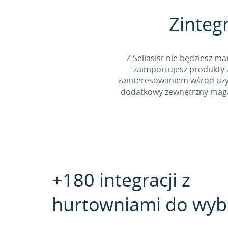
Zinteg
Z Sellasist nie będziesz
zaimportujesz produkty z
zainteresowaniem wśród użyt
dodatkowy zewnętrzny magaz
+180 integracji z
hurtowniami do wyb