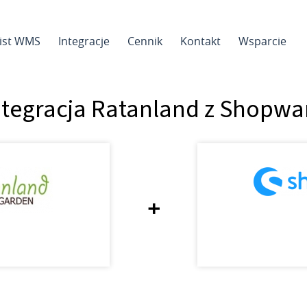
sist WMS
Integracje
Cennik
Kontakt
Wsparcie
ntegracja Ratanland z Shopwa
+