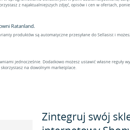
rzystasz z najaktualniejszych zdjęć, opisów i cen w ofertach, pon
owni Ratanland.
arianty produktów są automatyczne przesyłane do Sellasist i możes
niami jednocześnie. Dodatkowo możesz ustawić własne reguły wyl
t skorzystasz na dowolnym marketplace.
Zintegruj swój skl