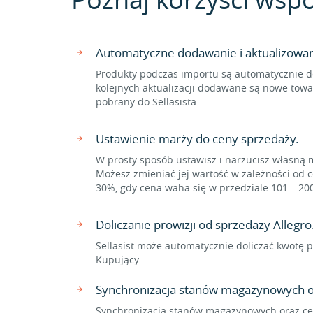
Automatyczne dodawanie i aktualizowa
Produkty podczas importu są automatycznie d
kolejnych aktualizacji dodawane są nowe towa
pobrany do Sellasista.
Ustawienie marży do ceny sprzedaży.
W prosty sposób ustawisz i narzucisz własną 
Możesz zmieniać jej wartość w zależności od c
30%, gdy cena waha się w przedziale 101 – 20
Doliczanie prowizji od sprzedaży Allegro
Sellasist może automatycznie doliczać kwotę p
Kupujący.
Synchronizacja stanów magazynowych o
Synchronizacja stanów magazynowych oraz cen