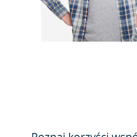
Poznaj korzyści wspó