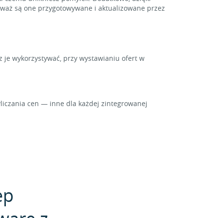
ieważ są one przygotowywane i aktualizowane przez
z je wykorzystywać, przy wystawianiu ofert w
iczania cen — inne dla każdej zintegrowanej
ep