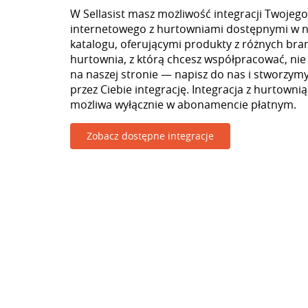
W Sellasist masz możliwość integracji Twojego
internetowego z hurtowniami dostępnymi w 
katalogu, oferującymi produkty z różnych branż
hurtownia, z którą chcesz współpracować, nie
na naszej stronie — napisz do nas i stworzy
przez Ciebie integrację. Integracja z hurtowni
możliwa wyłącznie w abonamencie płatnym.
Zobacz dostępne integracje