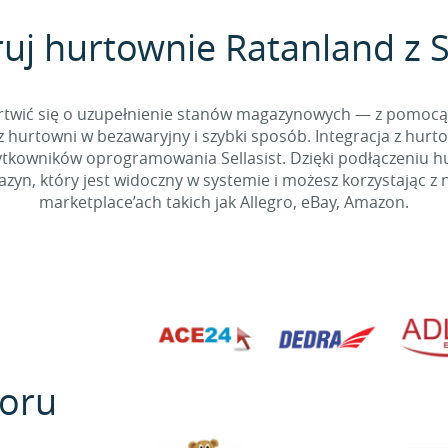
ruj hurtownie Ratanland z Se
 martwić się o uzupełnienie stanów magazynowych — z pomo
 hurtowni w bezawaryjny i szybki sposób. Integracja z hurto
kowników oprogramowania Sellasist. Dzięki podłączeniu hur
yn, który jest widoczny w systemie i możesz korzystając z 
marketplace’ach takich jak Allegro, eBay, Amazon.
oru