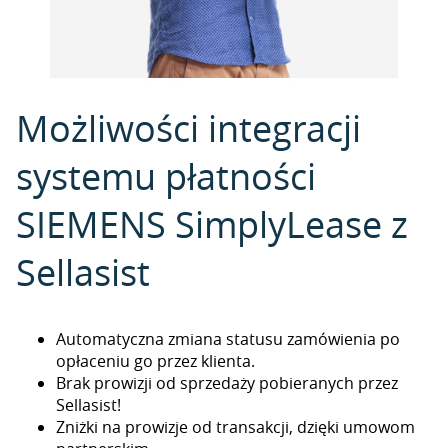
Możliwości integracji
systemu płatności
SIEMENS SimplyLease z
Sellasist
Automatyczna zmiana statusu zamówienia po
opłaceniu go przez klienta.
Brak prowizji od sprzedaży pobieranych przez
Sellasist!
Zniżki na prowizje od transakcji, dzięki umowom