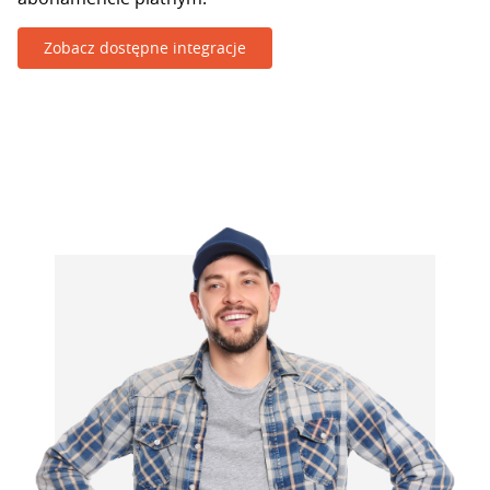
Zobacz dostępne integracje