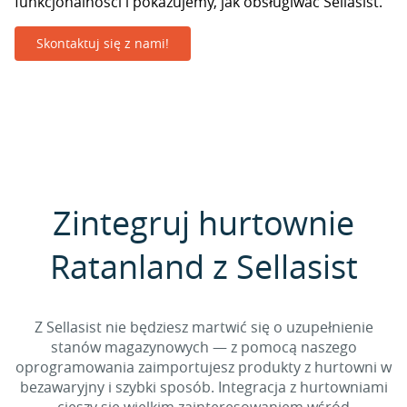
funkcjonalności i pokazujemy, jak obsługiwać Sellasist.
Skontaktuj się z nami!
Zintegruj hurtownie
Ratanland z Sellasist
Z Sellasist nie będziesz martwić się o uzupełnienie
stanów magazynowych — z pomocą naszego
oprogramowania zaimportujesz produkty z hurtowni w
bezawaryjny i szybki sposób. Integracja z hurtowniami