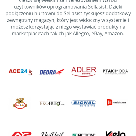
cieszy się wielkim zainteresowaniem wśród
użytkowników oprogramowania Sellasist. Dzięki
podłączeniu hurtowni do Sellasist zyskujesz dodatkowy
zewnętrzny magazyn, który jest widoczny w systemie i
możesz korzystając z niego wystawiać produkty na
marketplace’ach takich jak Allegro, eBay, Amazon.