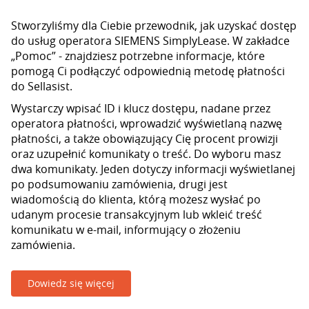
Stworzyliśmy dla Ciebie przewodnik, jak uzyskać dostęp
do usług operatora SIEMENS SimplyLease. W zakładce
„Pomoc” - znajdziesz potrzebne informacje, które
pomogą Ci podłączyć odpowiednią metodę płatności
do Sellasist.
Wystarczy wpisać ID i klucz dostępu, nadane przez
operatora płatności, wprowadzić wyświetlaną nazwę
płatności, a także obowiązujący Cię procent prowizji
oraz uzupełnić komunikaty o treść. Do wyboru masz
dwa komunikaty. Jeden dotyczy informacji wyświetlanej
po podsumowaniu zamówienia, drugi jest
wiadomością do klienta, którą możesz wysłać po
udanym procesie transakcyjnym lub wkleić treść
komunikatu w e-mail, informujący o złożeniu
zamówienia.
Dowiedz się więcej