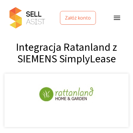
Załóż konto
Integracja Ratanland z
SIEMENS SimplyLease