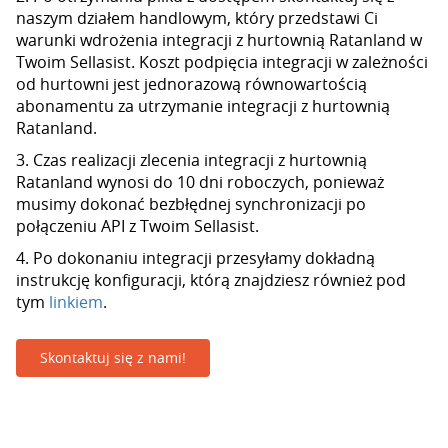
naszym działem handlowym, który przedstawi Ci
warunki wdrożenia integracji z hurtownią Ratanland w
Twoim Sellasist. Koszt podpięcia integracji w zależności
od hurtowni jest jednorazową równowartością
abonamentu za utrzymanie integracji z hurtownią
Ratanland.
3. Czas realizacji zlecenia integracji z hurtownią
Ratanland wynosi do 10 dni roboczych, ponieważ
musimy dokonać bezbłędnej synchronizacji po
połączeniu API z Twoim Sellasist.
4. Po dokonaniu integracji przesyłamy dokładną
instrukcję konfiguracji, którą znajdziesz również pod
tym
linkiem
.
Skontaktuj się z nami!