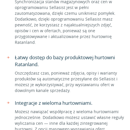
Synchronizacja stanów magazynowych oraz cen w
oprogramowaniu Sellasist jest w pełni
zautomatyzowana, dzięki czemu unikniesz pomyłek.
Dodatkowo, dzięki oprogramowaniu Sellasist masz
pewność, że korzystasz z najaktualniejszych zdjęć,
opisów i cen w ofertach, ponieważ są one
przygotowywane i aktualizowane przez hurtownię
Ratanland.
Łatwy dostęp do bazy produktowej hurtowni
Ratanland.
Oszczędzasz czas, ponieważ zdjęcia, opisy i warianty
produktów są automatyczne przesyłane do Sellasist i
możesz je wykorzystywać, przy wystawianiu ofert w
dowolnym kanale sprzedaży.
Integracje z wieloma hurtowniami.
Możesz nawiązać współpracę z wieloma hurtowniami
jednocześnie. Dodatkowo możesz ustawić własne reguły
wyliczania cen — inne dla każdej zintegrowanej
hurtowni. Z opcji masowego wystawiania ofert