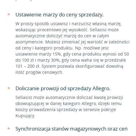
Ustawienie marży do ceny sprzedaży.
W prosty sposób ustawisz i narzucisz własną marżę,
wskazując procentowo jej wysokość. Sellasist może
automatycznie doliczyć marżę do cen w całym
asortymencie. Możesz zmieniać jej wartość w zależności
od ceny i kategorii produktu. Np. możliwe jest
ustawienie marży 15%, gdy cena produktu wynosi od 50
do 100 zł i marży 30%, gdy cena waha się w przedziale
101 – 200 zł. System pozwala skonfigurować dowolną
ilość progów cenowych.
Doliczanie prowizji od sprzedaży Allegro.
Sellasist może automatycznie doliczać kwotę prowizji
obowiązującej w danej kategorii Allegro, dzięki temu
koszty prowadzenia sprzedaży w serwisie pokryje
Kupujący.
Synchronizacja stanów magazynowych oraz cen