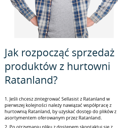
Jak rozpocząć sprzedaż
produktów z hurtowni
Ratanland?
1. Jeśli chcesz zintegrować Sellasist z Ratanland w
pierwszej kolejności należy nawiązać współpracę z
hurtownią Ratanland, by uzyskać dostęp do plików z
asortymentem oferowanym przez Ratanland.
2. Po otrzymaniu pliku z dostępem skontaktuj się z