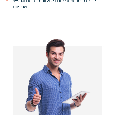
Wsparcie techniczne i dokładne instrukcje
obsługi.