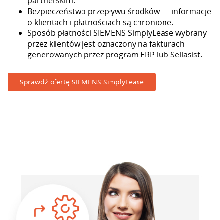
partnerskim.
Bezpieczeństwo przepływu środków — informacje
o klientach i płatnościach są chronione.
Sposób płatności SIEMENS SimplyLease wybrany
przez klientów jest oznaczony na fakturach
generowanych przez program ERP lub Sellasist.
Sprawdź ofertę SIEMENS SimplyLease