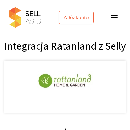
Załóż konto
Integracja Ratanland z Selly