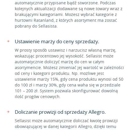
automatycznie przypisane bądź stworzone. Podczas
kolejnych aktualizacji dodawane są nowe towary wraz z
brakującymi kategoriami. Możesz wybrać kategorie z
hurtowni Ratanland, z których asortyment ma zostać
pobrany do Sellasista.
Ustawienie marży do ceny sprzedaży.
W prosty sposób ustawisz i narzucisz własną marżę,
wskazując procentowo jej wysokość. Sellasist może
automatycznie doliczyć marżę do cen w całym
asortymencie. Możesz zmieniać jej wartość w zależności
od ceny i kategorii produktu. Np. możliwe jest
ustawienie marży 15%, gdy cena produktu wynosi od 50
do 100 zł i marży 30%, gdy cena waha się w przedziale
101 – 200 zł. System pozwala skonfigurować dowolną
ilość progów cenowych.
Doliczanie prowizji od sprzedaży Allegro.
Sellasist może automatycznie doliczać kwotę prowizji
obowiązującej w danej kategorii Allegro, dzięki temu