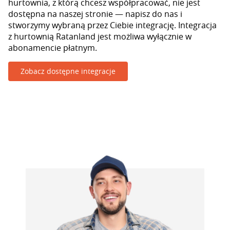
hurtownia, z którą chcesz współpracować, nie jest
dostępna na naszej stronie — napisz do nas i
stworzymy wybraną przez Ciebie integrację. Integracja
z hurtownią Ratanland jest możliwa wyłącznie w
abonamencie płatnym.
Zobacz dostępne integracje