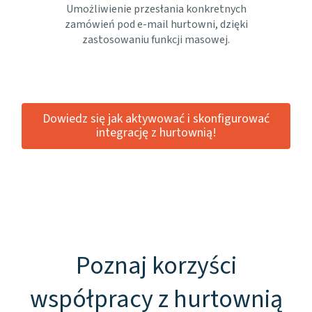
Umożliwienie przesłania konkretnych
zamówień pod e-mail hurtowni, dzięki
zastosowaniu funkcji masowej.
Dowiedz się jak aktywować i skonfigurować
integrację z hurtownią!
Poznaj korzyści
współpracy z hurtownią