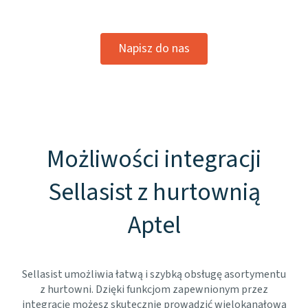
Napisz do nas
Możliwości integracji
Sellasist z hurtownią
Aptel
Sellasist umożliwia łatwą i szybką obsługę asortymentu
z hurtowni. Dzięki funkcjom zapewnionym przez
integrację możesz skutecznie prowadzić wielokanałową