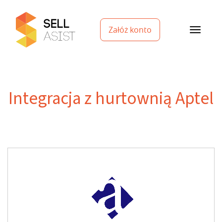
Załóż konto
Integracja z hurtownią Aptel