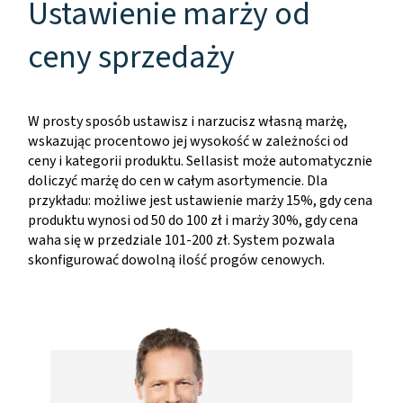
Ustawienie marży od
ceny sprzedaży
W prosty sposób ustawisz i narzucisz własną marżę,
wskazując procentowo jej wysokość w zależności od
ceny i kategorii produktu. Sellasist może automatycznie
doliczyć marżę do cen w całym asortymencie. Dla
przykładu: możliwe jest ustawienie marży 15%, gdy cena
produktu wynosi od 50 do 100 zł i marży 30%, gdy cena
waha się w przedziale 101-200 zł. System pozwala
skonfigurować dowolną ilość progów cenowych.