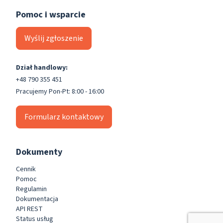
Pomoc i wsparcie
Wyślij zgłoszenie
Dział handlowy:
+48 790 355 451
Pracujemy Pon-Pt: 8:00 - 16:00
Formularz kontaktowy
Dokumenty
Cennik
Pomoc
Regulamin
Dokumentacja
API REST
Status usług