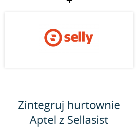
+
Zintegruj hurtownie
Aptel z Sellasist