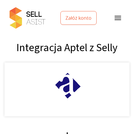
Załóż konto
Integracja Aptel z Selly