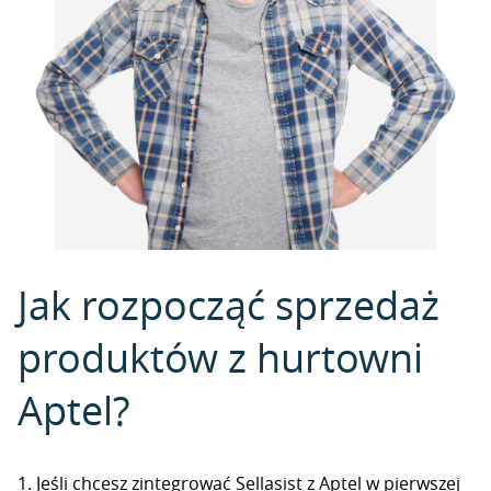
Jak rozpocząć sprzedaż
produktów z hurtowni
Aptel?
1. Jeśli chcesz zintegrować Sellasist z Aptel w pierwszej