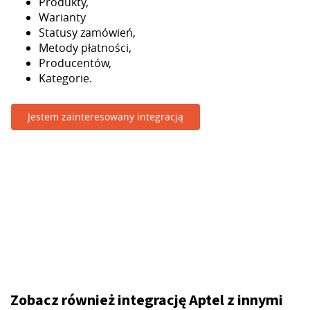
Produkty,
Warianty
Statusy zamówień,
Metody płatności,
Producentów,
Kategorie.
Jestem zainteresowany integracją
Zobacz również integrację Aptel z innymi