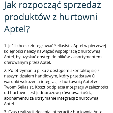
Jak rozpocząć sprzedaż
produktów z hurtowni
Aptel?
1. Jeśli chcesz zintegrować Sellasist z Aptel w pierwszej
kolejności należy nawiązać współpracę z hurtownią
Aptel, by uzyskać dostęp do plików z asortymentem
oferowanym przez Aptel.
2. Po otrzymaniu pliku z dostępem skontaktuj się z
naszym działem handlowym, który przedstawi Ci
warunki wdrożenia integracji z hurtownią Aptel w
Twoim Sellasist. Koszt podpięcia integracji w zależności
od hurtowni jest jednorazową równowartością
abonamentu za utrzymanie integracji z hurtownią
Aptel.
3. Czas realizacji zlecenia integracji z hurtownią Aptel