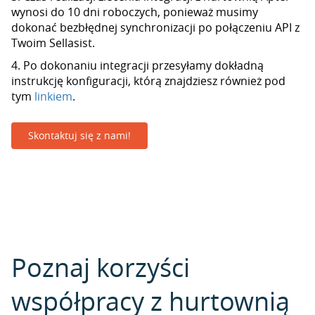
wynosi do 10 dni roboczych, ponieważ musimy
dokonać bezbłędnej synchronizacji po połączeniu API z
Twoim Sellasist.
4. Po dokonaniu integracji przesyłamy dokładną
instrukcję konfiguracji, którą znajdziesz również pod
tym
linkiem
.
Skontaktuj się z nami!
Poznaj korzyści
współpracy z hurtownią