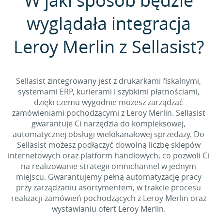
W jaki sposób będzie
wyglądała integracja
Leroy Merlin z Sellasist?
Sellasist zintegrowany jest z drukarkami fiskalnymi,
systemami ERP, kurierami i szybkimi płatnościami,
dzięki czemu wygodnie możesz zarządzać
zamówieniami pochodzącymi z Leroy Merlin. Sellasist
gwarantuje Ci narzędzia do kompleksowej,
automatycznej obsługi wielokanałowej sprzedaży. Do
Sellasist możesz podłączyć dowolną liczbę sklepów
internetowych oraz platform handlowych, co pozwoli Ci
na realizowanie strategii omnichannel w jednym
miejscu. Gwarantujemy pełną automatyzację pracy
przy zarządzaniu asortymentem, w trakcie procesu
realizacji zamówień pochodzących z Leroy Merlin oraz
wystawianiu ofert Leroy Merlin.