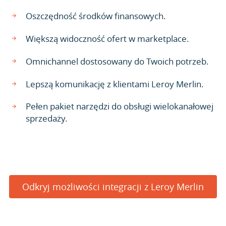
Oszczędność środków finansowych.
Większą widoczność ofert w marketplace.
Omnichannel dostosowany do Twoich potrzeb.
Lepszą komunikację z klientami Leroy Merlin.
Pełen pakiet narzędzi do obsługi wielokanałowej
sprzedaży.
Odkryj możliwości integracji z Leroy Merlin