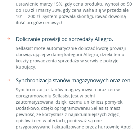
ustawienie marży 15%, gdy cena produktu wynosi od 50
do 100 zł i marży 30%, gdy cena waha się w przedziale
101 – 200 zł. System pozwala skonfigurować dowolną
ilość progów cenowych.
Doliczanie prowizji od sprzedaży Allegro.
Sellasist może automatycznie doliczać kwotę prowizji
obowiązującej w danej kategorii Allegro, dzięki temu
koszty prowadzenia sprzedaży w serwisie pokryje
Kupujący.
Synchronizacja stanów magazynowych oraz cen
Synchronizacja stanów magazynowych oraz cen w
oprogramowaniu Sellasist jest w pełni
zautomatyzowana, dzięki czemu unikniesz pomyłek.
Dodatkowo, dzięki oprogramowaniu Sellasist masz
pewność, że korzystasz z najaktualniejszych zdjęć,
opisów i cen w ofertach, ponieważ są one
przygotowywane i aktualizowane przez hurtownię Aptel.