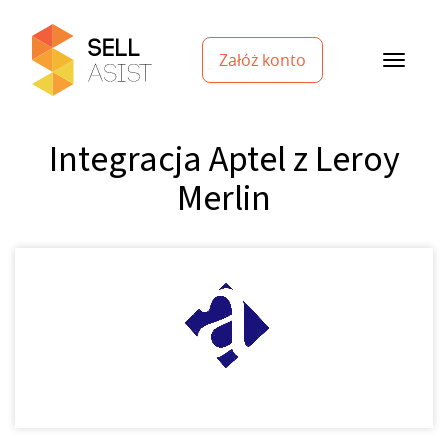
Załóż konto
Integracja Aptel z Leroy
Merlin