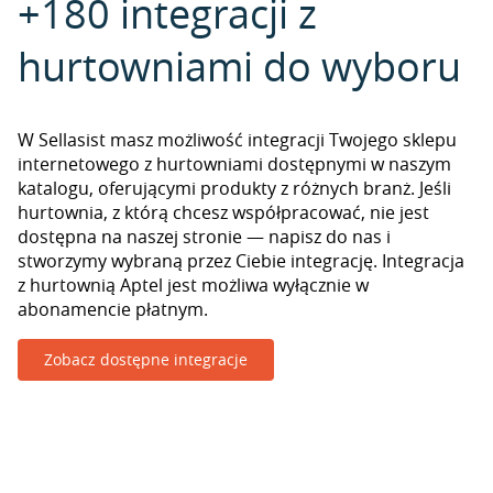
+180 integracji z
hurtowniami do wyboru
W Sellasist masz możliwość integracji Twojego sklepu
internetowego z hurtowniami dostępnymi w naszym
katalogu, oferującymi produkty z różnych branż. Jeśli
hurtownia, z którą chcesz współpracować, nie jest
dostępna na naszej stronie — napisz do nas i
stworzymy wybraną przez Ciebie integrację. Integracja
z hurtownią Aptel jest możliwa wyłącznie w
abonamencie płatnym.
Zobacz dostępne integracje