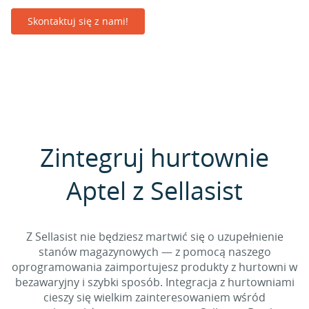
Skontaktuj się z nami!
Zintegruj hurtownie
Aptel z Sellasist
Z Sellasist nie będziesz martwić się o uzupełnienie
stanów magazynowych — z pomocą naszego
oprogramowania zaimportujesz produkty z hurtowni w
bezawaryjny i szybki sposób. Integracja z hurtowniami
cieszy się wielkim zainteresowaniem wśród