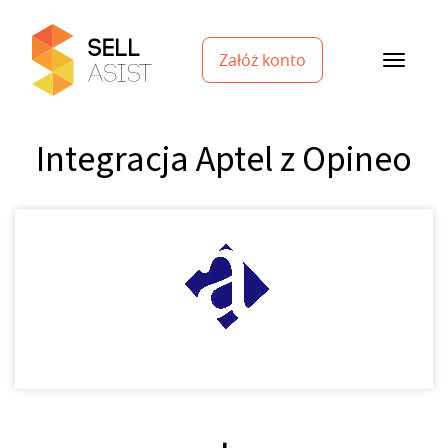
Załóż konto
Integracja Aptel z Opineo