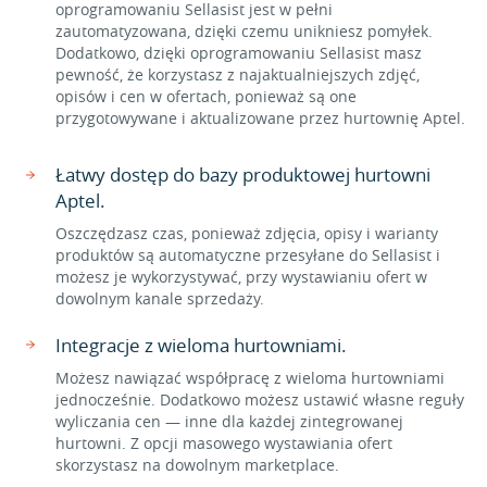
oprogramowaniu Sellasist jest w pełni
zautomatyzowana, dzięki czemu unikniesz pomyłek.
Dodatkowo, dzięki oprogramowaniu Sellasist masz
pewność, że korzystasz z najaktualniejszych zdjęć,
opisów i cen w ofertach, ponieważ są one
przygotowywane i aktualizowane przez hurtownię Aptel.
Łatwy dostęp do bazy produktowej hurtowni
Aptel.
Oszczędzasz czas, ponieważ zdjęcia, opisy i warianty
produktów są automatyczne przesyłane do Sellasist i
możesz je wykorzystywać, przy wystawianiu ofert w
dowolnym kanale sprzedaży.
Integracje z wieloma hurtowniami.
Możesz nawiązać współpracę z wieloma hurtowniami
jednocześnie. Dodatkowo możesz ustawić własne reguły
wyliczania cen — inne dla każdej zintegrowanej
hurtowni. Z opcji masowego wystawiania ofert
skorzystasz na dowolnym marketplace.