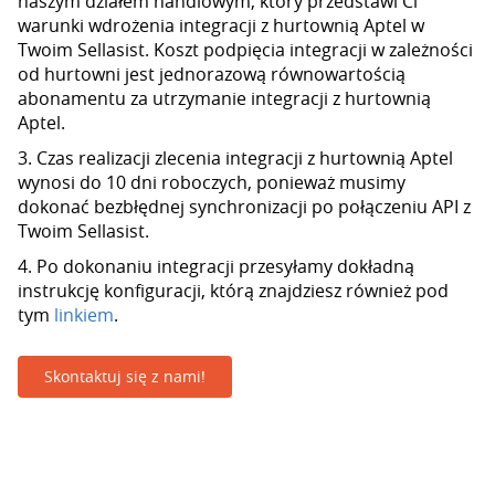
naszym działem handlowym, który przedstawi Ci
warunki wdrożenia integracji z hurtownią Aptel w
Twoim Sellasist. Koszt podpięcia integracji w zależności
od hurtowni jest jednorazową równowartością
abonamentu za utrzymanie integracji z hurtownią
Aptel.
3. Czas realizacji zlecenia integracji z hurtownią Aptel
wynosi do 10 dni roboczych, ponieważ musimy
dokonać bezbłędnej synchronizacji po połączeniu API z
Twoim Sellasist.
4. Po dokonaniu integracji przesyłamy dokładną
instrukcję konfiguracji, którą znajdziesz również pod
tym
linkiem
.
Skontaktuj się z nami!