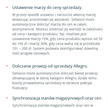
Ustawienie marży do ceny sprzedaży.
W prosty sposób ustawisz i narzucisz własną marżę,
wskazując procentowo jej wysokość. Sellasist może
automatycznie doliczyć marżę do cen w całym
asortymencie. Możesz zmieniać jej wartość w zależności
od ceny i kategorii produktu. Np. możliwe jest
ustawienie marży 15%, gdy cena produktu wynosi od 50
do 100 zł i marży 30%, gdy cena waha się w przedziale
101 – 200 zł. System pozwala skonfigurować dowolną
ilość progów cenowych.
Doliczanie prowizji od sprzedaży Allegro.
Sellasist może automatycznie doliczać kwotę prowizji
obowiązującej w danej kategorii Allegro, dzięki temu
koszty prowadzenia sprzedaży w serwisie pokryje
Kupujący.
Synchronizacja stanów magazynowych oraz cen
Synchronizacja stanów magazynowych oraz cen w