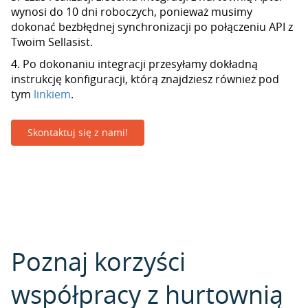
wynosi do 10 dni roboczych, ponieważ musimy
dokonać bezbłędnej synchronizacji po połączeniu API z
Twoim Sellasist.
4. Po dokonaniu integracji przesyłamy dokładną
instrukcję konfiguracji, którą znajdziesz również pod
tym
linkiem
.
Skontaktuj się z nami!
Poznaj korzyści
współpracy z hurtownią