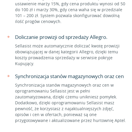
ustawienie marży 15%, gdy cena produktu wynosi od 50
do 100 zł i marży 30%, gdy cena waha się w przedziale
101 – 200 zł. System pozwala skonfigurować dowolną
ilość progów cenowych.
Doliczanie prowizji od sprzedaży Allegro.
Sellasist może automatycznie doliczać kwotę prowizji
obowiązującej w danej kategorii Allegro, dzięki temu
koszty prowadzenia sprzedaży w serwisie pokryje
Kupujący.
Synchronizacja stanów magazynowych oraz cen
Synchronizacja stanów magazynowych oraz cen w
oprogramowaniu Sellasist jest w pełni
zautomatyzowana, dzięki czemu unikniesz pomyłek.
Dodatkowo, dzięki oprogramowaniu Sellasist masz
pewność, że korzystasz z najaktualniejszych zdjęć,
opisów i cen w ofertach, ponieważ są one
przygotowywane i aktualizowane przez hurtownię Aptel.