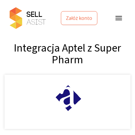
Załóż konto
Integracja Aptel z Super
Pharm