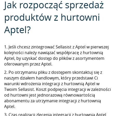
Jak rozpocząć sprzedaż
produktów z hurtowni
Aptel?
1. Jeśli chcesz zintegrować Sellasist z Aptel w pierwszej
kolejności należy nawiązać współpracę z hurtownią
Aptel, by uzyskać dostęp do plików z asortymentem
oferowanym przez Aptel.
2. Po otrzymaniu pliku z dostępem skontaktuj się z
naszym działem handlowym, który przedstawi Ci
warunki wdrożenia integracji z hurtownią Aptel w
Twoim Sellasist. Koszt podpięcia integracji w zależności
od hurtowni jest jednorazową równowartością
abonamentu za utrzymanie integracji z hurtownią
Aptel.
3. Czas realizacji zlecenia integracji z hurtownią Aptel