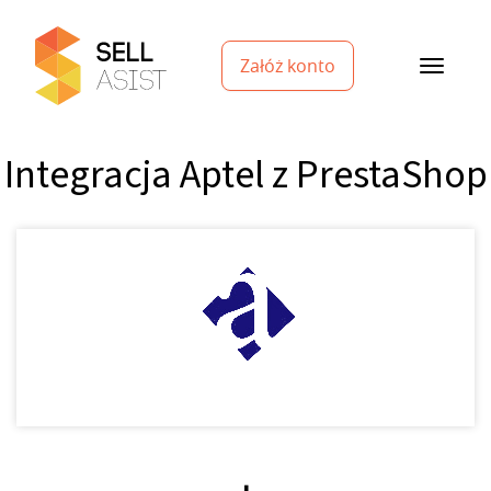
Załóż konto
Integracja Aptel z PrestaShop