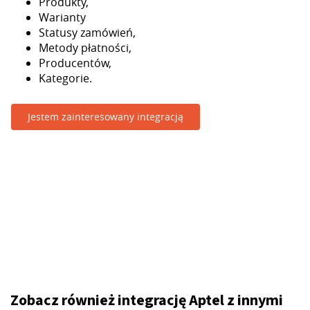
Produkty,
Warianty
Statusy zamówień,
Metody płatności,
Producentów,
Kategorie.
Jestem zainteresowany integracją
Zobacz również integrację Aptel z innymi