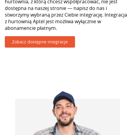
hurtownia, z którą chcesz współpracować, nie jest
dostępna na naszej stronie — napisz do nas i
stworzymy wybraną przez Ciebie integrację. Integracja
z hurtownią Aptel jest możliwa wyłącznie w
abonamencie płatnym.
Zobacz dostępne integracje