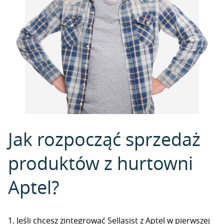
Jak rozpocząć sprzedaż
produktów z hurtowni
Aptel?
1. Jeśli chcesz zintegrować Sellasist z Aptel w pierwszej