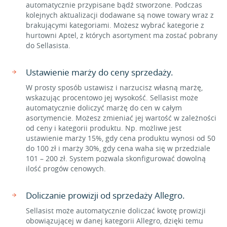
automatycznie przypisane bądź stworzone. Podczas
kolejnych aktualizacji dodawane są nowe towary wraz z
brakującymi kategoriami. Możesz wybrać kategorie z
hurtowni Aptel, z których asortyment ma zostać pobrany
do Sellasista.
Ustawienie marży do ceny sprzedaży.
W prosty sposób ustawisz i narzucisz własną marżę,
wskazując procentowo jej wysokość. Sellasist może
automatycznie doliczyć marżę do cen w całym
asortymencie. Możesz zmieniać jej wartość w zależności
od ceny i kategorii produktu. Np. możliwe jest
ustawienie marży 15%, gdy cena produktu wynosi od 50
do 100 zł i marży 30%, gdy cena waha się w przedziale
101 – 200 zł. System pozwala skonfigurować dowolną
ilość progów cenowych.
Doliczanie prowizji od sprzedaży Allegro.
Sellasist może automatycznie doliczać kwotę prowizji
obowiązującej w danej kategorii Allegro, dzięki temu