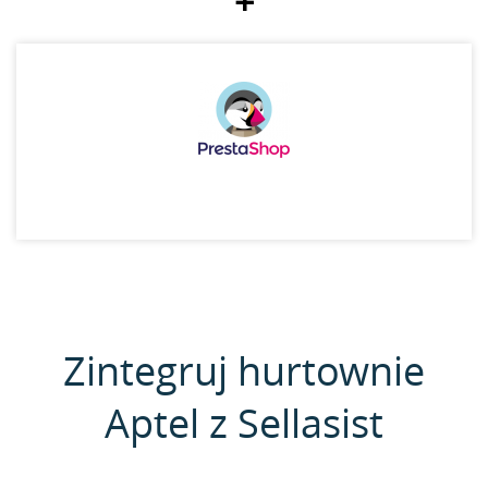
+
Zintegruj hurtownie
Aptel z Sellasist