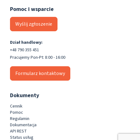
Pomoc i wsparcie
Wyślij zgłoszenie
Dział handlowy:
+48 790 355 451
Pracujemy Pon-Pt: 8:00 - 16:00
Formularz kontaktowy
Dokumenty
Cennik
Pomoc
Regulamin
Dokumentacja
API REST
Status usług