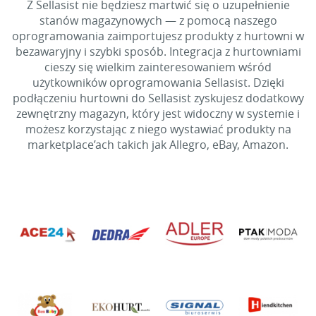
Z Sellasist nie będziesz martwić się o uzupełnienie
stanów magazynowych — z pomocą naszego
oprogramowania zaimportujesz produkty z hurtowni w
bezawaryjny i szybki sposób. Integracja z hurtowniami
cieszy się wielkim zainteresowaniem wśród
użytkowników oprogramowania Sellasist. Dzięki
podłączeniu hurtowni do Sellasist zyskujesz dodatkowy
zewnętrzny magazyn, który jest widoczny w systemie i
możesz korzystając z niego wystawiać produkty na
marketplace’ach takich jak Allegro, eBay, Amazon.