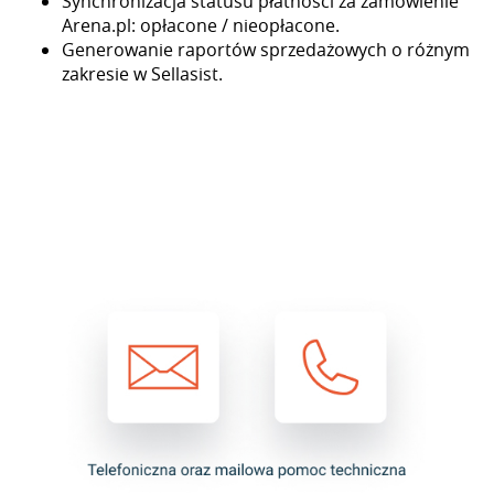
Synchronizacja statusu płatności za zamówienie
Arena.pl: opłacone / nieopłacone.
Generowanie raportów sprzedażowych o różnym
zakresie w Sellasist.