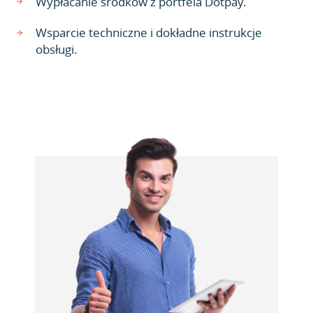
Wypłacanie środków z portfela Dotpay.
Wsparcie techniczne i dokładne instrukcje
obsługi.