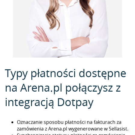
Typy płatności dostępne
na Arena.pl połączysz z
integracją Dotpay
Oznaczanie sposobu płatności na fakturach za
zamówienia z Arena.pl wygenerowane w Sellasist.