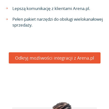
Lepszą komunikację z klientami Arena.pl.
Pełen pakiet narzędzi do obsługi wielokanałowej
sprzedaży.
Odkryj możliwości integracji z Arena.pl