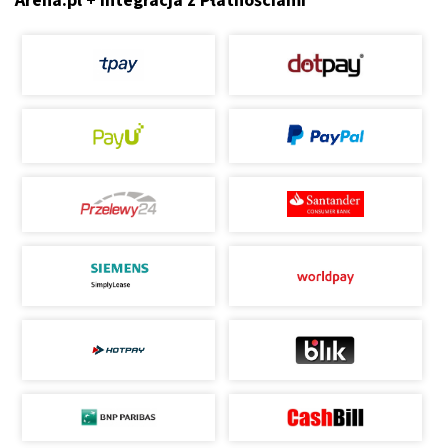
Arena.pl + Integracja z Płatnościami