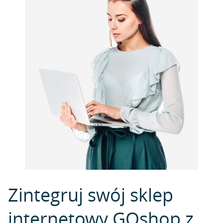
Zintegruj swój sklep
internetowy GOshop z