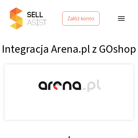
Załóż konto
Integracja Arena.pl z GOshop