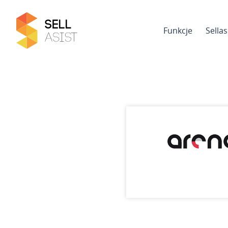
Funkcje
Sella