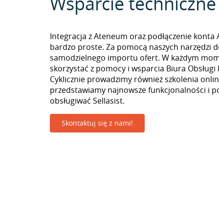
Wsparcie techniczne
Integracja z Ateneum oraz podłączenie konta A
bardzo proste. Za pomocą naszych narzędzi 
samodzielnego importu ofert. W każdym mo
skorzystać z pomocy i wsparcia Biura Obsługi 
Cyklicznie prowadzimy również szkolenia onlin
przedstawiamy najnowsze funkcjonalności i p
obsługiwać Sellasist.
Skontaktuj się z nami!