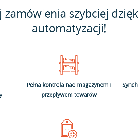
j zamówienia szybciej dzięk
automatyzacji!
Pełna kontrola nad magazynem i
Synch
y
przepływem towarów