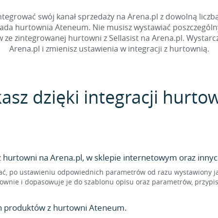
tegrować swój kanał sprzedaży na Arena.pl z dowolną liczbą
siada hurtownia Ateneum. Nie musisz wystawiać poszczególny
 zintegrowanej hurtowni z Sellasist na Arena.pl. Wystarczy
Arena.pl i zmienisz ustawienia w integracji z hurtownią.
kasz dzięki integracji hurt
hurtowni na Arena.pl, w sklepie internetowym oraz innyc
ć, po ustawieniu odpowiednich parametrów od razu wystawiony jak
ownie i dopasowuje je do szablonu opisu oraz parametrów, przypi
en produktów z hurtowni Ateneum.