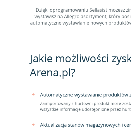
Dzięki oprogramowaniu Sellasist możesz zin
wystawisz na Allegro asortyment, który po
automatyczne wystawianie nowych produktów ze
Jakie możliwości zys
Arena.pl?
Automatyczne wystawianie produktów z 
Zaimportowany z hurtowni produkt może zosta
wszystkie informacje udostępnione przez hurt
Aktualizacja stanów magazynowych i c