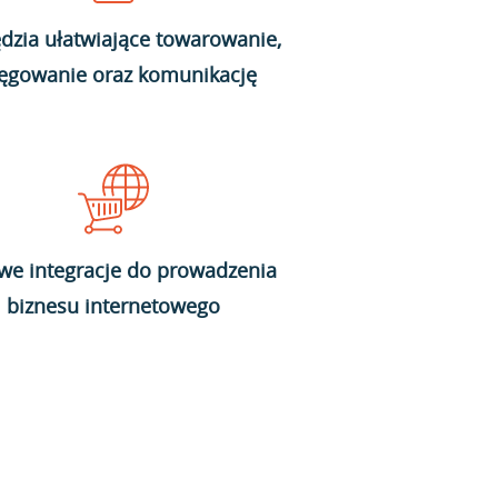
dzia ułatwiające towarowanie,
ięgowanie oraz komunikację
we integracje do prowadzenia
biznesu internetowego