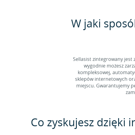
W jaki sposó
Sellasist zintegrowany jest
wygodnie możesz zarzą
kompleksowej, automatycz
sklepów internetowych ora
miejscu. Gwarantujemy pe
zamó
Co zyskujesz dzięki in