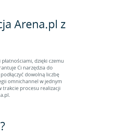
ja Arena.pl z
i płatnościami, dzięki czemu
antuje Ci narzędzia do
 podłączyć dowolną liczbę
tegii omnichannel w jednym
rakcie procesu realizacji
a.pl.
t?