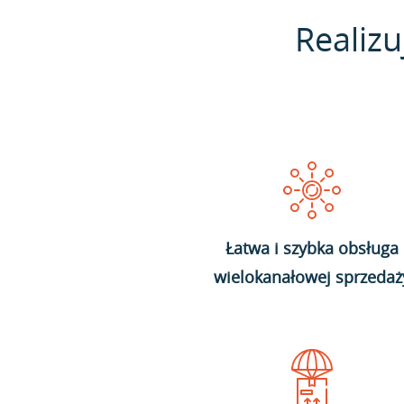
Realizu
Łatwa i szybka obsługa
wielokanałowej sprzedaż