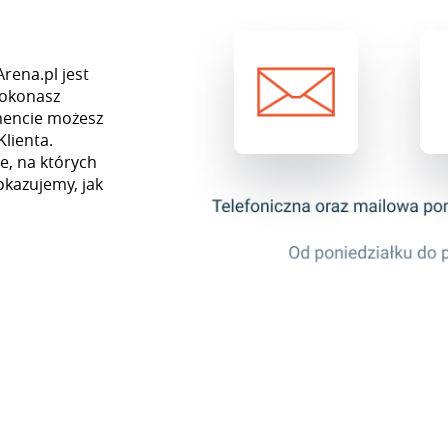
rena.pl jest
dokonasz
mencie możesz
Klienta.
e, na których
okazujemy, jak