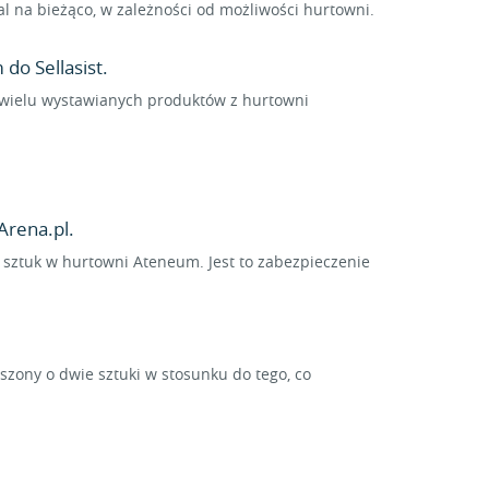
 na bieżąco, w zależności od możliwości hurtowni.
do Sellasist.
la wielu wystawianych produktów z hurtowni
Arena.pl.
5 sztuk w hurtowni Ateneum. Jest to zabezpieczenie
ony o dwie sztuki w stosunku do tego, co