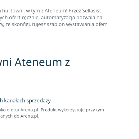
 hurtowni, w tym z Ateneum! Przez Sellasist
ch ofert ręcznie, automatyzacja pozwala na
, że skonfigurujesz szablon wystawiania ofert
owni Ateneum z
h kanałach sprzedaży.
o oferta Arena.pl. Produkt wykorzystuje przy tym
sanych do Arena.pl.