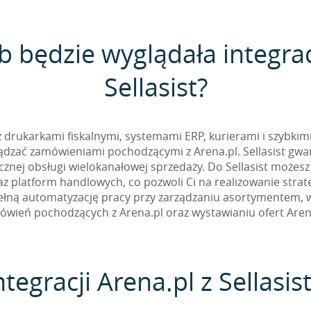
b będzie wyglądała integrac
Sellasist?
 z drukarkami fiskalnymi, systemami ERP, kurierami i szybkim
dzać zamówieniami pochodzącymi z Arena.pl. Sellasist gwar
nej obsługi wielokanałowej sprzedaży. Do Sellasist możesz
z platform handlowych, co pozwoli Ci na realizowanie stra
łną automatyzację pracy przy zarządzaniu asortymentem, w t
wień pochodzących z Arena.pl oraz wystawianiu ofert Aren
tegracji Arena.pl z Sellasis