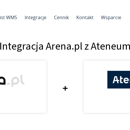
sist WMS
Integracje
Cennik
Kontakt
Wsparcie
Integracja Arena.pl z Ateneu
+