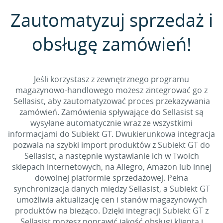
Zautomatyzuj sprzedaż i
obsługę zamówień!
Jeśli korzystasz z zewnętrznego programu
magazynowo-handlowego możesz zintegrować go z
Sellasist, aby zautomatyzować proces przekazywania
zamówień. Zamówienia spływające do Sellasist są
wysyłane automatycznie wraz ze wszystkimi
informacjami do Subiekt GT. Dwukierunkowa integracja
pozwala na szybki import produktów z Subiekt GT do
Sellasist, a następnie wystawianie ich w Twoich
sklepach internetowych, na Allegro, Amazon lub innej
dowolnej platformie sprzedażowej. Pełna
synchronizacja danych między Sellasist, a Subiekt GT
umożliwia aktualizację cen i stanów magazynowych
produktów na bieżąco. Dzięki integracji Subiekt GT z
Sellasist możesz poprawić jakość obsługi klienta i