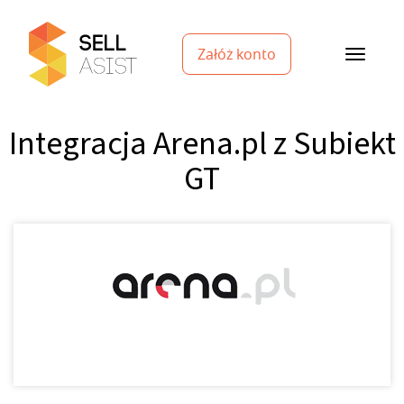
Załóż konto
Integracja Arena.pl z Subiekt
GT