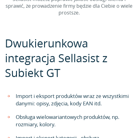
sprawić, że prowadzenie firmy będzie dla Ciebie o wiele
prostsze.
Dwukierunkowa
integracja Sellasist z
Subiekt GT
Import i eksport produktów wraz ze wszystkimi
danymi: opisy, zdjęcia, kody EAN itd.
Obsługa wielowariantowych produktów, np.
rozmiary, kolory.
Import i eksport kategorii - obsługa