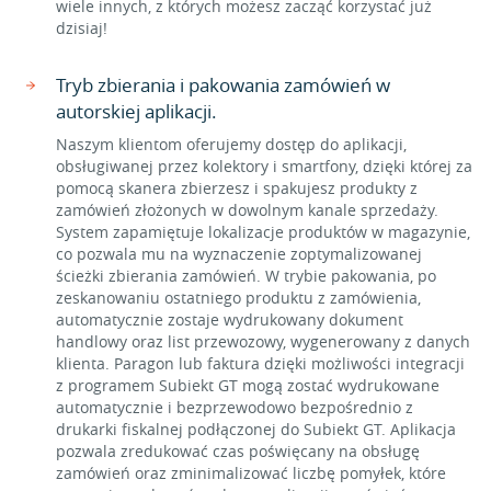
wiele innych, z których możesz zacząć korzystać już
dzisiaj!
Tryb zbierania i pakowania zamówień w
autorskiej aplikacji.
Naszym klientom oferujemy dostęp do aplikacji,
obsługiwanej przez kolektory i smartfony, dzięki której za
pomocą skanera zbierzesz i spakujesz produkty z
zamówień złożonych w dowolnym kanale sprzedaży.
System zapamiętuje lokalizacje produktów w magazynie,
co pozwala mu na wyznaczenie zoptymalizowanej
ścieżki zbierania zamówień. W trybie pakowania, po
zeskanowaniu ostatniego produktu z zamówienia,
automatycznie zostaje wydrukowany dokument
handlowy oraz list przewozowy, wygenerowany z danych
klienta. Paragon lub faktura dzięki możliwości integracji
z programem Subiekt GT mogą zostać wydrukowane
automatycznie i bezprzewodowo bezpośrednio z
drukarki fiskalnej podłączonej do Subiekt GT. Aplikacja
pozwala zredukować czas poświęcany na obsługę
zamówień oraz zminimalizować liczbę pomyłek, które