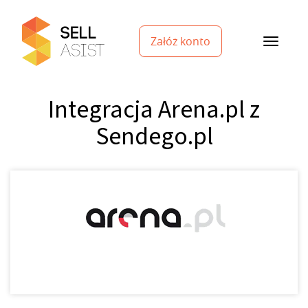
Załóż konto
Integracja Arena.pl z
Sendego.pl