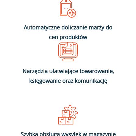
Automatyczne doliczanie marży do
cen produktów
Narzędzia ułatwiające towarowanie,
księgowanie oraz komunikację
Szybka obsługa wysyłek w magazynie