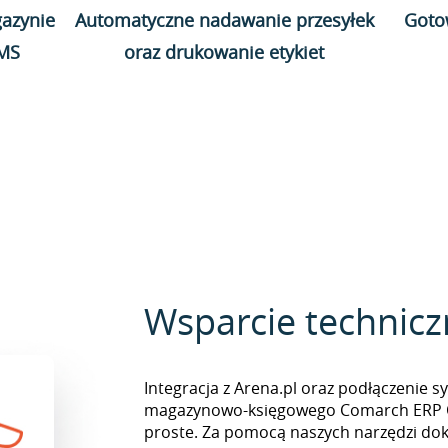
azynie
Automatyczne nadawanie przesyłek
Goto
WMS
oraz drukowanie etykiet
Wsparcie technic
Integracja z Arena.pl oraz podłączenie 
magazynowo-księgowego Comarch ERP O
proste. Za pomocą naszych narzędzi do