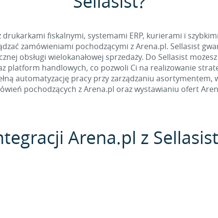
Sellasist?
 z drukarkami fiskalnymi, systemami ERP, kurierami i szybkim
dzać zamówieniami pochodzącymi z Arena.pl. Sellasist gwar
nej obsługi wielokanałowej sprzedaży. Do Sellasist możesz
z platform handlowych, co pozwoli Ci na realizowanie stra
łną automatyzację pracy przy zarządzaniu asortymentem, w t
wień pochodzących z Arena.pl oraz wystawianiu ofert Aren
tegracji Arena.pl z Sellasis