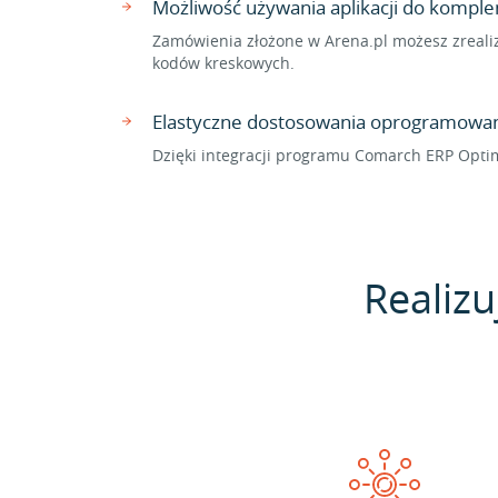
Możliwość używania aplikacji do komp
Zamówienia złożone w Arena.pl możesz zreali
kodów kreskowych.
Elastyczne dostosowania oprogramowan
Dzięki integracji programu Comarch ERP Opti
Realizu