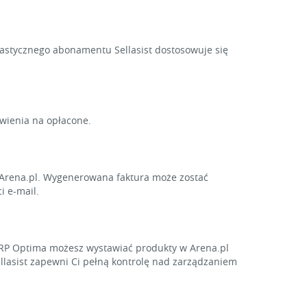
lastycznego abonamentu Sellasist dostosowuje się
ówienia na opłacone.
o Arena.pl. Wygenerowana faktura może zostać
i e-mail.
RP Optima możesz wystawiać produkty w Arena.pl
ellasist zapewni Ci pełną kontrolę nad zarządzaniem