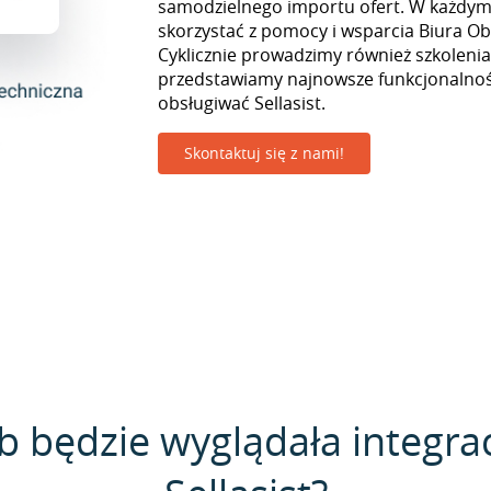
samodzielnego importu ofert. W każd
skorzystać z pomocy i wsparcia Biura Obs
Cyklicznie prowadzimy również szkolenia
przedstawiamy najnowsze funkcjonalnośc
obsługiwać Sellasist.
Skontaktuj się z nami!
b będzie wyglądała integrac