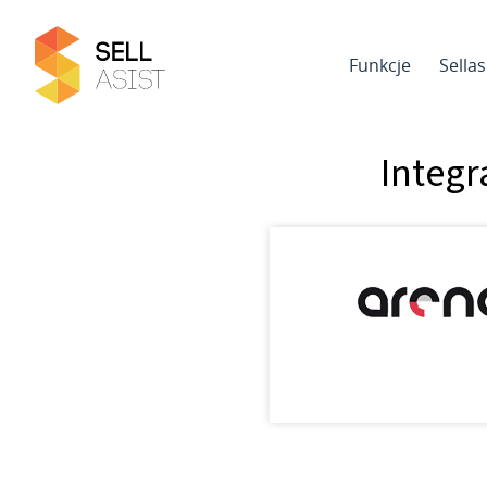
Funkcje
Sella
Integr