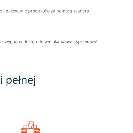
nie i pakowanie produktów za pomocą skanera
raz wygodny dostęp do wielokanałowej sprzedaży!
i pełnej