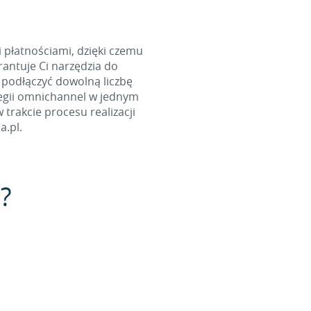
i płatnościami, dzięki czemu
antuje Ci narzędzia do
 podłączyć dowolną liczbę
tegii omnichannel w jednym
rakcie procesu realizacji
a.pl.
t?