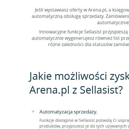
Jeśli wystawiasz oferty w Arena.pl, a księg
automatyczną obsługę sprzedaży. Zamówienia 
automatycznie
Innowacyjne funkcje Sellasist przyspieszą
automatycznie wygenerujesz również list pr
różne zależności dla statusów zamówi
Jakie możliwości zys
Arena.pl z Sellasist?
Automatyzacja sprzedaży.
Funkcje dostępne w Sellasist pozwolą Ci usp
produktów, przypiszesz je do tych używanych w