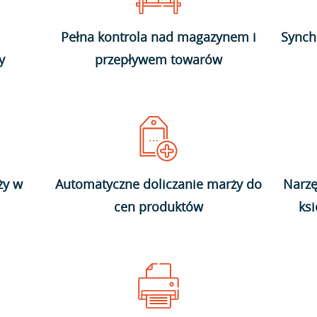
Pełna kontrola nad magazynem i
Synch
y
przepływem towarów
ży w
Automatyczne doliczanie marży do
Narzę
cen produktów
ks