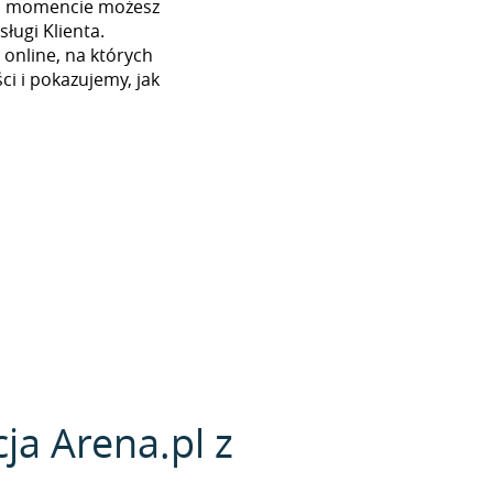
ym momencie możesz
ługi Klienta.
 online, na których
i i pokazujemy, jak
ja Arena.pl z