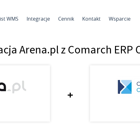
sist WMS
Integracje
Cennik
Kontakt
Wsparcie
acja Arena.pl z Comarch ERP
+