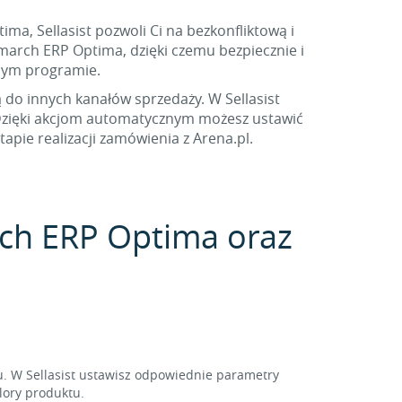
ma, Sellasist pozwoli Ci na bezkonfliktową i
march ERP Optima, dzięki czemu bezpiecznie i
nym programie.
ą do innych kanałów sprzedaży. W Sellasist
 Dzięki akcjom automatycznym możesz ustawić
pie realizacji zamówienia z Arena.pl.
arch ERP Optima oraz
. W Sellasist ustawisz odpowiednie parametry
lory produktu.