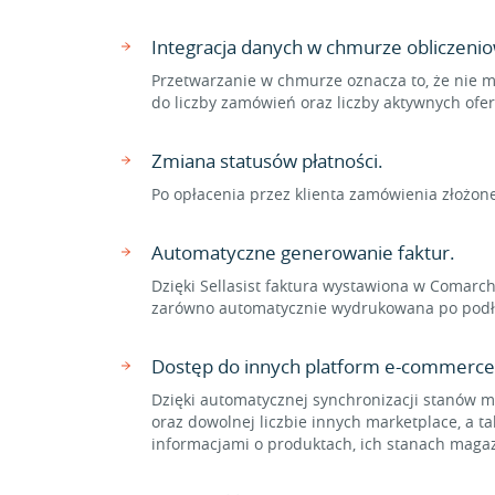
Integracja danych w chmurze obliczenio
Przetwarzanie w chmurze oznacza to, że nie m
do liczby zamówień oraz liczby aktywnych ofe
Zmiana statusów płatności.
Po opłacenia przez klienta zamówienia złożon
Automatyczne generowanie faktur.
Dzięki Sellasist faktura wystawiona w Comarc
zarówno automatycznie wydrukowana po podłącz
Dostęp do innych platform e-commerce
Dzięki automatycznej synchronizacji stanów
oraz dowolnej liczbie innych marketplace, a t
informacjami o produktach, ich stanach maga