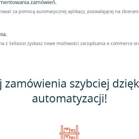
lementowania zamówień.
zować za pomocą automatycznej aplikacji, pozwalającej na zbiera
ia.
ma z Sellasist zyskasz nowe możliwości zarządzania e-commerce o
j zamówienia szybciej dzięk
automatyzacji!