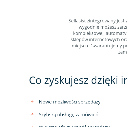
Sellasist zintegrowany jest
wygodnie możesz zarzą
kompleksowej, automatycz
sklepów internetowych ora
miejscu. Gwarantujemy pe
zamó
Co zyskujesz dzięki in
Nowe możliwości sprzedaży.
Szybszą obsługę zamówień.