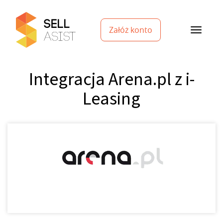
Załóż konto
Integracja Arena.pl z i-
Leasing