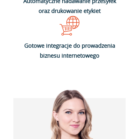
Automatyczne nadawanie przesyłek
oraz drukowanie etykiet
Gotowe integracje do prowadzenia
biznesu internetowego