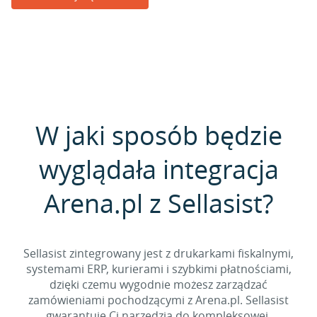
W jaki sposób będzie
wyglądała integracja
Arena.pl z Sellasist?
Sellasist zintegrowany jest z drukarkami fiskalnymi,
systemami ERP, kurierami i szybkimi płatnościami,
dzięki czemu wygodnie możesz zarządzać
zamówieniami pochodzącymi z Arena.pl. Sellasist
gwarantuje Ci narzędzia do kompleksowej,