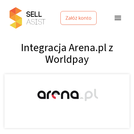
Załóż konto
Integracja Arena.pl z
Worldpay