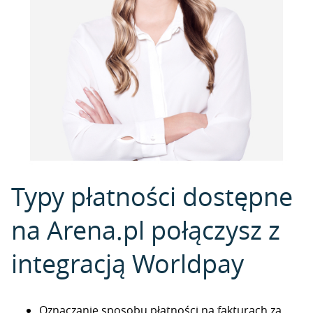
Typy płatności dostępne
na Arena.pl połączysz z
integracją Worldpay
Oznaczanie sposobu płatności na fakturach za