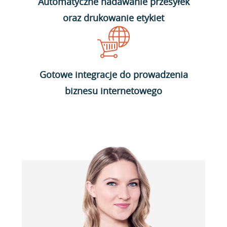
Automatyczne nadawanie przesyłek
oraz drukowanie etykiet
Gotowe integracje do prowadzenia
biznesu internetowego