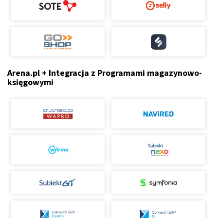
Arena.pl + Integracja z Programami magazynowo-
księgowymi