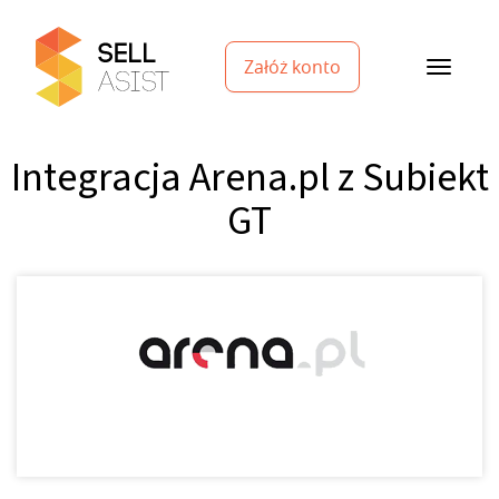
Załóż konto
Integracja Arena.pl z Subiekt
GT