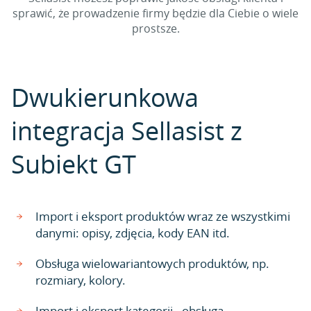
sprawić, że prowadzenie firmy będzie dla Ciebie o wiele
prostsze.
Dwukierunkowa
integracja Sellasist z
Subiekt GT
Import i eksport produktów wraz ze wszystkimi
danymi: opisy, zdjęcia, kody EAN itd.
Obsługa wielowariantowych produktów, np.
rozmiary, kolory.
Import i eksport kategorii - obsługa