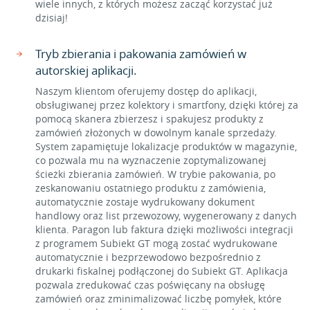
wiele innych, z których możesz zacząć korzystać już
dzisiaj!
Tryb zbierania i pakowania zamówień w
autorskiej aplikacji.
Naszym klientom oferujemy dostęp do aplikacji,
obsługiwanej przez kolektory i smartfony, dzięki której za
pomocą skanera zbierzesz i spakujesz produkty z
zamówień złożonych w dowolnym kanale sprzedaży.
System zapamiętuje lokalizacje produktów w magazynie,
co pozwala mu na wyznaczenie zoptymalizowanej
ścieżki zbierania zamówień. W trybie pakowania, po
zeskanowaniu ostatniego produktu z zamówienia,
automatycznie zostaje wydrukowany dokument
handlowy oraz list przewozowy, wygenerowany z danych
klienta. Paragon lub faktura dzięki możliwości integracji
z programem Subiekt GT mogą zostać wydrukowane
automatycznie i bezprzewodowo bezpośrednio z
drukarki fiskalnej podłączonej do Subiekt GT. Aplikacja
pozwala zredukować czas poświęcany na obsługę
zamówień oraz zminimalizować liczbę pomyłek, które