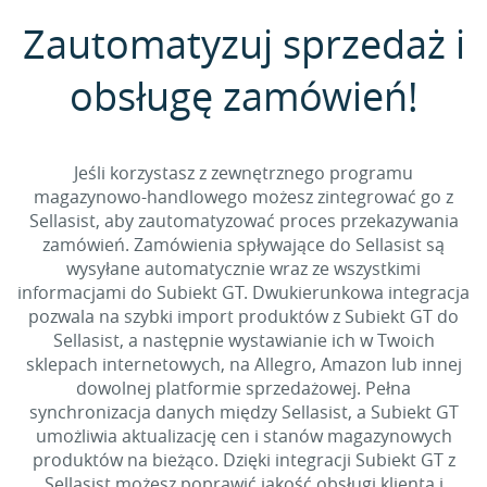
Zautomatyzuj sprzedaż i
obsługę zamówień!
Jeśli korzystasz z zewnętrznego programu
magazynowo-handlowego możesz zintegrować go z
Sellasist, aby zautomatyzować proces przekazywania
zamówień. Zamówienia spływające do Sellasist są
wysyłane automatycznie wraz ze wszystkimi
informacjami do Subiekt GT. Dwukierunkowa integracja
pozwala na szybki import produktów z Subiekt GT do
Sellasist, a następnie wystawianie ich w Twoich
sklepach internetowych, na Allegro, Amazon lub innej
dowolnej platformie sprzedażowej. Pełna
synchronizacja danych między Sellasist, a Subiekt GT
umożliwia aktualizację cen i stanów magazynowych
produktów na bieżąco. Dzięki integracji Subiekt GT z
Sellasist możesz poprawić jakość obsługi klienta i