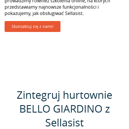
prowadzimy również szkolenia online, na których
przedstawiamy najnowsze funkcjonalności i
pokazujemy, jak obsługiwać Sellasist.
Skontaktuj się z nami!
Zintegruj hurtownie
BELLO GIARDINO z
Sellasist