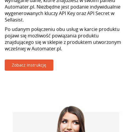
wymagane dane, które znajdziesz w swoim panelu
Automater.pl. Niezbędne jest podanie indywidualnie
wygenerowanych kluczy API Key oraz API Secret w
Sellasist.
Po udanym połączeniu obu usług w karcie produktu
pojawi się możliwość powiązania produktu
znajdującego się w sklepie z produktem utworzonym
wcześniej w Automater.pl.
Zobacz instrukcję