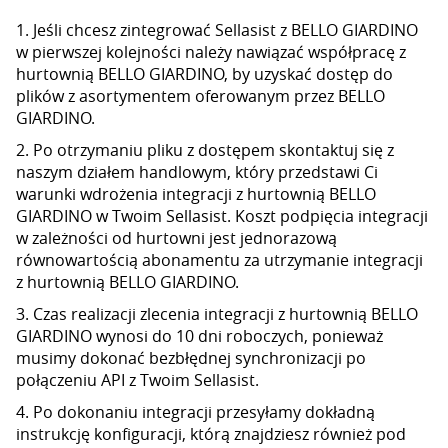
1. Jeśli chcesz zintegrować Sellasist z BELLO GIARDINO
w pierwszej kolejności należy nawiązać współpracę z
hurtownią BELLO GIARDINO, by uzyskać dostęp do
plików z asortymentem oferowanym przez BELLO
GIARDINO.
2. Po otrzymaniu pliku z dostępem skontaktuj się z
naszym działem handlowym, który przedstawi Ci
warunki wdrożenia integracji z hurtownią BELLO
GIARDINO w Twoim Sellasist. Koszt podpięcia integracji
w zależności od hurtowni jest jednorazową
równowartością abonamentu za utrzymanie integracji
z hurtownią BELLO GIARDINO.
3. Czas realizacji zlecenia integracji z hurtownią BELLO
GIARDINO wynosi do 10 dni roboczych, ponieważ
musimy dokonać bezbłędnej synchronizacji po
połączeniu API z Twoim Sellasist.
4. Po dokonaniu integracji przesyłamy dokładną
instrukcję konfiguracji, którą znajdziesz również pod