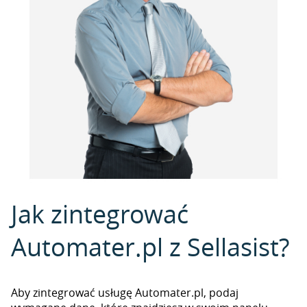
Jak zintegrować
Automater.pl z Sellasist?
Aby zintegrować usługę Automater.pl, podaj