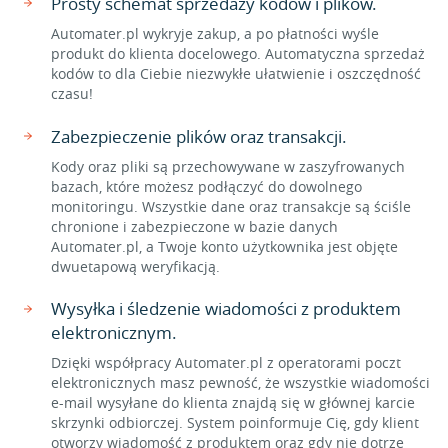
Prosty schemat sprzedaży kodów i plików.
Automater.pl wykryje zakup, a po płatności wyśle
produkt do klienta docelowego. Automatyczna sprzedaż
kodów to dla Ciebie niezwykłe ułatwienie i oszczędność
czasu!
Zabezpieczenie plików oraz transakcji.
Kody oraz pliki są przechowywane w zaszyfrowanych
bazach, które możesz podłączyć do dowolnego
monitoringu. Wszystkie dane oraz transakcje są ściśle
chronione i zabezpieczone w bazie danych
Automater.pl, a Twoje konto użytkownika jest objęte
dwuetapową weryfikacją.
Wysyłka i śledzenie wiadomości z produktem
elektronicznym.
Dzięki współpracy Automater.pl z operatorami poczt
elektronicznych masz pewność, że wszystkie wiadomości
e-mail wysyłane do klienta znajdą się w głównej karcie
skrzynki odbiorczej. System poinformuje Cię, gdy klient
otworzy wiadomość z produktem oraz gdy nie dotrze