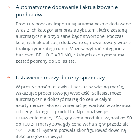
Automatyczne dodawanie i aktualizowanie
produktów.
Produkty podczas importu są automatycznie dodawane
wraz z ich kategoriami oraz atrybutami, które zostaną
automatycznie przypisane bądź stworzone. Podczas
kolejnych aktualizacji dodawane są nowe towary wraz z
brakującymi kategoriami. Możesz wybrać kategorie z
hurtowni BELLO GIARDINO, z których asortyment ma
zostać pobrany do Sellasista.
Ustawienie marży do ceny sprzedaży.
W prosty sposób ustawisz i narzucisz własną marżę,
wskazując procentowo jej wysokość. Sellasist może
automatycznie doliczyć marżę do cen w całym
asortymencie. Możesz zmieniać jej wartość w zależności
od ceny i kategorii produktu. Np. możliwe jest
ustawienie marży 15%, gdy cena produktu wynosi od 50
do 100 zł i marży 30%, gdy cena waha się w przedziale
101 – 200 zł. System pozwala skonfigurować dowolną
ilość progów cenowych.