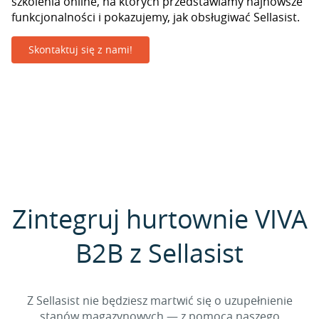
szkolenia online, na których przedstawiamy najnowsze
funkcjonalności i pokazujemy, jak obsługiwać Sellasist.
Skontaktuj się z nami!
Zintegruj hurtownie VIVA
B2B z Sellasist
Z Sellasist nie będziesz martwić się o uzupełnienie
stanów magazynowych — z pomocą naszego