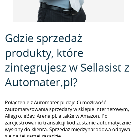
Gdzie sprzedaż
produkty, które
zintegrujesz w Sellasist z
Automater.pl?
Połączenie z Automater.pl daje Ci możliwość
zautomatyzowania sprzedaży w sklepie internetowym,
Allegro, eBay, Arena.pl, a także w Amazon. Po
zarejestrowaniu transakcji kod zostanie automatycznie
wysłany do klienta. Sprzedaż międzynarodowa odbywa
się na tej samej zasadzie.