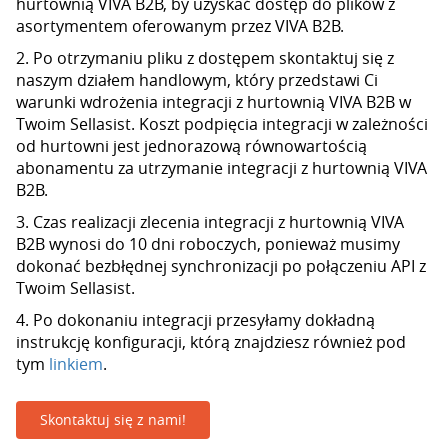
hurtownią VIVA B2B, by uzyskać dostęp do plików z
asortymentem oferowanym przez VIVA B2B.
2. Po otrzymaniu pliku z dostępem skontaktuj się z
naszym działem handlowym, który przedstawi Ci
warunki wdrożenia integracji z hurtownią VIVA B2B w
Twoim Sellasist. Koszt podpięcia integracji w zależności
od hurtowni jest jednorazową równowartością
abonamentu za utrzymanie integracji z hurtownią VIVA
B2B.
3. Czas realizacji zlecenia integracji z hurtownią VIVA
B2B wynosi do 10 dni roboczych, ponieważ musimy
dokonać bezbłędnej synchronizacji po połączeniu API z
Twoim Sellasist.
4. Po dokonaniu integracji przesyłamy dokładną
instrukcję konfiguracji, którą znajdziesz również pod
tym
linkiem
.
Skontaktuj się z nami!