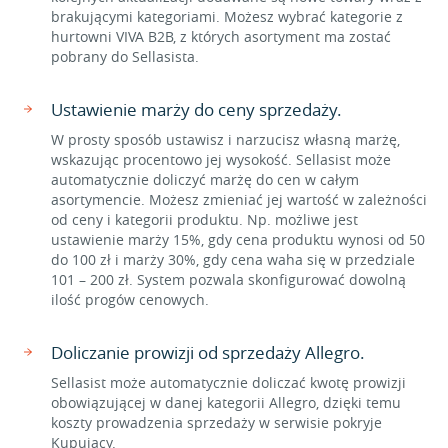
brakującymi kategoriami. Możesz wybrać kategorie z
hurtowni VIVA B2B, z których asortyment ma zostać
pobrany do Sellasista.
Ustawienie marży do ceny sprzedaży.
W prosty sposób ustawisz i narzucisz własną marżę,
wskazując procentowo jej wysokość. Sellasist może
automatycznie doliczyć marżę do cen w całym
asortymencie. Możesz zmieniać jej wartość w zależności
od ceny i kategorii produktu. Np. możliwe jest
ustawienie marży 15%, gdy cena produktu wynosi od 50
do 100 zł i marży 30%, gdy cena waha się w przedziale
101 – 200 zł. System pozwala skonfigurować dowolną
ilość progów cenowych.
Doliczanie prowizji od sprzedaży Allegro.
Sellasist może automatycznie doliczać kwotę prowizji
obowiązującej w danej kategorii Allegro, dzięki temu
koszty prowadzenia sprzedaży w serwisie pokryje
Kupujący.