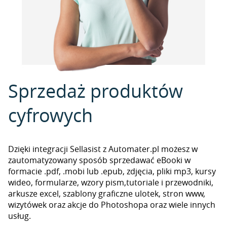
Sprzedaż produktów
cyfrowych
Dzięki integracji Sellasist z Automater.pl możesz w
zautomatyzowany sposób sprzedawać eBooki w
formacie .pdf, .mobi lub .epub, zdjęcia, pliki mp3, kursy
wideo, formularze, wzory pism,tutoriale i przewodniki,
arkusze excel, szablony graficzne ulotek, stron www,
wizytówek oraz akcje do Photoshopa oraz wiele innych
usług.