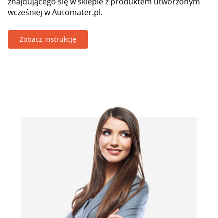
znajdującego się w sklepie z produktem utworzonym
wcześniej w Automater.pl.
Zobacz instrukcję