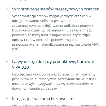
Synchronizacja stanów magazynowych oraz cen
Synchronizacja stanów magazynowych oraz cen w
oprogramowaniu Sellasist jest w pełni
zautomatyzowana, dzięki czemu unikniesz pomyłek.
Dodatkowo, dzięki oprogramowaniu Sellasist masz
pewność, że korzystasz z najaktualniejszych zdjęć,
opisów i cen w ofertach, ponieważ są one
przygotowywane i aktualizowane przez hurtownię VIVA
B2B.
Łatwy dostęp do bazy produktowej hurtowni
VIVA B2B.
Oszczędzasz czas, ponieważ zdjęcia, opisy i warianty
produktów są automatyczne przesyłane do Sellasist i
możesz je wykorzystywać, przy wystawianiu ofert w
dowolnym kanale sprzedaży.
Integracje z wieloma hurtowniami.
Możesz nawiązać współpracę z wieloma hurtowniami