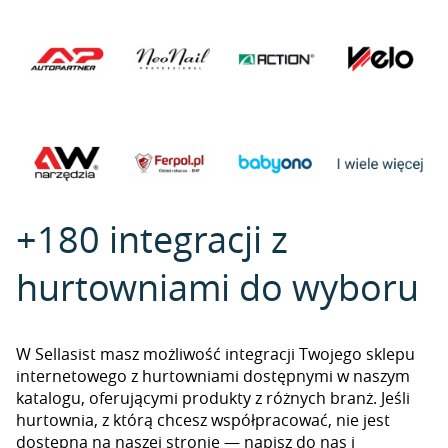
+180 integracji z
hurtowniami do wyboru
W Sellasist masz możliwość integracji Twojego sklepu
internetowego z hurtowniami dostępnymi w naszym
katalogu, oferującymi produkty z różnych branż. Jeśli
hurtownia, z którą chcesz współpracować, nie jest
dostępna na naszej stronie — napisz do nas i