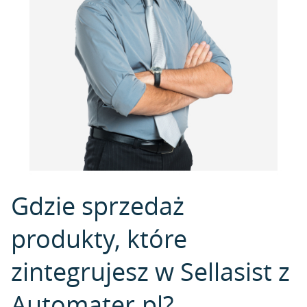
Gdzie sprzedaż
produkty, które
zintegrujesz w Sellasist z
Automater.pl?