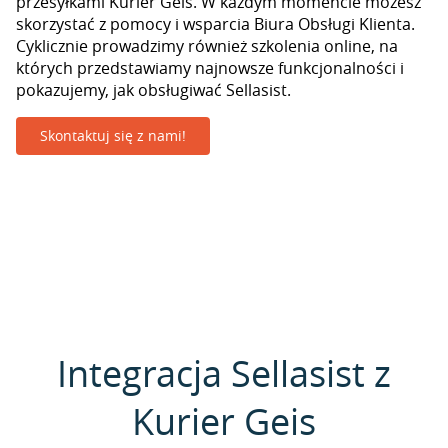
przesyłkami Kurier Geis. W każdym momencie możesz
skorzystać z pomocy i wsparcia Biura Obsługi Klienta.
Cyklicznie prowadzimy również szkolenia online, na
których przedstawiamy najnowsze funkcjonalności i
pokazujemy, jak obsługiwać Sellasist.
Skontaktuj się z nami!
Integracja Sellasist z
Kurier Geis