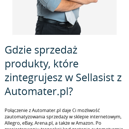
Gdzie sprzedaż
produkty, które
zintegrujesz w Sellasist z
Automater.pl?
Połączenie z Automater.pl daje Ci możliwość
zautomatyzowania sprzedaży w sklepie internetowym,
Allegro, eBay, Arena.pl, a także w Amazon. Po