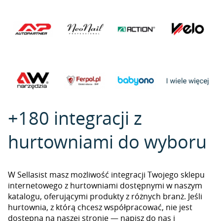
+180 integracji z
hurtowniami do wyboru
W Sellasist masz możliwość integracji Twojego sklepu
internetowego z hurtowniami dostępnymi w naszym
katalogu, oferującymi produkty z różnych branż. Jeśli
hurtownia, z którą chcesz współpracować, nie jest
dostępna na naszej stronie — napisz do nas i