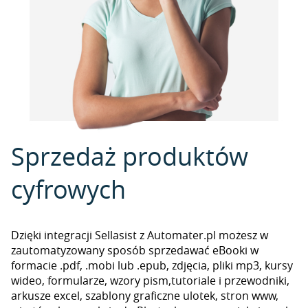
Sprzedaż produktów
cyfrowych
Dzięki integracji Sellasist z Automater.pl możesz w
zautomatyzowany sposób sprzedawać eBooki w
formacie .pdf, .mobi lub .epub, zdjęcia, pliki mp3, kursy
wideo, formularze, wzory pism,tutoriale i przewodniki,
arkusze excel, szablony graficzne ulotek, stron www,