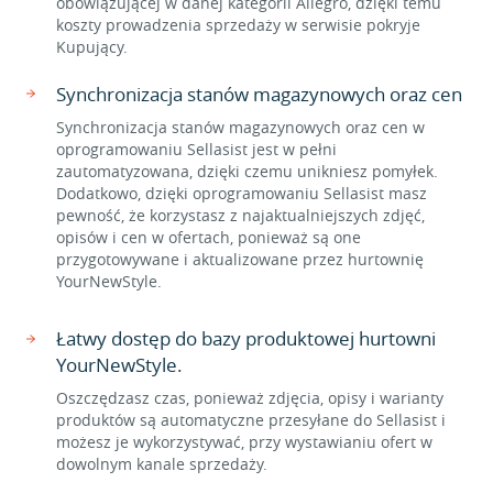
obowiązującej w danej kategorii Allegro, dzięki temu
koszty prowadzenia sprzedaży w serwisie pokryje
Kupujący.
Synchronizacja stanów magazynowych oraz cen
Synchronizacja stanów magazynowych oraz cen w
oprogramowaniu Sellasist jest w pełni
zautomatyzowana, dzięki czemu unikniesz pomyłek.
Dodatkowo, dzięki oprogramowaniu Sellasist masz
pewność, że korzystasz z najaktualniejszych zdjęć,
opisów i cen w ofertach, ponieważ są one
przygotowywane i aktualizowane przez hurtownię
YourNewStyle.
Łatwy dostęp do bazy produktowej hurtowni
YourNewStyle.
Oszczędzasz czas, ponieważ zdjęcia, opisy i warianty
produktów są automatyczne przesyłane do Sellasist i
możesz je wykorzystywać, przy wystawianiu ofert w
dowolnym kanale sprzedaży.