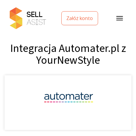
Załóż konto
Integracja Automater.pl z
YourNewStyle