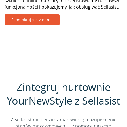
szkolenia online, na których przedstawiamy najnowsze
funkcjonalności i pokazujemy, jak obsługiwać Sellasist.
Skontaktuj się z nami!
Zintegruj hurtownie
YourNewStyle z Sellasist
Z Sellasist nie będziesz martwić się o uzupełnienie
stanów magazynowych — z pomocą naszego