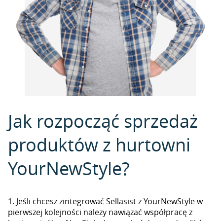
Jak rozpocząć sprzedaż
produktów z hurtowni
YourNewStyle?
1. Jeśli chcesz zintegrować Sellasist z YourNewStyle w
pierwszej kolejności należy nawiązać współpracę z