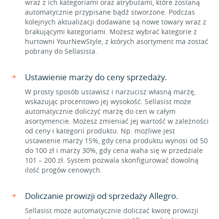
wraz z ich kategoriami oraz atrybutami, które zostaną
automatycznie przypisane bądź stworzone. Podczas
kolejnych aktualizacji dodawane są nowe towary wraz z
brakującymi kategoriami. Możesz wybrać kategorie z
hurtowni YourNewStyle, z których asortyment ma zostać
pobrany do Sellasista.
Ustawienie marży do ceny sprzedaży.
W prosty sposób ustawisz i narzucisz własną marżę,
wskazując procentowo jej wysokość. Sellasist może
automatycznie doliczyć marżę do cen w całym
asortymencie. Możesz zmieniać jej wartość w zależności
od ceny i kategorii produktu. Np. możliwe jest
ustawienie marży 15%, gdy cena produktu wynosi od 50
do 100 zł i marży 30%, gdy cena waha się w przedziale
101 – 200 zł. System pozwala skonfigurować dowolną
ilość progów cenowych.
Doliczanie prowizji od sprzedaży Allegro.
Sellasist może automatycznie doliczać kwotę prowizji