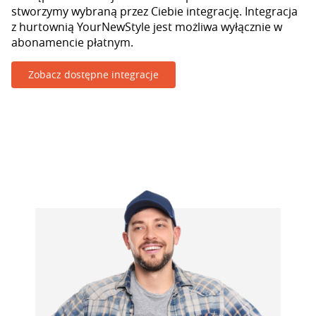
stworzymy wybraną przez Ciebie integrację. Integracja
z hurtownią YourNewStyle jest możliwa wyłącznie w
abonamencie płatnym.
Zobacz dostępne integracje