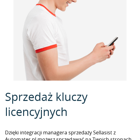
Sprzedaż kluczy
licencyjnych
Dzięki integracji managera sprzedaży Sellasist z
Automater.pl możesz sprzedawać na Twoich stronach