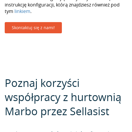
instrukcję konfiguracji, którą znajdziesz również pod
tym
linkiem
.
Skontaktuj się z nami!
Poznaj korzyści
współpracy z hurtownią
Marbo przez Sellasist