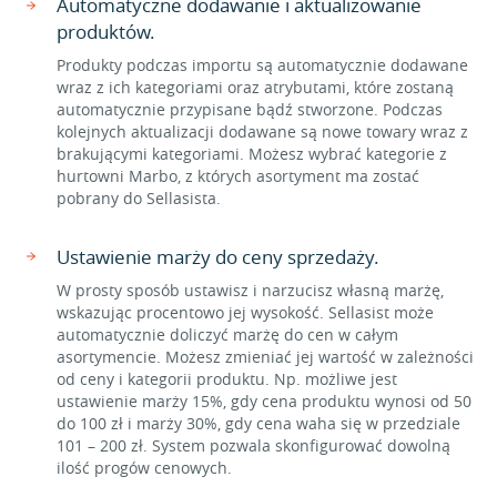
Automatyczne dodawanie i aktualizowanie
produktów.
Produkty podczas importu są automatycznie dodawane
wraz z ich kategoriami oraz atrybutami, które zostaną
automatycznie przypisane bądź stworzone. Podczas
kolejnych aktualizacji dodawane są nowe towary wraz z
brakującymi kategoriami. Możesz wybrać kategorie z
hurtowni Marbo, z których asortyment ma zostać
pobrany do Sellasista.
Ustawienie marży do ceny sprzedaży.
W prosty sposób ustawisz i narzucisz własną marżę,
wskazując procentowo jej wysokość. Sellasist może
automatycznie doliczyć marżę do cen w całym
asortymencie. Możesz zmieniać jej wartość w zależności
od ceny i kategorii produktu. Np. możliwe jest
ustawienie marży 15%, gdy cena produktu wynosi od 50
do 100 zł i marży 30%, gdy cena waha się w przedziale
101 – 200 zł. System pozwala skonfigurować dowolną
ilość progów cenowych.