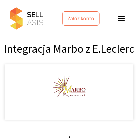
Załóż konto
Integracja Marbo z E.Leclerc