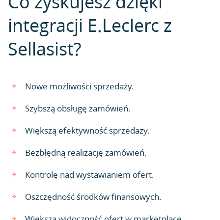
Co zyskujesz dzięki
integracji E.Leclerc z
Sellasist?
Nowe możliwości sprzedaży.
Szybszą obsługę zamówień.
Większą efektywność sprzedaży.
Bezbłędną realizację zamówień.
Kontrolę nad wystawianiem ofert.
Oszczędność środków finansowych.
Większą widoczność ofert w marketplace.