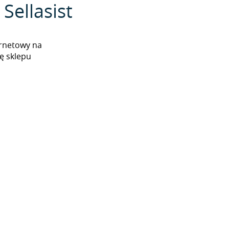
Sellasist
ernetowy na
ę sklepu