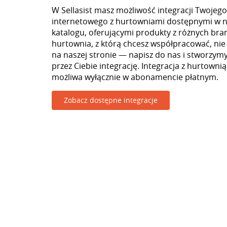
W Sellasist masz możliwość integracji Twojego
internetowego z hurtowniami dostępnymi w 
katalogu, oferującymi produkty z różnych branż
hurtownia, z którą chcesz współpracować, nie
na naszej stronie — napisz do nas i stworzy
przez Ciebie integrację. Integracja z hurtowni
możliwa wyłącznie w abonamencie płatnym.
Zobacz dostępne integracje