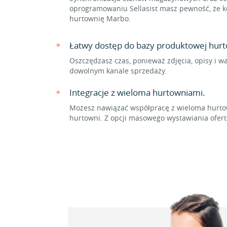
oprogramowaniu Sellasist masz pewność, że ko
hurtownię Marbo.
Łatwy dostęp do bazy produktowej hur
Oszczędzasz czas, ponieważ zdjęcia, opisy i w
dowolnym kanale sprzedaży.
Integracje z wieloma hurtowniami.
Możesz nawiązać współpracę z wieloma hurtow
hurtowni. Z opcji masowego wystawiania ofer