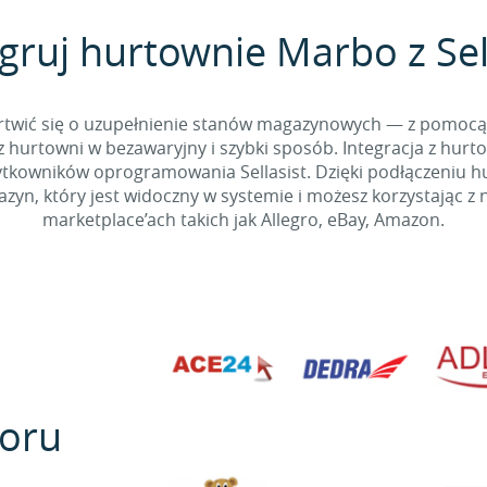
gruj hurtownie Marbo z Sel
 martwić się o uzupełnienie stanów magazynowych — z pomo
 hurtowni w bezawaryjny i szybki sposób. Integracja z hurto
kowników oprogramowania Sellasist. Dzięki podłączeniu hur
yn, który jest widoczny w systemie i możesz korzystając z 
marketplace’ach takich jak Allegro, eBay, Amazon.
oru