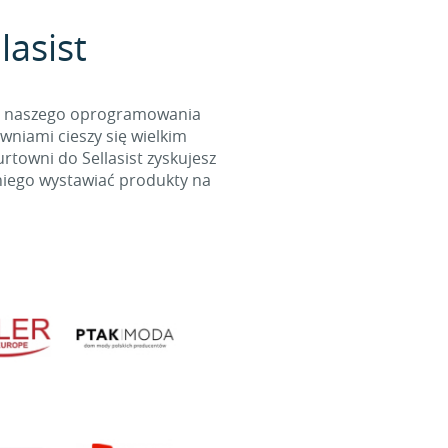
lasist
cą naszego oprogramowania
wniami cieszy się wielkim
towni do Sellasist zyskujesz
niego wystawiać produkty na