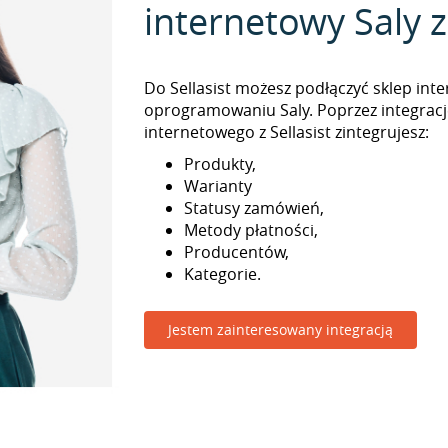
internetowy Saly z 
Do Sellasist możesz podłączyć sklep int
oprogramowaniu Saly. Poprzez integracj
internetowego z Sellasist zintegrujesz:
Produkty,
Warianty
Statusy zamówień,
Metody płatności,
Producentów,
Kategorie.
Jestem zainteresowany integracją