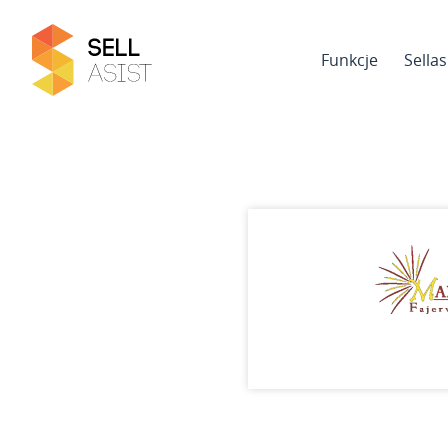
Funkcje
Sella