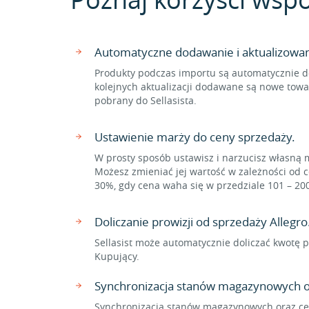
Automatyczne dodawanie i aktualizowa
Produkty podczas importu są automatycznie d
kolejnych aktualizacji dodawane są nowe towa
pobrany do Sellasista.
Ustawienie marży do ceny sprzedaży.
W prosty sposób ustawisz i narzucisz własną 
Możesz zmieniać jej wartość w zależności od c
30%, gdy cena waha się w przedziale 101 – 20
Doliczanie prowizji od sprzedaży Allegro
Sellasist może automatycznie doliczać kwotę p
Kupujący.
Synchronizacja stanów magazynowych o
Synchronizacja stanów magazynowych oraz cen