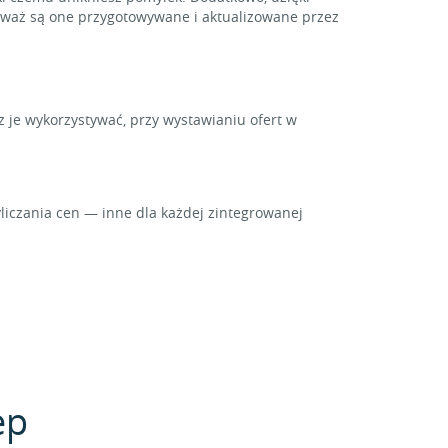
ieważ są one przygotowywane i aktualizowane przez
z je wykorzystywać, przy wystawianiu ofert w
iczania cen — inne dla każdej zintegrowanej
ep