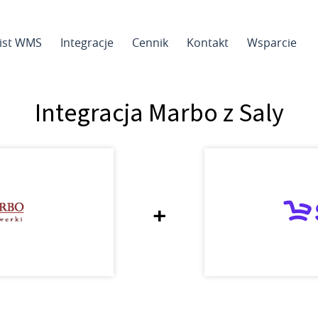
sist WMS
Integracje
Cennik
Kontakt
Wsparcie
Integracja Marbo z Saly
+