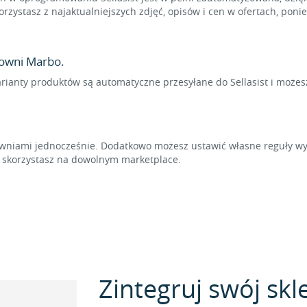
rzystasz z najaktualniejszych zdjęć, opisów i cen w ofertach, pon
towni Marbo.
arianty produktów są automatyczne przesyłane do Sellasist i możes
niami jednocześnie. Dodatkowo możesz ustawić własne reguły wyl
t skorzystasz na dowolnym marketplace.
Zintegruj swój skl