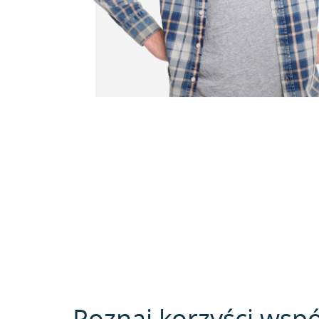
Poznaj korzyści wspó