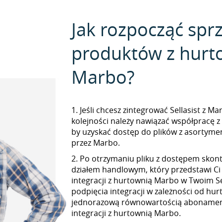
Jak rozpocząć spr
produktów z hurt
Marbo?
1. Jeśli chcesz zintegrować Sellasist z M
kolejności należy nawiązać współpracę 
by uzyskać dostęp do plików z asorty
przez Marbo.
2. Po otrzymaniu pliku z dostępem skont
działem handlowym, który przedstawi Ci
integracji z hurtownią Marbo w Twoim Sel
podpięcia integracji w zależności od hur
jednorazową równowartością abonamen
integracji z hurtownią Marbo.