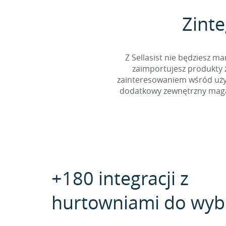
Zinte
Z Sellasist nie będziesz
zaimportujesz produkty z
zainteresowaniem wśród użyt
dodatkowy zewnętrzny magaz
+180 integracji z
hurtowniami do wyb