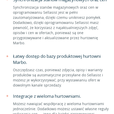
Synchronizacja stanów magazynowych oraz cen w
oprogramowaniu Sellasist jest w pełni
zautomatyzowana, dzięki czemu unikniesz pomyłek.
Dodatkowo, dzięki oprogramowaniu Sellasist masz
pewność, że korzystasz z najaktualniejszych zdjęć,
opisów i cen w ofertach, ponieważ są one
przygotowywane i aktualizowane przez hurtownię
Marbo.
Łatwy dostęp do bazy produktowej hurtowni
Marbo.
Oszczędzasz czas, ponieważ zdjęcia, opisy i warianty
produktów są automatyczne przesyłane do Sellasist i
możesz je wykorzystywać, przy wystawianiu ofert w
dowolnym kanale sprzedaży.
Integracje z wieloma hurtowniami.
Możesz nawiązać współpracę z wieloma hurtowniami
jednocześnie. Dodatkowo możesz ustawić własne reguły
wyliczania cen — inne dla każdej zintegrowanej