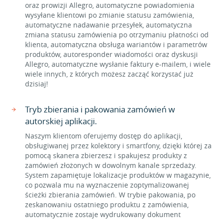
oraz prowizji Allegro, automatyczne powiadomienia
wysyłane klientowi po zmianie statusu zamówienia,
automatyczne nadawanie przesyłek, automatyczna
zmiana statusu zamówienia po otrzymaniu płatności od
klienta, automatyczna obsługa wariantów i parametrów
produktów, autoresponder wiadomości oraz dyskusji
Allegro, automatyczne wysłanie faktury e-mailem, i wiele
wiele innych, z których możesz zacząć korzystać już
dzisiaj!
Tryb zbierania i pakowania zamówień w
autorskiej aplikacji.
Naszym klientom oferujemy dostęp do aplikacji,
obsługiwanej przez kolektory i smartfony, dzięki której za
pomocą skanera zbierzesz i spakujesz produkty z
zamówień złożonych w dowolnym kanale sprzedaży.
System zapamiętuje lokalizacje produktów w magazynie,
co pozwala mu na wyznaczenie zoptymalizowanej
ścieżki zbierania zamówień. W trybie pakowania, po
zeskanowaniu ostatniego produktu z zamówienia,
automatycznie zostaje wydrukowany dokument