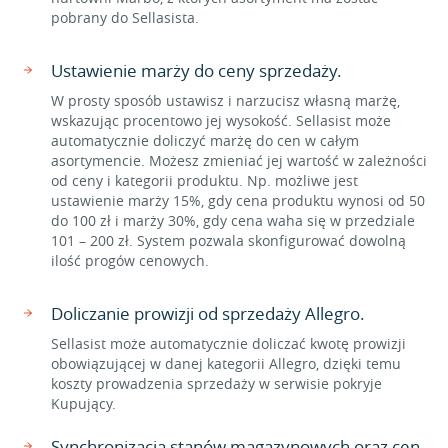
pobrany do Sellasista.
Ustawienie marży do ceny sprzedaży.
W prosty sposób ustawisz i narzucisz własną marżę,
wskazując procentowo jej wysokość. Sellasist może
automatycznie doliczyć marżę do cen w całym
asortymencie. Możesz zmieniać jej wartość w zależności
od ceny i kategorii produktu. Np. możliwe jest
ustawienie marży 15%, gdy cena produktu wynosi od 50
do 100 zł i marży 30%, gdy cena waha się w przedziale
101 – 200 zł. System pozwala skonfigurować dowolną
ilość progów cenowych.
Doliczanie prowizji od sprzedaży Allegro.
Sellasist może automatycznie doliczać kwotę prowizji
obowiązującej w danej kategorii Allegro, dzięki temu
koszty prowadzenia sprzedaży w serwisie pokryje
Kupujący.
Synchronizacja stanów magazynowych oraz cen