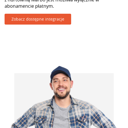
abonamencie płatnym.
Zobacz dostępne integracje