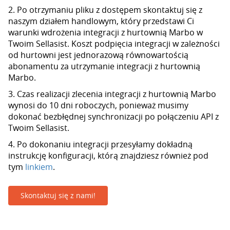
2. Po otrzymaniu pliku z dostępem skontaktuj się z
naszym działem handlowym, który przedstawi Ci
warunki wdrożenia integracji z hurtownią Marbo w
Twoim Sellasist. Koszt podpięcia integracji w zależności
od hurtowni jest jednorazową równowartością
abonamentu za utrzymanie integracji z hurtownią
Marbo.
3. Czas realizacji zlecenia integracji z hurtownią Marbo
wynosi do 10 dni roboczych, ponieważ musimy
dokonać bezbłędnej synchronizacji po połączeniu API z
Twoim Sellasist.
4. Po dokonaniu integracji przesyłamy dokładną
instrukcję konfiguracji, którą znajdziesz również pod
tym
linkiem
.
Skontaktuj się z nami!