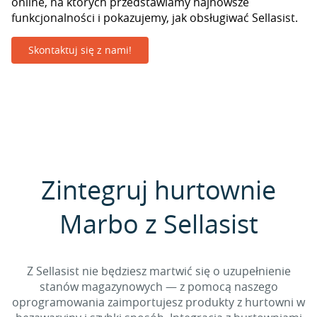
online, na których przedstawiamy najnowsze
funkcjonalności i pokazujemy, jak obsługiwać Sellasist.
Skontaktuj się z nami!
Zintegruj hurtownie
Marbo z Sellasist
Z Sellasist nie będziesz martwić się o uzupełnienie
stanów magazynowych — z pomocą naszego
oprogramowania zaimportujesz produkty z hurtowni w