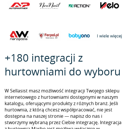
+180 integracji z
hurtowniami do wyboru
W Sellasist masz możliwość integracji Twojego sklepu
internetowego z hurtowniami dostępnymi w naszym
katalogu, oferującymi produkty z różnych branż. Jeśli
hurtownia, z którą chcesz współpracować, nie jest
dostępna na naszej stronie — napisz do nas i
stworzymy wybraną przez Ciebie integrację. Integracja
z hurtownią Marbo jest możliwa wyłącznie w