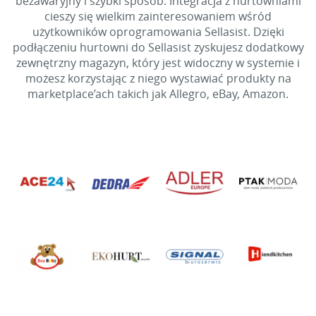
bezawaryjny i szybki sposób. Integracja z hurtowniami
cieszy się wielkim zainteresowaniem wśród
użytkowników oprogramowania Sellasist. Dzięki
podłączeniu hurtowni do Sellasist zyskujesz dodatkowy
zewnętrzny magazyn, który jest widoczny w systemie i
możesz korzystając z niego wystawiać produkty na
marketplace’ach takich jak Allegro, eBay, Amazon.