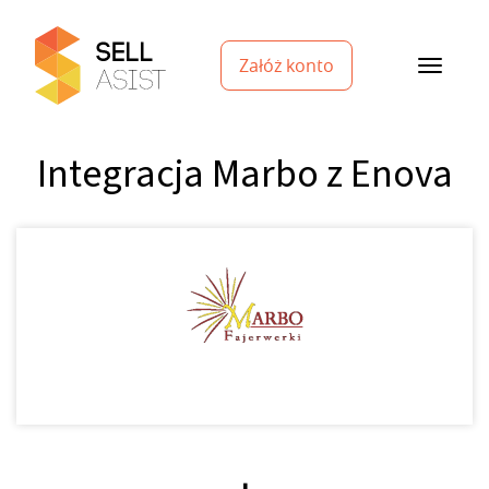
Załóż konto
Integracja Marbo z Enova