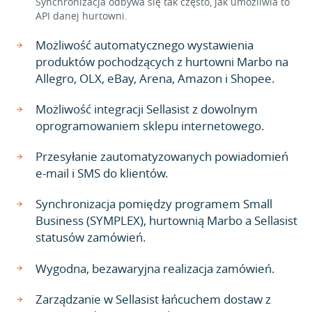
Synchronizacja odbywa się tak często, jak umożliwia to
API danej hurtowni.
Możliwość automatycznego wystawienia
produktów pochodzących z hurtowni Marbo na
Allegro, OLX, eBay, Arena, Amazon i Shopee.
Możliwość integracji Sellasist z dowolnym
oprogramowaniem sklepu internetowego.
Przesyłanie zautomatyzowanych powiadomień
e-mail i SMS do klientów.
Synchronizacja pomiędzy programem Small
Business (SYMPLEX), hurtownią Marbo a Sellasist
statusów zamówień.
Wygodna, bezawaryjna realizacja zamówień.
Zarządzanie w Sellasist łańcuchem dostaw z