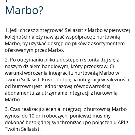
Marbo?
1. Jeśli chcesz zintegrować Sellasist z Marbo w pierwszej
kolejności należy nawiązać współpracę z hurtownią
Marbo, by uzyskać dostęp do plików z asortymentem
oferowanym przez Marbo.
2. Po otrzymaniu pliku z dostępem skontaktuj się z
naszym działem handlowym, który przedstawi Ci
warunki wdrożenia integracji z hurtownią Marbo w
Twoim Sellasist. Koszt podpięcia integracji w zależności
od hurtowni jest jednorazową równowartością
abonamentu za utrzymanie integracji z hurtownią
Marbo.
3. Czas realizacji zlecenia integracji z hurtownią Marbo
wynosi do 10 dni roboczych, ponieważ musimy
dokonać bezbłędnej synchronizacji po połączeniu API z
Twoim Sellasist.