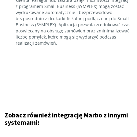
klienta. Paragon lub faktura dzięki możliwości integracji
z programem Small Business (SYMPLEX) mogą zostać
wydrukowane automatycznie i bezprzewodowo
bezpośrednio z drukarki fiskalnej podłączonej do Small
Business (SYMPLEX). Aplikacja pozwala zredukować czas
poświęcany na obsługę zamówień oraz zminimalizować
liczbę pomyłek, które mogą się wydarzyć podczas
realizacji zamówień.
Zobacz również integrację Marbo z innymi
systemami: