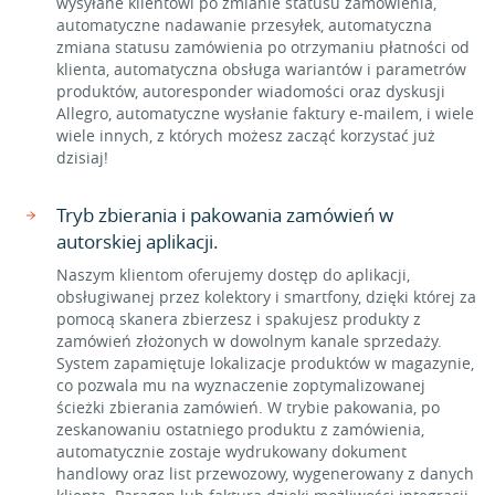
wysyłane klientowi po zmianie statusu zamówienia,
automatyczne nadawanie przesyłek, automatyczna
zmiana statusu zamówienia po otrzymaniu płatności od
klienta, automatyczna obsługa wariantów i parametrów
produktów, autoresponder wiadomości oraz dyskusji
Allegro, automatyczne wysłanie faktury e-mailem, i wiele
wiele innych, z których możesz zacząć korzystać już
dzisiaj!
Tryb zbierania i pakowania zamówień w
autorskiej aplikacji.
Naszym klientom oferujemy dostęp do aplikacji,
obsługiwanej przez kolektory i smartfony, dzięki której za
pomocą skanera zbierzesz i spakujesz produkty z
zamówień złożonych w dowolnym kanale sprzedaży.
System zapamiętuje lokalizacje produktów w magazynie,
co pozwala mu na wyznaczenie zoptymalizowanej
ścieżki zbierania zamówień. W trybie pakowania, po
zeskanowaniu ostatniego produktu z zamówienia,
automatycznie zostaje wydrukowany dokument
handlowy oraz list przewozowy, wygenerowany z danych