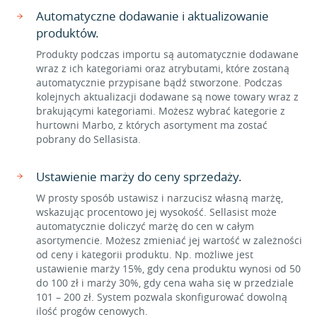
Automatyczne dodawanie i aktualizowanie
produktów.
Produkty podczas importu są automatycznie dodawane
wraz z ich kategoriami oraz atrybutami, które zostaną
automatycznie przypisane bądź stworzone. Podczas
kolejnych aktualizacji dodawane są nowe towary wraz z
brakującymi kategoriami. Możesz wybrać kategorie z
hurtowni Marbo, z których asortyment ma zostać
pobrany do Sellasista.
Ustawienie marży do ceny sprzedaży.
W prosty sposób ustawisz i narzucisz własną marżę,
wskazując procentowo jej wysokość. Sellasist może
automatycznie doliczyć marżę do cen w całym
asortymencie. Możesz zmieniać jej wartość w zależności
od ceny i kategorii produktu. Np. możliwe jest
ustawienie marży 15%, gdy cena produktu wynosi od 50
do 100 zł i marży 30%, gdy cena waha się w przedziale
101 – 200 zł. System pozwala skonfigurować dowolną
ilość progów cenowych.