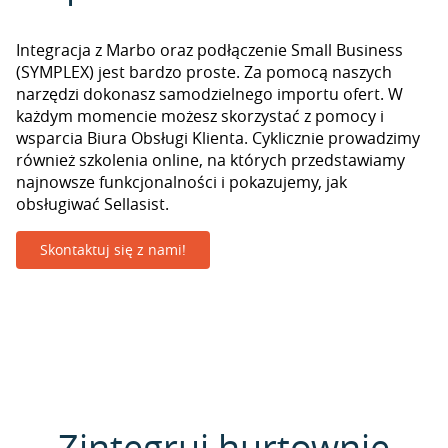
Integracja z Marbo oraz podłączenie Small Business
(SYMPLEX) jest bardzo proste. Za pomocą naszych
narzędzi dokonasz samodzielnego importu ofert. W
każdym momencie możesz skorzystać z pomocy i
wsparcia Biura Obsługi Klienta. Cyklicznie prowadzimy
również szkolenia online, na których przedstawiamy
najnowsze funkcjonalności i pokazujemy, jak
obsługiwać Sellasist.
Skontaktuj się z nami!
Zintegruj hurtownie