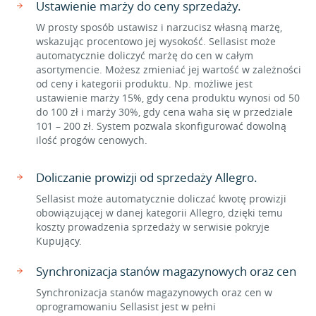
Ustawienie marży do ceny sprzedaży.
W prosty sposób ustawisz i narzucisz własną marżę,
wskazując procentowo jej wysokość. Sellasist może
automatycznie doliczyć marżę do cen w całym
asortymencie. Możesz zmieniać jej wartość w zależności
od ceny i kategorii produktu. Np. możliwe jest
ustawienie marży 15%, gdy cena produktu wynosi od 50
do 100 zł i marży 30%, gdy cena waha się w przedziale
101 – 200 zł. System pozwala skonfigurować dowolną
ilość progów cenowych.
Doliczanie prowizji od sprzedaży Allegro.
Sellasist może automatycznie doliczać kwotę prowizji
obowiązującej w danej kategorii Allegro, dzięki temu
koszty prowadzenia sprzedaży w serwisie pokryje
Kupujący.
Synchronizacja stanów magazynowych oraz cen
Synchronizacja stanów magazynowych oraz cen w
oprogramowaniu Sellasist jest w pełni