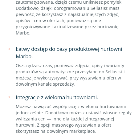
zautomatyzowana, dzięki czemu unikniesz pomyłek.
Dodatkowo, dzięki oprogramowaniu Sellasist masz
pewność, że korzystasz z najaktualniejszych zdjęć,
opisów i cen w ofertach, ponieważ są one
przygotowywane i aktualizowane przez hurtownię
Marbo.
Łatwy dostęp do bazy produktowej hurtowni
Marbo.
Oszczędzasz czas, ponieważ zdjęcia, opisy i warianty
produktów są automatyczne przesyłane do Sellasist i
możesz je wykorzystywać, przy wystawianiu ofert w
dowolnym kanale sprzedaży.
Integracje z wieloma hurtowniami.
Możesz nawiązać współpracę z wieloma hurtowniami
jednocześnie. Dodatkowo możesz ustawić własne reguły
wyliczania cen — inne dla każdej zintegrowanej
hurtowni. Z opcji masowego wystawiania ofert
skorzystasz na dowolnym marketplace.