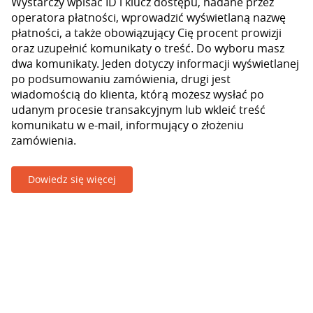
Wystarczy wpisać ID i klucz dostępu, nadane przez
operatora płatności, wprowadzić wyświetlaną nazwę
płatności, a także obowiązujący Cię procent prowizji
oraz uzupełnić komunikaty o treść. Do wyboru masz
dwa komunikaty. Jeden dotyczy informacji wyświetlanej
po podsumowaniu zamówienia, drugi jest
wiadomością do klienta, którą możesz wysłać po
udanym procesie transakcyjnym lub wkleić treść
komunikatu w e-mail, informujący o złożeniu
zamówienia.
Dowiedz się więcej