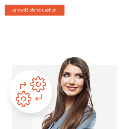
Sprawdź ofertę CashBill