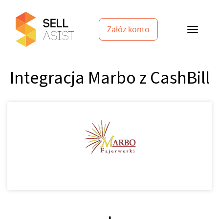
Załóż konto
Integracja Marbo z CashBill