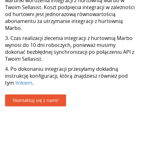
warunki wdrożenia integracji z hurtownią Marbo w
Twoim Sellasist. Koszt podpięcia integracji w zależności
od hurtowni jest jednorazową równowartością
abonamentu za utrzymanie integracji z hurtownią
Marbo.
3. Czas realizacji zlecenia integracji z hurtownią Marbo
wynosi do 10 dni roboczych, ponieważ musimy
dokonać bezbłędnej synchronizacji po połączeniu API z
Twoim Sellasist.
4. Po dokonaniu integracji przesyłamy dokładną
instrukcję konfiguracji, którą znajdziesz również pod
tym
linkiem
.
Skontaktuj się z nami!