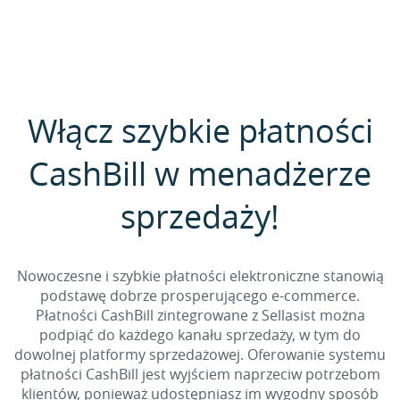
Włącz szybkie płatności
CashBill w menadżerze
sprzedaży!
Nowoczesne i szybkie płatności elektroniczne stanowią
podstawę dobrze prosperującego e-commerce.
Płatności CashBill zintegrowane z Sellasist można
podpiąć do każdego kanału sprzedaży, w tym do
dowolnej platformy sprzedażowej. Oferowanie systemu
płatności CashBill jest wyjściem naprzeciw potrzebom
klientów, ponieważ udostępniasz im wygodny sposób