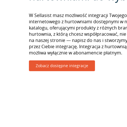
W Sellasist masz możliwość integracji Twojego
internetowego z hurtowniami dostępnymi w 
katalogu, oferującymi produkty z różnych branż
hurtownia, z którą chcesz współpracować, nie
na naszej stronie — napisz do nas i stworzy
przez Ciebie integrację. Integracja z hurtowni
możliwa wyłącznie w abonamencie płatnym.
Zobacz dostępne integracje