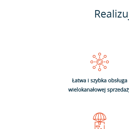
Realizu
Łatwa i szybka obsługa
wielokanałowej sprzedaż