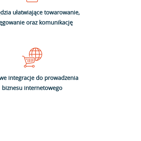
dzia ułatwiające towarowanie,
ięgowanie oraz komunikację
we integracje do prowadzenia
biznesu internetowego