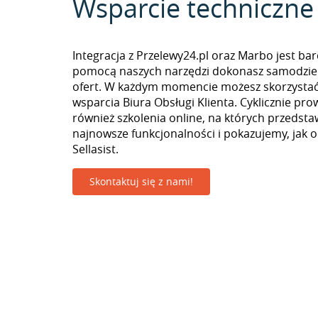
Wsparcie techniczne
Integracja z Przelewy24.pl oraz Marbo jest bar
pomocą naszych narzędzi dokonasz samodzie
ofert. W każdym momencie możesz skorzystać
wsparcia Biura Obsługi Klienta. Cyklicznie pr
również szkolenia online, na których przedst
najnowsze funkcjonalności i pokazujemy, jak 
Sellasist.
Skontaktuj się z nami!