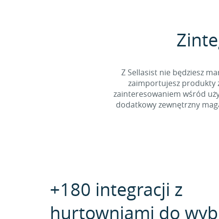
Zinte
Z Sellasist nie będziesz
zaimportujesz produkty z
zainteresowaniem wśród użyt
dodatkowy zewnętrzny magaz
+180 integracji z
hurtowniami do wyb