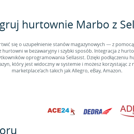
gruj hurtownie Marbo z Sel
 martwić się o uzupełnienie stanów magazynowych — z pomo
 hurtowni w bezawaryjny i szybki sposób. Integracja z hurto
kowników oprogramowania Sellasist. Dzięki podłączeniu hur
yn, który jest widoczny w systemie i możesz korzystając z 
marketplace’ach takich jak Allegro, eBay, Amazon.
oru