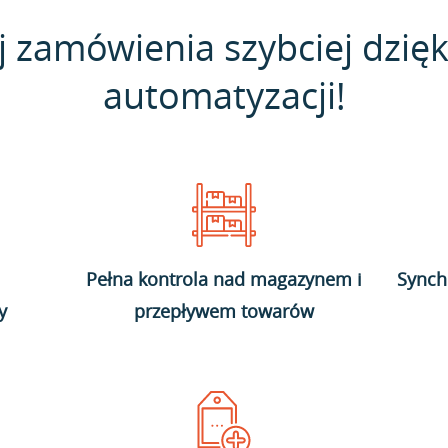
j zamówienia szybciej dzięk
automatyzacji!
Pełna kontrola nad magazynem i
Synch
y
przepływem towarów