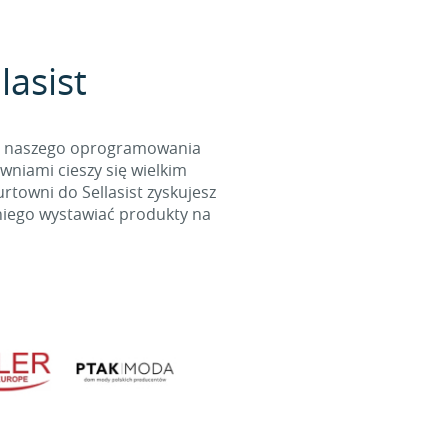
lasist
cą naszego oprogramowania
wniami cieszy się wielkim
towni do Sellasist zyskujesz
niego wystawiać produkty na