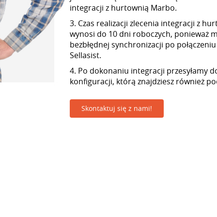
integracji z hurtownią Marbo.
3. Czas realizacji zlecenia integracji z h
wynosi do 10 dni roboczych, ponieważ
bezbłędnej synchronizacji po połączeniu
Sellasist.
4. Po dokonaniu integracji przesyłamy d
konfiguracji, którą znajdziesz również p
Skontaktuj się z nami!