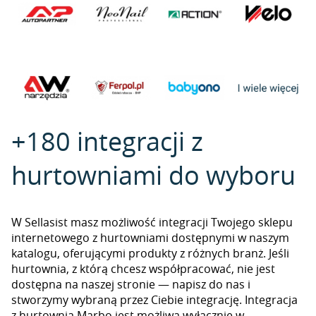
+180 integracji z
hurtowniami do wyboru
W Sellasist masz możliwość integracji Twojego sklepu
internetowego z hurtowniami dostępnymi w naszym
katalogu, oferującymi produkty z różnych branż. Jeśli
hurtownia, z którą chcesz współpracować, nie jest
dostępna na naszej stronie — napisz do nas i
stworzymy wybraną przez Ciebie integrację. Integracja
z hurtownią Marbo jest możliwa wyłącznie w