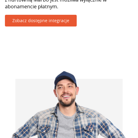
abonamencie płatnym.
Zobacz dostępne integracje