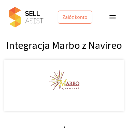
Załóż konto
Integracja Marbo z Navireo