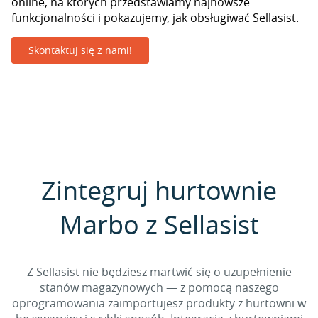
online, na których przedstawiamy najnowsze
funkcjonalności i pokazujemy, jak obsługiwać Sellasist.
Skontaktuj się z nami!
Zintegruj hurtownie
Marbo z Sellasist
Z Sellasist nie będziesz martwić się o uzupełnienie
stanów magazynowych — z pomocą naszego
oprogramowania zaimportujesz produkty z hurtowni w