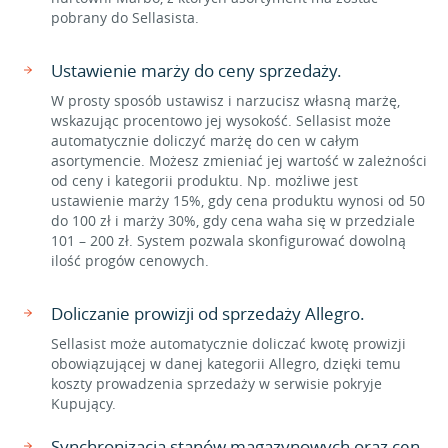
pobrany do Sellasista.
Ustawienie marży do ceny sprzedaży.
W prosty sposób ustawisz i narzucisz własną marżę,
wskazując procentowo jej wysokość. Sellasist może
automatycznie doliczyć marżę do cen w całym
asortymencie. Możesz zmieniać jej wartość w zależności
od ceny i kategorii produktu. Np. możliwe jest
ustawienie marży 15%, gdy cena produktu wynosi od 50
do 100 zł i marży 30%, gdy cena waha się w przedziale
101 – 200 zł. System pozwala skonfigurować dowolną
ilość progów cenowych.
Doliczanie prowizji od sprzedaży Allegro.
Sellasist może automatycznie doliczać kwotę prowizji
obowiązującej w danej kategorii Allegro, dzięki temu
koszty prowadzenia sprzedaży w serwisie pokryje
Kupujący.
Synchronizacja stanów magazynowych oraz cen