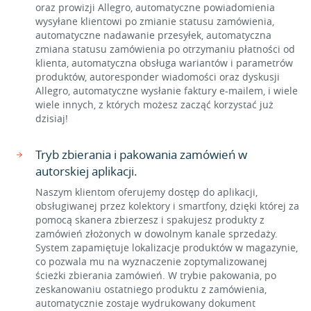
oraz prowizji Allegro, automatyczne powiadomienia
wysyłane klientowi po zmianie statusu zamówienia,
automatyczne nadawanie przesyłek, automatyczna
zmiana statusu zamówienia po otrzymaniu płatności od
klienta, automatyczna obsługa wariantów i parametrów
produktów, autoresponder wiadomości oraz dyskusji
Allegro, automatyczne wysłanie faktury e-mailem, i wiele
wiele innych, z których możesz zacząć korzystać już
dzisiaj!
Tryb zbierania i pakowania zamówień w
autorskiej aplikacji.
Naszym klientom oferujemy dostęp do aplikacji,
obsługiwanej przez kolektory i smartfony, dzięki której za
pomocą skanera zbierzesz i spakujesz produkty z
zamówień złożonych w dowolnym kanale sprzedaży.
System zapamiętuje lokalizacje produktów w magazynie,
co pozwala mu na wyznaczenie zoptymalizowanej
ścieżki zbierania zamówień. W trybie pakowania, po
zeskanowaniu ostatniego produktu z zamówienia,
automatycznie zostaje wydrukowany dokument