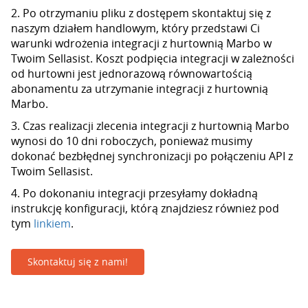
2. Po otrzymaniu pliku z dostępem skontaktuj się z
naszym działem handlowym, który przedstawi Ci
warunki wdrożenia integracji z hurtownią Marbo w
Twoim Sellasist. Koszt podpięcia integracji w zależności
od hurtowni jest jednorazową równowartością
abonamentu za utrzymanie integracji z hurtownią
Marbo.
3. Czas realizacji zlecenia integracji z hurtownią Marbo
wynosi do 10 dni roboczych, ponieważ musimy
dokonać bezbłędnej synchronizacji po połączeniu API z
Twoim Sellasist.
4. Po dokonaniu integracji przesyłamy dokładną
instrukcję konfiguracji, którą znajdziesz również pod
tym
linkiem
.
Skontaktuj się z nami!