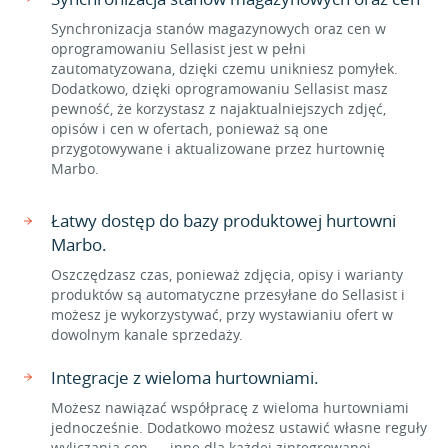
Synchronizacja stanów magazynowych oraz cen w
oprogramowaniu Sellasist jest w pełni
zautomatyzowana, dzięki czemu unikniesz pomyłek.
Dodatkowo, dzięki oprogramowaniu Sellasist masz
pewność, że korzystasz z najaktualniejszych zdjęć,
opisów i cen w ofertach, ponieważ są one
przygotowywane i aktualizowane przez hurtownię
Marbo.
Łatwy dostęp do bazy produktowej hurtowni
Marbo.
Oszczędzasz czas, ponieważ zdjęcia, opisy i warianty
produktów są automatyczne przesyłane do Sellasist i
możesz je wykorzystywać, przy wystawianiu ofert w
dowolnym kanale sprzedaży.
Integracje z wieloma hurtowniami.
Możesz nawiązać współpracę z wieloma hurtowniami
jednocześnie. Dodatkowo możesz ustawić własne reguły
wyliczania cen — inne dla każdej zintegrowanej