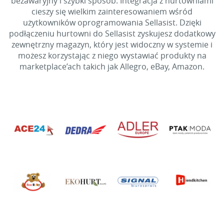
bezawaryjny i szybki sposób. Integracja z hurtowniami
cieszy się wielkim zainteresowaniem wśród
użytkowników oprogramowania Sellasist. Dzięki
podłączeniu hurtowni do Sellasist zyskujesz dodatkowy
zewnętrzny magazyn, który jest widoczny w systemie i
możesz korzystając z niego wystawiać produkty na
marketplace’ach takich jak Allegro, eBay, Amazon.