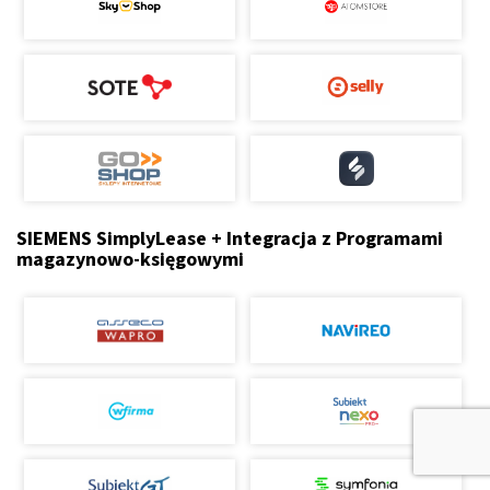
SIEMENS SimplyLease + Integracja z Programami
magazynowo-księgowymi