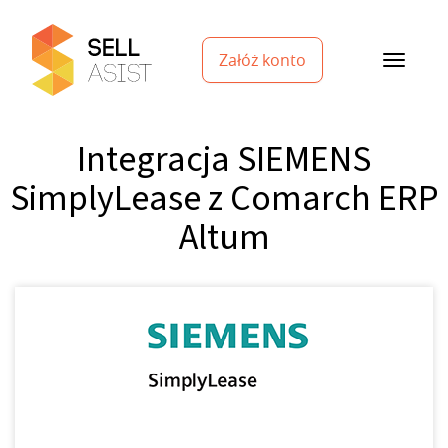
Załóż konto
Integracja SIEMENS
SimplyLease z Comarch ERP
Altum