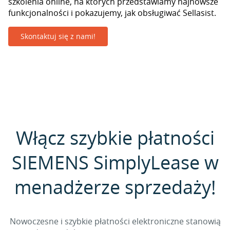
szkolenia online, na których przedstawiamy najnowsze
funkcjonalności i pokazujemy, jak obsługiwać Sellasist.
Skontaktuj się z nami!
Włącz szybkie płatności
SIEMENS SimplyLease w
menadżerze sprzedaży!
Nowoczesne i szybkie płatności elektroniczne stanowią