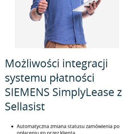
Możliwości integracji
systemu płatności
SIEMENS SimplyLease z
Sellasist
Automatyczna zmiana statusu zamówienia po
opłaceniu go przez klienta.