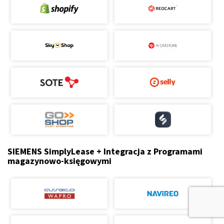
SIEMENS SimplyLease + Integracja z Programami
magazynowo-księgowymi