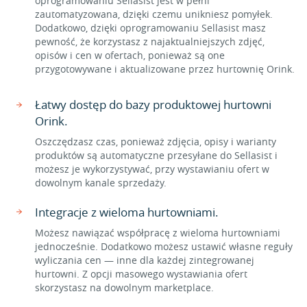
oprogramowaniu Sellasist jest w pełni
zautomatyzowana, dzięki czemu unikniesz pomyłek.
Dodatkowo, dzięki oprogramowaniu Sellasist masz
pewność, że korzystasz z najaktualniejszych zdjęć,
opisów i cen w ofertach, ponieważ są one
przygotowywane i aktualizowane przez hurtownię Orink.
Łatwy dostęp do bazy produktowej hurtowni
Orink.
Oszczędzasz czas, ponieważ zdjęcia, opisy i warianty
produktów są automatyczne przesyłane do Sellasist i
możesz je wykorzystywać, przy wystawianiu ofert w
dowolnym kanale sprzedaży.
Integracje z wieloma hurtowniami.
Możesz nawiązać współpracę z wieloma hurtowniami
jednocześnie. Dodatkowo możesz ustawić własne reguły
wyliczania cen — inne dla każdej zintegrowanej
hurtowni. Z opcji masowego wystawiania ofert
skorzystasz na dowolnym marketplace.