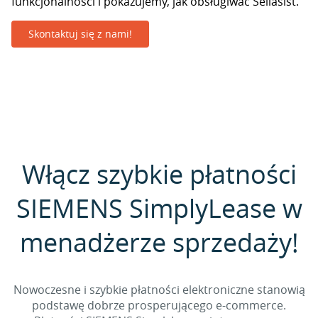
funkcjonalności i pokazujemy, jak obsługiwać Sellasist.
Skontaktuj się z nami!
Włącz szybkie płatności
SIEMENS SimplyLease w
menadżerze sprzedaży!
Nowoczesne i szybkie płatności elektroniczne stanowią
podstawę dobrze prosperującego e-commerce.