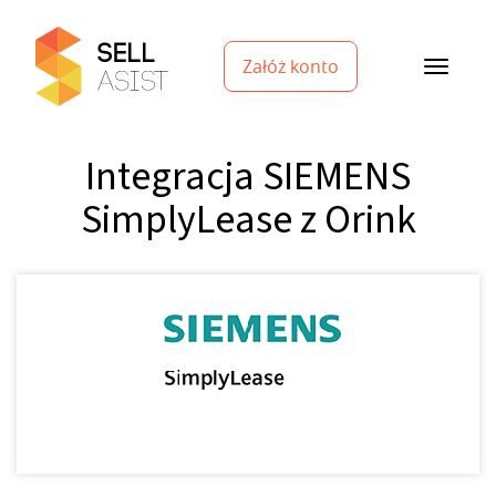
Załóż konto
Integracja SIEMENS
SimplyLease z Orink