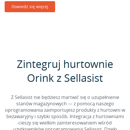
Dowiedz się więcej
Zintegruj hurtownie
Orink z Sellasist
Z Sellasist nie będziesz martwić się o uzupełnienie
stanów magazynowych — z pomocą naszego
oprogramowania zaimportujesz produkty z hurtowni w
bezawaryjny i szybki sposób. Integracja z hurtowniami
cieszy się wielkim zainteresowaniem wśród
użytkowników oprogramowania Sellasist. Dzięki