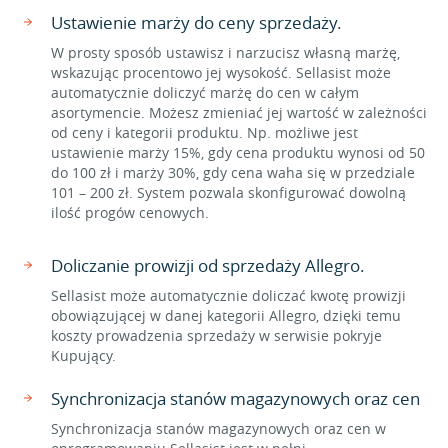
Ustawienie marży do ceny sprzedaży.
W prosty sposób ustawisz i narzucisz własną marżę,
wskazując procentowo jej wysokość. Sellasist może
automatycznie doliczyć marżę do cen w całym
asortymencie. Możesz zmieniać jej wartość w zależności
od ceny i kategorii produktu. Np. możliwe jest
ustawienie marży 15%, gdy cena produktu wynosi od 50
do 100 zł i marży 30%, gdy cena waha się w przedziale
101 – 200 zł. System pozwala skonfigurować dowolną
ilość progów cenowych.
Doliczanie prowizji od sprzedaży Allegro.
Sellasist może automatycznie doliczać kwotę prowizji
obowiązującej w danej kategorii Allegro, dzięki temu
koszty prowadzenia sprzedaży w serwisie pokryje
Kupujący.
Synchronizacja stanów magazynowych oraz cen
Synchronizacja stanów magazynowych oraz cen w