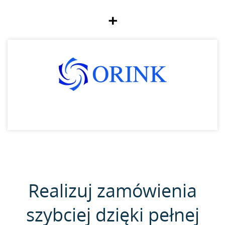
+
Realizuj zamówienia
szybciej dzięki pełnej