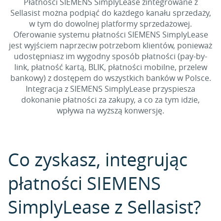
Płatności SIEMENS SimplyLease zintegrowane z
Sellasist można podpiąć do każdego kanału sprzedaży,
w tym do dowolnej platformy sprzedażowej.
Oferowanie systemu płatności SIEMENS SimplyLease
jest wyjściem naprzeciw potrzebom klientów, ponieważ
udostępniasz im wygodny sposób płatności (pay-by-
link, płatność kartą, BLIK, płatności mobilne, przelew
bankowy) z dostępem do wszystkich banków w Polsce.
Integracja z SIEMENS SimplyLease przyspiesza
dokonanie płatności za zakupy, a co za tym idzie,
wpływa na wyższą konwersję.
Co zyskasz, integrując
płatności SIEMENS
SimplyLease z Sellasist?