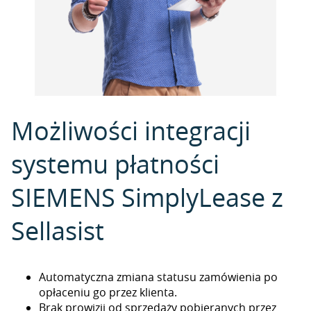
Możliwości integracji
systemu płatności
SIEMENS SimplyLease z
Sellasist
Automatyczna zmiana statusu zamówienia po
opłaceniu go przez klienta.
Brak prowizji od sprzedaży pobieranych przez