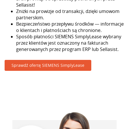
Sellasist!
Zniżki na prowizje od transakcji, dzięki umowom
partnerskim.
Bezpieczeństwo przepływu środków — informacje
o klientach i płatnościach są chronione.
Sposób płatności SIEMENS SimplyLease wybrany
przez klientów jest oznaczony na fakturach
generowanych przez program ERP lub Sellasist.
Sprawdź ofertę SIEMENS SimplyLease