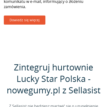
komunikatu w e-mail, informujący o złożeniu
zamówienia.
Dowiedz się więcej
Zintegruj hurtownie
Lucky Star Polska -
nowegumy.pl z Sellasist
Z Sellasist nie będziesz martwić się o uzupełnienie