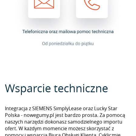
Wsparcie techniczne
Integracja z SIEMENS SimplyLease oraz Lucky Star
Polska - nowegumy.pl jest bardzo prosta. Za pomocą
naszych narzędzi dokonasz samodzielnego importu
ofert. W każdym momencie możesz skorzystać z
pomocy i wsparcia Biura Obsługi Klienta. Cyklicznie