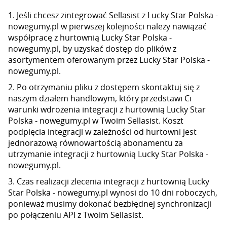
1. Jeśli chcesz zintegrować Sellasist z Lucky Star Polska -
nowegumy.pl w pierwszej kolejności należy nawiązać
współpracę z hurtownią Lucky Star Polska -
nowegumy.pl, by uzyskać dostęp do plików z
asortymentem oferowanym przez Lucky Star Polska -
nowegumy.pl.
2. Po otrzymaniu pliku z dostępem skontaktuj się z
naszym działem handlowym, który przedstawi Ci
warunki wdrożenia integracji z hurtownią Lucky Star
Polska - nowegumy.pl w Twoim Sellasist. Koszt
podpięcia integracji w zależności od hurtowni jest
jednorazową równowartością abonamentu za
utrzymanie integracji z hurtownią Lucky Star Polska -
nowegumy.pl.
3. Czas realizacji zlecenia integracji z hurtownią Lucky
Star Polska - nowegumy.pl wynosi do 10 dni roboczych,
ponieważ musimy dokonać bezbłędnej synchronizacji
po połączeniu API z Twoim Sellasist.