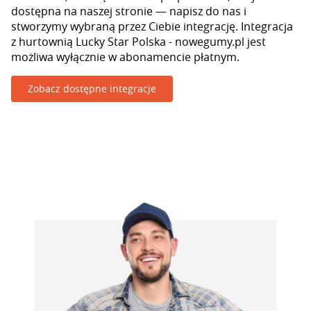
dostępna na naszej stronie — napisz do nas i
stworzymy wybraną przez Ciebie integrację. Integracja
z hurtownią Lucky Star Polska - nowegumy.pl jest
możliwa wyłącznie w abonamencie płatnym.
Zobacz dostępne integracje