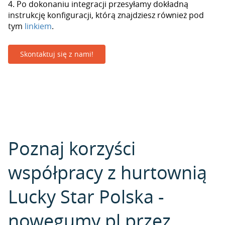
4. Po dokonaniu integracji przesyłamy dokładną
instrukcję konfiguracji, którą znajdziesz również pod
tym
linkiem
.
Skontaktuj się z nami!
Poznaj korzyści
współpracy z hurtownią
Lucky Star Polska -
nowegumy.pl przez