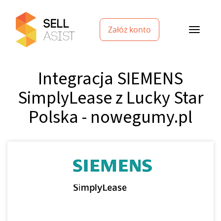
Załóż konto
Integracja SIEMENS
SimplyLease z Lucky Star
Polska - nowegumy.pl