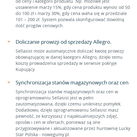
od ceny i kategorii produktu. Np. możliwe jest
ustawienie marży 15%, gdy cena produktu wynosi od 50
do 100 zł i marży 30%, gdy cena waha się w przedziale
101 – 200 zł. System pozwala skonfigurować dowolną
ilość progów cenowych.
Doliczanie prowizji od sprzedaży Allegro.
Sellasist może automatycznie doliczać kwotę prowizji
obowiązującej w danej kategorii Allegro, dzięki temu
koszty prowadzenia sprzedaży w serwisie pokryje
Kupujący.
Synchronizacja stanów magazynowych oraz cen
Synchronizacja stanów magazynowych oraz cen w
oprogramowaniu Sellasist jest w pełni
zautomatyzowana, dzięki czemu unikniesz pomyłek.
Dodatkowo, dzięki oprogramowaniu Sellasist masz
pewność, że korzystasz z najaktualniejszych zdjęć,
opisów i cen w ofertach, ponieważ są one
przygotowywane i aktualizowane przez hurtownię Lucky
Star Polska - nowegumy.pl.