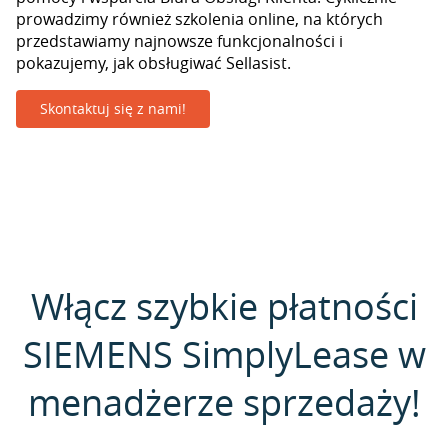
prowadzimy również szkolenia online, na których
przedstawiamy najnowsze funkcjonalności i
pokazujemy, jak obsługiwać Sellasist.
Skontaktuj się z nami!
Włącz szybkie płatności
SIEMENS SimplyLease w
menadżerze sprzedaży!