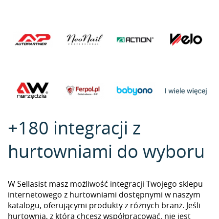
+180 integracji z
hurtowniami do wyboru
W Sellasist masz możliwość integracji Twojego sklepu
internetowego z hurtowniami dostępnymi w naszym
katalogu, oferującymi produkty z różnych branż. Jeśli
hurtownia, z którą chcesz współpracować, nie jest