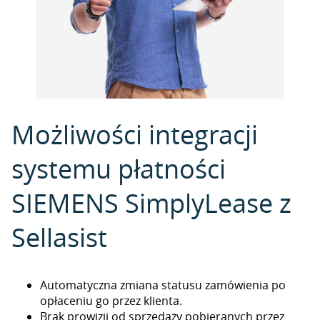
Możliwości integracji
systemu płatności
SIEMENS SimplyLease z
Sellasist
Automatyczna zmiana statusu zamówienia po
opłaceniu go przez klienta.
Brak prowizji od sprzedaży pobieranych przez