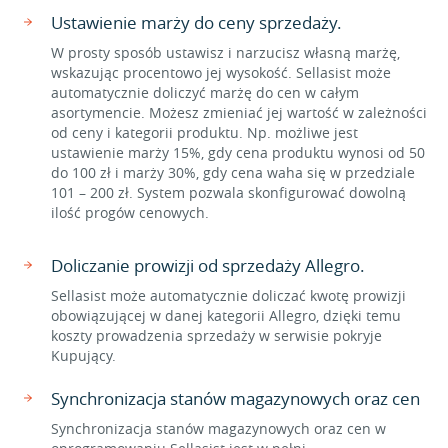
Ustawienie marży do ceny sprzedaży.
W prosty sposób ustawisz i narzucisz własną marżę,
wskazując procentowo jej wysokość. Sellasist może
automatycznie doliczyć marżę do cen w całym
asortymencie. Możesz zmieniać jej wartość w zależności
od ceny i kategorii produktu. Np. możliwe jest
ustawienie marży 15%, gdy cena produktu wynosi od 50
do 100 zł i marży 30%, gdy cena waha się w przedziale
101 – 200 zł. System pozwala skonfigurować dowolną
ilość progów cenowych.
Doliczanie prowizji od sprzedaży Allegro.
Sellasist może automatycznie doliczać kwotę prowizji
obowiązującej w danej kategorii Allegro, dzięki temu
koszty prowadzenia sprzedaży w serwisie pokryje
Kupujący.
Synchronizacja stanów magazynowych oraz cen
Synchronizacja stanów magazynowych oraz cen w