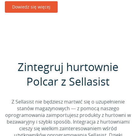
Dowiedz się więcej
Zintegruj hurtownie
Polcar z Sellasist
Z Sellasist nie będziesz martwić się o uzupełnienie
stanów magazynowych — z pomocą naszego
oprogramowania zaimportujesz produkty z hurtowni w
bezawaryjny i szybki sposób. Integracja z hurtowniami
cieszy się wielkim zainteresowaniem wśród
użytkowników oprogramowania Sellasist. Dzięki