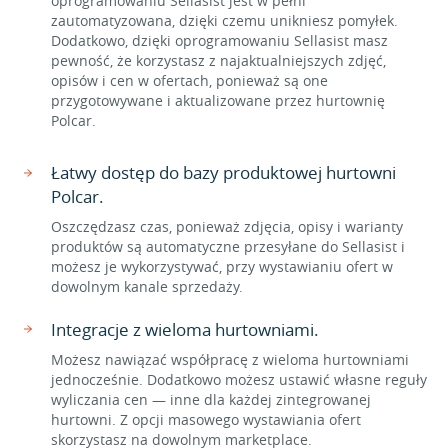
oprogramowaniu Sellasist jest w pełni
zautomatyzowana, dzięki czemu unikniesz pomyłek.
Dodatkowo, dzięki oprogramowaniu Sellasist masz
pewność, że korzystasz z najaktualniejszych zdjęć,
opisów i cen w ofertach, ponieważ są one
przygotowywane i aktualizowane przez hurtownię
Polcar.
Łatwy dostęp do bazy produktowej hurtowni
Polcar.
Oszczędzasz czas, ponieważ zdjęcia, opisy i warianty
produktów są automatyczne przesyłane do Sellasist i
możesz je wykorzystywać, przy wystawianiu ofert w
dowolnym kanale sprzedaży.
Integracje z wieloma hurtowniami.
Możesz nawiązać współpracę z wieloma hurtowniami
jednocześnie. Dodatkowo możesz ustawić własne reguły
wyliczania cen — inne dla każdej zintegrowanej
hurtowni. Z opcji masowego wystawiania ofert
skorzystasz na dowolnym marketplace.