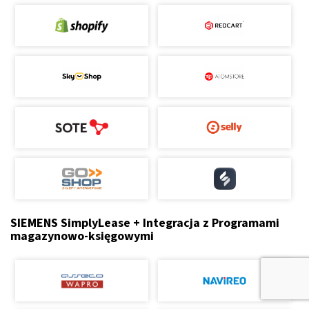
SIEMENS SimplyLease + Integracja z Programami
magazynowo-księgowymi