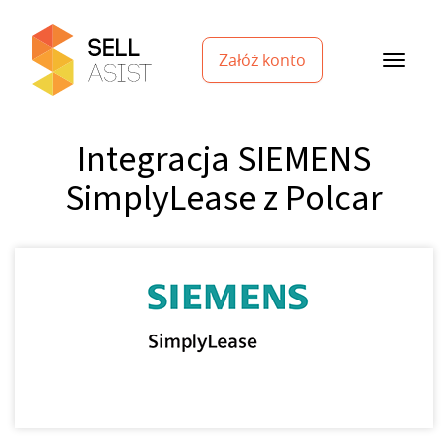
Załóż konto
Integracja SIEMENS
SimplyLease z Polcar