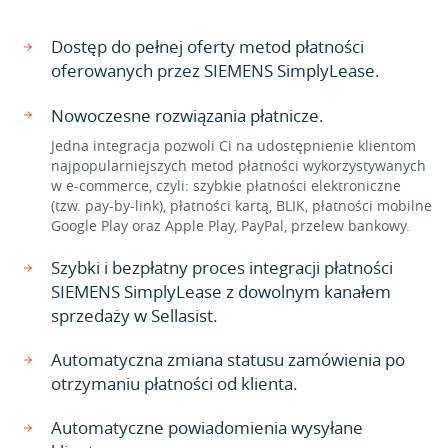
Dostęp do pełnej oferty metod płatności
oferowanych przez SIEMENS SimplyLease.
Nowoczesne rozwiązania płatnicze.
Jedna integracja pozwoli Ci na udostępnienie klientom
najpopularniejszych metod płatności wykorzystywanych
w e-commerce, czyli: szybkie płatności elektroniczne
(tzw. pay-by-link), płatności kartą, BLIK, płatności mobilne
Google Play oraz Apple Play, PayPal, przelew bankowy.
Szybki i bezpłatny proces integracji płatności
SIEMENS SimplyLease z dowolnym kanałem
sprzedaży w Sellasist.
Automatyczna zmiana statusu zamówienia po
otrzymaniu płatności od klienta.
Automatyczne powiadomienia wysyłane