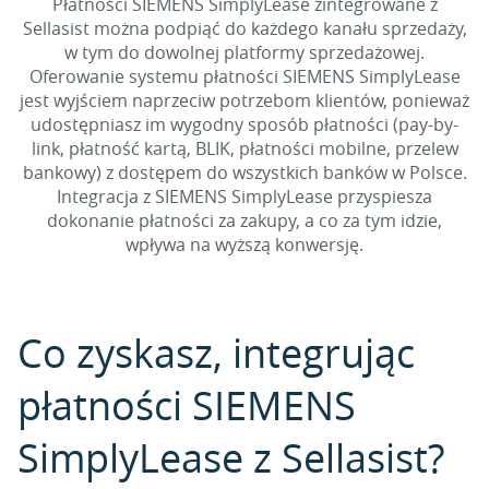
Płatności SIEMENS SimplyLease zintegrowane z
Sellasist można podpiąć do każdego kanału sprzedaży,
w tym do dowolnej platformy sprzedażowej.
Oferowanie systemu płatności SIEMENS SimplyLease
jest wyjściem naprzeciw potrzebom klientów, ponieważ
udostępniasz im wygodny sposób płatności (pay-by-
link, płatność kartą, BLIK, płatności mobilne, przelew
bankowy) z dostępem do wszystkich banków w Polsce.
Integracja z SIEMENS SimplyLease przyspiesza
dokonanie płatności za zakupy, a co za tym idzie,
wpływa na wyższą konwersję.
Co zyskasz, integrując
płatności SIEMENS
SimplyLease z Sellasist?