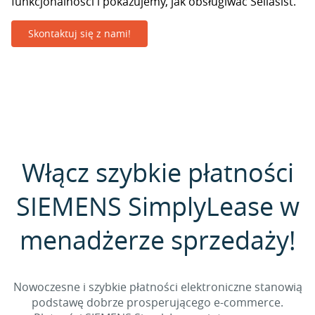
funkcjonalności i pokazujemy, jak obsługiwać Sellasist.
Skontaktuj się z nami!
Włącz szybkie płatności
SIEMENS SimplyLease w
menadżerze sprzedaży!
Nowoczesne i szybkie płatności elektroniczne stanowią
podstawę dobrze prosperującego e-commerce.