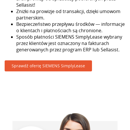
Sellasist!
Zniżki na prowizje od transakcji, dzięki umowom
partnerskim.
Bezpieczeństwo przepływu środków — informacje
o klientach i płatnościach są chronione.
Sposób płatności SIEMENS SimplyLease wybrany
przez klientów jest oznaczony na fakturach
generowanych przez program ERP lub Sellasist.
Sprawdź ofertę SIEMENS SimplyLease