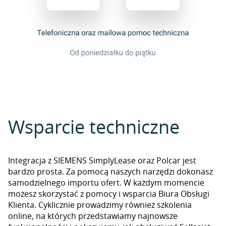
Wsparcie techniczne
Integracja z SIEMENS SimplyLease oraz Polcar jest
bardzo prosta. Za pomocą naszych narzędzi dokonasz
samodzielnego importu ofert. W każdym momencie
możesz skorzystać z pomocy i wsparcia Biura Obsługi
Klienta. Cyklicznie prowadzimy również szkolenia
online, na których przedstawiamy najnowsze