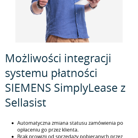
Możliwości integracji
systemu płatności
SIEMENS SimplyLease z
Sellasist
Automatyczna zmiana statusu zamówienia po
opłaceniu go przez klienta.
Brak prowizji od sprzedaży pobieranych przez