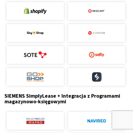
SIEMENS SimplyLease + Integracja z Programami
magazynowo-księgowymi