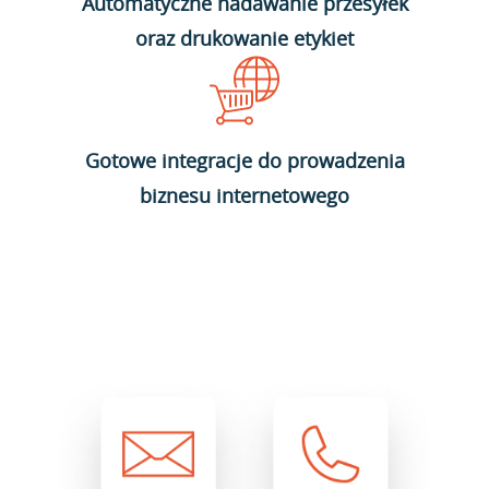
Automatyczne nadawanie przesyłek
oraz drukowanie etykiet
Gotowe integracje do prowadzenia
biznesu internetowego