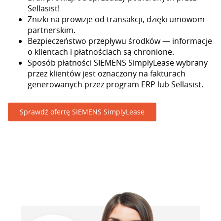
Sellasist!
Zniżki na prowizje od transakcji, dzięki umowom
partnerskim.
Bezpieczeństwo przepływu środków — informacje
o klientach i płatnościach są chronione.
Sposób płatności SIEMENS SimplyLease wybrany
przez klientów jest oznaczony na fakturach
generowanych przez program ERP lub Sellasist.
Sprawdź ofertę SIEMENS SimplyLease