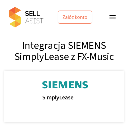
Załóż konto
Integracja SIEMENS
SimplyLease z FX-Music