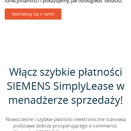
funkcjonalności i pokazujemy, jak obsługiwać Sellasist.
Skontaktuj się z nami!
Włącz szybkie płatności
SIEMENS SimplyLease w
menadżerze sprzedaży!
Nowoczesne i szybkie płatności elektroniczne stanowią
podstawę dobrze prosperującego e-commerce.