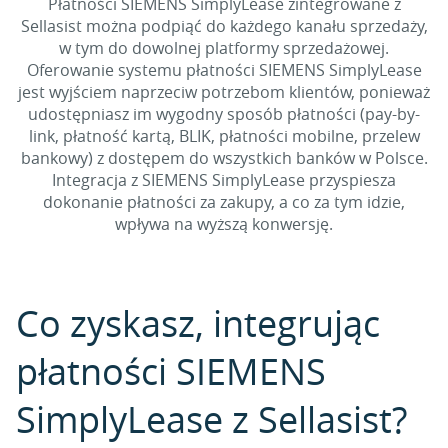
Płatności SIEMENS SimplyLease zintegrowane z
Sellasist można podpiąć do każdego kanału sprzedaży,
w tym do dowolnej platformy sprzedażowej.
Oferowanie systemu płatności SIEMENS SimplyLease
jest wyjściem naprzeciw potrzebom klientów, ponieważ
udostępniasz im wygodny sposób płatności (pay-by-
link, płatność kartą, BLIK, płatności mobilne, przelew
bankowy) z dostępem do wszystkich banków w Polsce.
Integracja z SIEMENS SimplyLease przyspiesza
dokonanie płatności za zakupy, a co za tym idzie,
wpływa na wyższą konwersję.
Co zyskasz, integrując
płatności SIEMENS
SimplyLease z Sellasist?