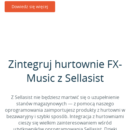
Dowiedz się więcej
Zintegruj hurtownie FX-
Music z Sellasist
Z Sellasist nie będziesz martwić się o uzupełnienie
stanów magazynowych — z pomocą naszego
oprogramowania zaimportujesz produkty z hurtowni w
bezawaryjny i szybki sposób. Integracja z hurtowniami
cieszy się wielkim zainteresowaniem wśród
użytkowników oprogramowania Sellasist. Dzięki