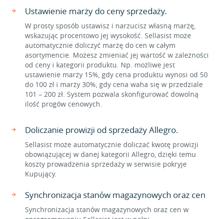
Ustawienie marży do ceny sprzedaży.
W prosty sposób ustawisz i narzucisz własną marżę,
wskazując procentowo jej wysokość. Sellasist może
automatycznie doliczyć marżę do cen w całym
asortymencie. Możesz zmieniać jej wartość w zależności
od ceny i kategorii produktu. Np. możliwe jest
ustawienie marży 15%, gdy cena produktu wynosi od 50
do 100 zł i marży 30%, gdy cena waha się w przedziale
101 – 200 zł. System pozwala skonfigurować dowolną
ilość progów cenowych.
Doliczanie prowizji od sprzedaży Allegro.
Sellasist może automatycznie doliczać kwotę prowizji
obowiązującej w danej kategorii Allegro, dzięki temu
koszty prowadzenia sprzedaży w serwisie pokryje
Kupujący.
Synchronizacja stanów magazynowych oraz cen
Synchronizacja stanów magazynowych oraz cen w