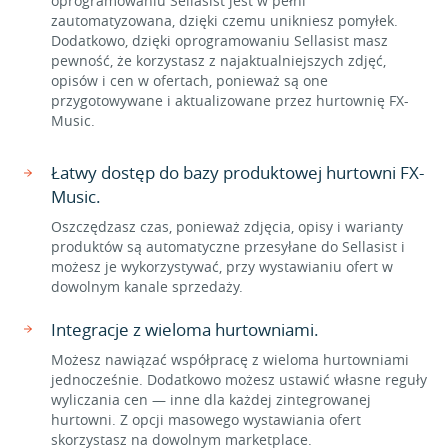
oprogramowaniu Sellasist jest w pełni
zautomatyzowana, dzięki czemu unikniesz pomyłek.
Dodatkowo, dzięki oprogramowaniu Sellasist masz
pewność, że korzystasz z najaktualniejszych zdjęć,
opisów i cen w ofertach, ponieważ są one
przygotowywane i aktualizowane przez hurtownię FX-
Music.
Łatwy dostęp do bazy produktowej hurtowni FX-
Music.
Oszczędzasz czas, ponieważ zdjęcia, opisy i warianty
produktów są automatyczne przesyłane do Sellasist i
możesz je wykorzystywać, przy wystawianiu ofert w
dowolnym kanale sprzedaży.
Integracje z wieloma hurtowniami.
Możesz nawiązać współpracę z wieloma hurtowniami
jednocześnie. Dodatkowo możesz ustawić własne reguły
wyliczania cen — inne dla każdej zintegrowanej
hurtowni. Z opcji masowego wystawiania ofert
skorzystasz na dowolnym marketplace.