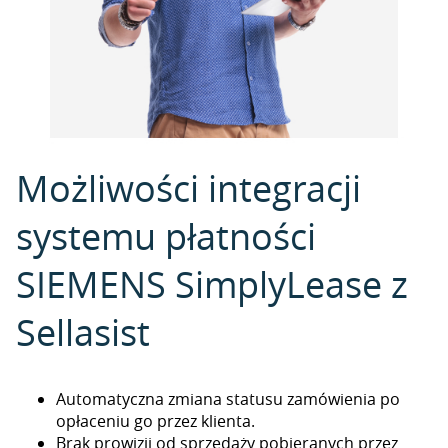
Możliwości integracji
systemu płatności
SIEMENS SimplyLease z
Sellasist
Automatyczna zmiana statusu zamówienia po
opłaceniu go przez klienta.
Brak prowizji od sprzedaży pobieranych przez