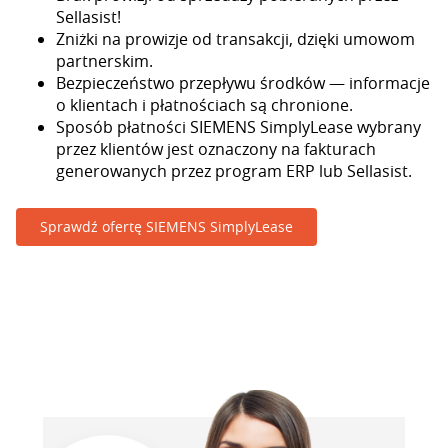
Sellasist!
Zniżki na prowizje od transakcji, dzięki umowom
partnerskim.
Bezpieczeństwo przepływu środków — informacje
o klientach i płatnościach są chronione.
Sposób płatności SIEMENS SimplyLease wybrany
przez klientów jest oznaczony na fakturach
generowanych przez program ERP lub Sellasist.
Sprawdź ofertę SIEMENS SimplyLease