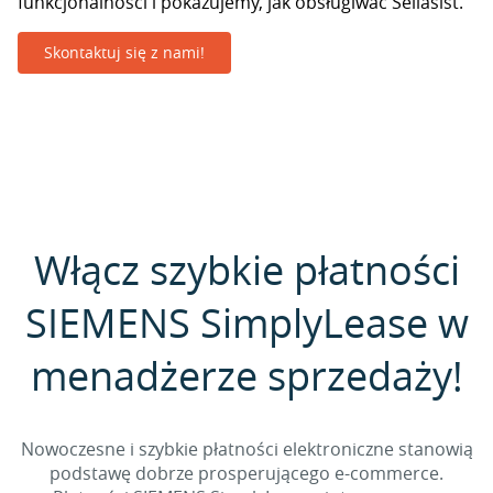
funkcjonalności i pokazujemy, jak obsługiwać Sellasist.
Skontaktuj się z nami!
Włącz szybkie płatności
SIEMENS SimplyLease w
menadżerze sprzedaży!
Nowoczesne i szybkie płatności elektroniczne stanowią
podstawę dobrze prosperującego e-commerce.