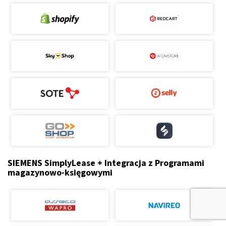
SIEMENS SimplyLease + Integracja z Programami
magazynowo-księgowymi