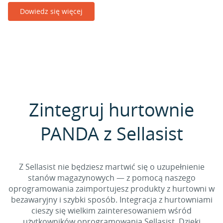
Dowiedz się więcej
Zintegruj hurtownie
PANDA z Sellasist
Z Sellasist nie będziesz martwić się o uzupełnienie
stanów magazynowych — z pomocą naszego
oprogramowania zaimportujesz produkty z hurtowni w
bezawaryjny i szybki sposób. Integracja z hurtowniami
cieszy się wielkim zainteresowaniem wśród
użytkowników oprogramowania Sellasist. Dzięki