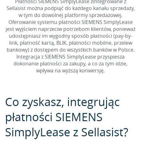
Płatności SIEMENS SimplyLease zintegrowane z
Sellasist można podpiąć do każdego kanału sprzedaży,
w tym do dowolnej platformy sprzedażowej.
Oferowanie systemu płatności SIEMENS SimplyLease
jest wyjściem naprzeciw potrzebom klientów, ponieważ
udostępniasz im wygodny sposób płatności (pay-by-
link, płatność kartą, BLIK, płatności mobilne, przelew
bankowy) z dostępem do wszystkich banków w Polsce.
Integracja z SIEMENS SimplyLease przyspiesza
dokonanie płatności za zakupy, a co za tym idzie,
wpływa na wyższą konwersję.
Co zyskasz, integrując
płatności SIEMENS
SimplyLease z Sellasist?