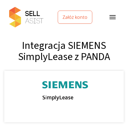
Załóż konto
Integracja SIEMENS
SimplyLease z PANDA