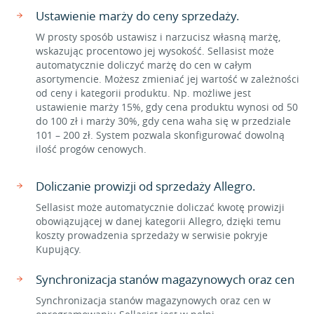
Ustawienie marży do ceny sprzedaży.
W prosty sposób ustawisz i narzucisz własną marżę,
wskazując procentowo jej wysokość. Sellasist może
automatycznie doliczyć marżę do cen w całym
asortymencie. Możesz zmieniać jej wartość w zależności
od ceny i kategorii produktu. Np. możliwe jest
ustawienie marży 15%, gdy cena produktu wynosi od 50
do 100 zł i marży 30%, gdy cena waha się w przedziale
101 – 200 zł. System pozwala skonfigurować dowolną
ilość progów cenowych.
Doliczanie prowizji od sprzedaży Allegro.
Sellasist może automatycznie doliczać kwotę prowizji
obowiązującej w danej kategorii Allegro, dzięki temu
koszty prowadzenia sprzedaży w serwisie pokryje
Kupujący.
Synchronizacja stanów magazynowych oraz cen
Synchronizacja stanów magazynowych oraz cen w