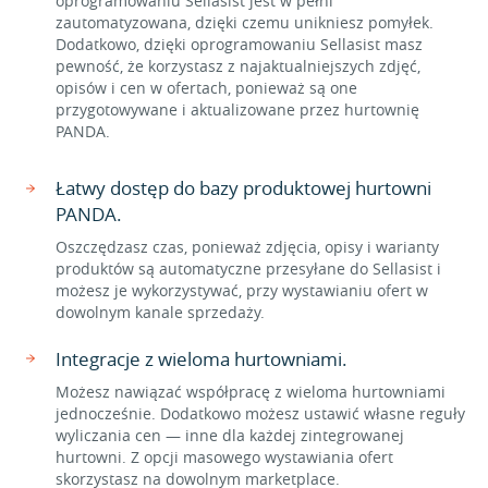
oprogramowaniu Sellasist jest w pełni
zautomatyzowana, dzięki czemu unikniesz pomyłek.
Dodatkowo, dzięki oprogramowaniu Sellasist masz
pewność, że korzystasz z najaktualniejszych zdjęć,
opisów i cen w ofertach, ponieważ są one
przygotowywane i aktualizowane przez hurtownię
PANDA.
Łatwy dostęp do bazy produktowej hurtowni
PANDA.
Oszczędzasz czas, ponieważ zdjęcia, opisy i warianty
produktów są automatyczne przesyłane do Sellasist i
możesz je wykorzystywać, przy wystawianiu ofert w
dowolnym kanale sprzedaży.
Integracje z wieloma hurtowniami.
Możesz nawiązać współpracę z wieloma hurtowniami
jednocześnie. Dodatkowo możesz ustawić własne reguły
wyliczania cen — inne dla każdej zintegrowanej
hurtowni. Z opcji masowego wystawiania ofert
skorzystasz na dowolnym marketplace.