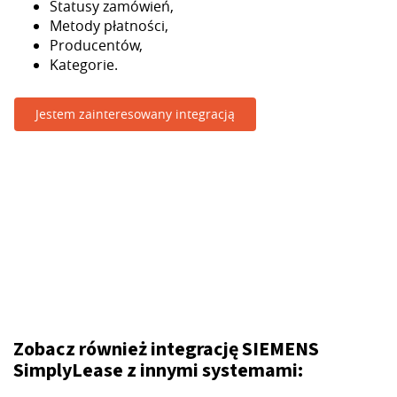
Statusy zamówień,
Metody płatności,
Producentów,
Kategorie.
Jestem zainteresowany integracją
Zobacz również integrację SIEMENS
SimplyLease z innymi systemami: