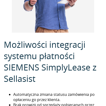
Możliwości integracji
systemu płatności
SIEMENS SimplyLease z
Sellasist
Automatyczna zmiana statusu zamówienia po
opłaceniu go przez klienta.
Brak prowizji od sprzedaży pobieranych przez