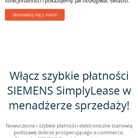
funkcjonalności i pokazujemy, jak obsługiwać Sellasist.
Skontaktuj się z nami!
Włącz szybkie płatności
SIEMENS SimplyLease w
menadżerze sprzedaży!
Nowoczesne i szybkie płatności elektroniczne stanowią
podstawę dobrze prosperującego e-commerce.