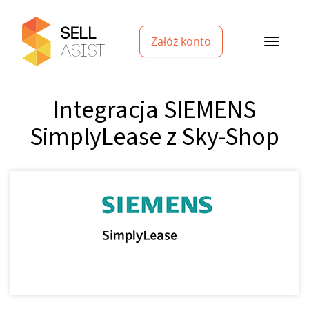
Załóż konto
Integracja SIEMENS
SimplyLease z Sky-Shop