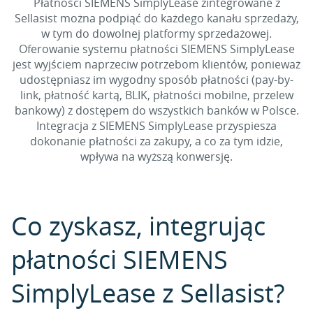
Płatności SIEMENS SimplyLease zintegrowane z
Sellasist można podpiąć do każdego kanału sprzedaży,
w tym do dowolnej platformy sprzedażowej.
Oferowanie systemu płatności SIEMENS SimplyLease
jest wyjściem naprzeciw potrzebom klientów, ponieważ
udostępniasz im wygodny sposób płatności (pay-by-
link, płatność kartą, BLIK, płatności mobilne, przelew
bankowy) z dostępem do wszystkich banków w Polsce.
Integracja z SIEMENS SimplyLease przyspiesza
dokonanie płatności za zakupy, a co za tym idzie,
wpływa na wyższą konwersję.
Co zyskasz, integrując
płatności SIEMENS
SimplyLease z Sellasist?