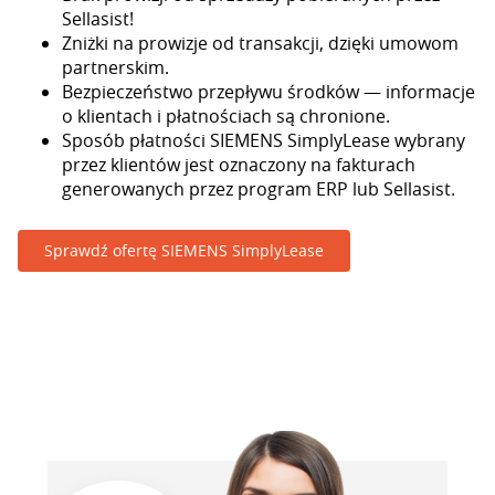
Sellasist!
Zniżki na prowizje od transakcji, dzięki umowom
partnerskim.
Bezpieczeństwo przepływu środków — informacje
o klientach i płatnościach są chronione.
Sposób płatności SIEMENS SimplyLease wybrany
przez klientów jest oznaczony na fakturach
generowanych przez program ERP lub Sellasist.
Sprawdź ofertę SIEMENS SimplyLease