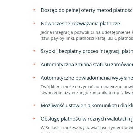
Dostęp do pełnej oferty metod płatnoś
Nowoczesne rozwiązania płatnicze.
Jedna integracja pozwoli Ci na udostępnienie 
(tzw. pay-by-link), płatności kartą, BLIK, płat
Szybki i bezpłatny proces integracji pł
Automatyczna zmiana statusu zamówienia
Automatyczne powiadomienia wysyłane
Twój klient może otrzymać automatyczne powi
stworzenie użytecznego komunikatu np. z kwo
Możliwość ustawienia komunikatu dla 
Obsługę płatności w różnych walutach i 
W Sellasist możesz wystawiać asortyment w wi