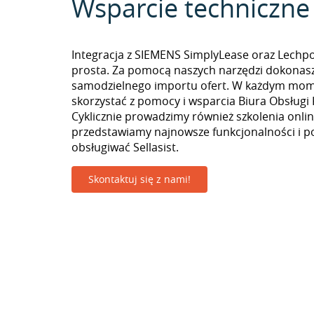
Wsparcie techniczne
Integracja z SIEMENS SimplyLease oraz Lechpo
prosta. Za pomocą naszych narzędzi dokonas
samodzielnego importu ofert. W każdym mo
skorzystać z pomocy i wsparcia Biura Obsługi 
Cyklicznie prowadzimy również szkolenia onlin
przedstawiamy najnowsze funkcjonalności i p
obsługiwać Sellasist.
Skontaktuj się z nami!