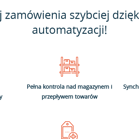
j zamówienia szybciej dzięk
automatyzacji!
Pełna kontrola nad magazynem i
Synch
y
przepływem towarów