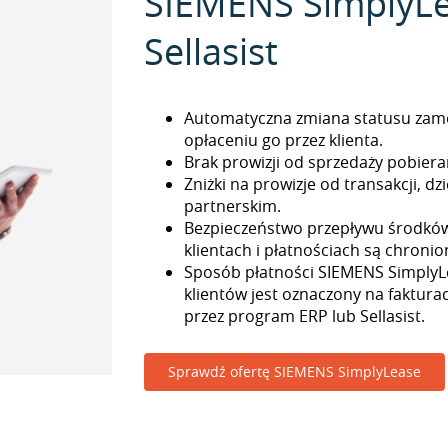
SIEMENS SimplyLe
Sellasist
Automatyczna zmiana statusu zam
opłaceniu go przez klienta.
Brak prowizji od sprzedaży pobieran
Zniżki na prowizje od transakcji, 
partnerskim.
Bezpieczeństwo przepływu środkó
klientach i płatnościach są chronio
Sposób płatności SIEMENS SimplyL
klientów jest oznaczony na faktur
przez program ERP lub Sellasist.
Sprawdź ofertę SIEMENS SimplyLease