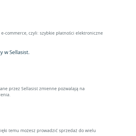
e-commerce, czyli: szybkie płatności elektroniczne
 w Sellasist.
ne przez Sellasist zmienne pozwalają na
enia.
zięki temu możesz prowadzić sprzedaż do wielu