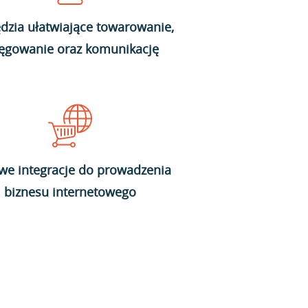
dzia ułatwiające towarowanie,
ięgowanie oraz komunikację
we integracje do prowadzenia
biznesu internetowego