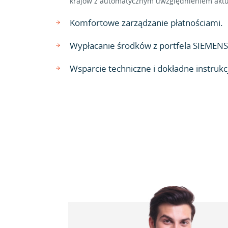
krajów z automatycznym uwzględnieniem aktu
Komfortowe zarządzanie płatnościami.
Wypłacanie środków z portfela SIEMENS
Wsparcie techniczne i dokładne instrukcj