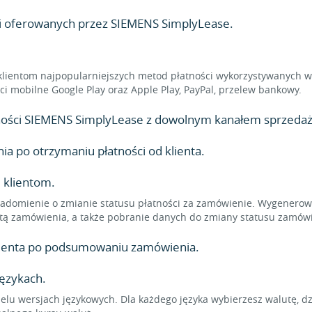
ci oferowanych przez SIEMENS SimplyLease.
klientom najpopularniejszych metod płatności wykorzystywanych w 
ności mobilne Google Play oraz Apple Play, PayPal, przelew bankowy.
atności SIEMENS SimplyLease z dowolnym kanałem sprzedaży
 po otrzymaniu płatności od klienta.
 klientom.
adomienie o zmianie statusu płatności za zamówienie. Wygenerowa
tą zamówienia, a także pobranie danych do zmiany statusu zamówi
klienta po podsumowaniu zamówienia.
językach.
elu wersjach językowych. Dla każdego języka wybierzesz walutę, d