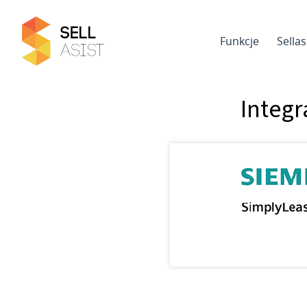
Funkcje
Sella
Integr