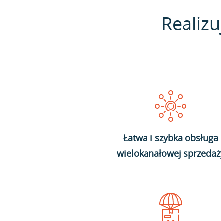
Realizu
Łatwa i szybka obsługa
wielokanałowej sprzedaż