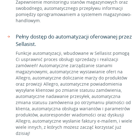
Zapewnienie monitoringu stanów magazynowych oraz
swobodnego, automatycznego przepływu informacji
pomiędzy oprogramowaniem a systemem magazynowo-
handlowym.
Pełny dostęp do automatyzacji oferowanej przez
Sellasist.
Funkcje automatyzacji, wbudowane w Sellasist pomogą
Ci usprawnić proces obsługi sprzedaży i realizacji
zamówień! Automatyczne zarządzanie stanami
magazynowymi, automatyczne wystawianie ofert na
Allegro, automatyczne doliczanie marży do produktów
oraz prowizji Allegro, automatyczne powiadomienia
wysyłane klientowi po zmianie statusu zamówienia,
automatyczne nadawanie przesyłek, automatyczna
zmiana statusu zamówienia po otrzymaniu płatności od
klienta, automatyczna obsługa wariantów i parametrów
produktów, autoresponder wiadomości oraz dyskusji
Allegro, automatyczne wysłanie faktury e-mailem, i wiele
wiele innych, z których możesz zacząć korzystać już
dzisiaj!