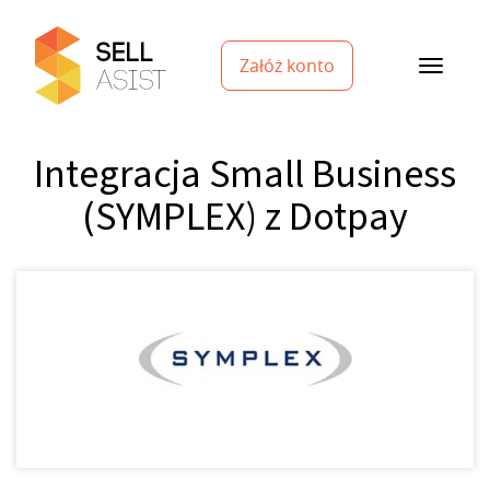
Załóż konto
Integracja Small Business
(SYMPLEX) z Dotpay