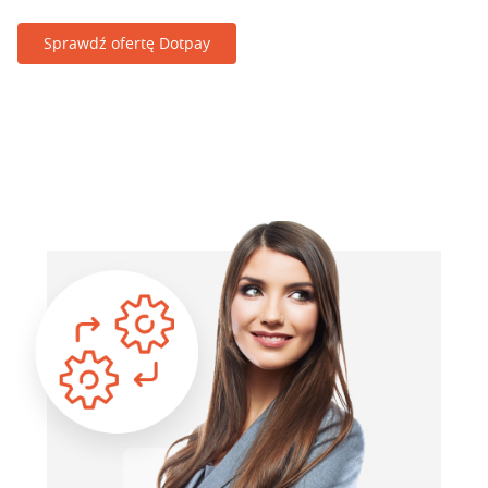
Sprawdź ofertę Dotpay