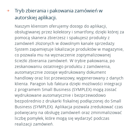
Tryb zbierania i pakowania zamówień w
autorskiej aplikacji.
Naszym klientom oferujemy dostęp do aplikacji,
obsługiwanej przez kolektory i smartfony, dzięki której za
pomocą skanera zbierzesz i spakujesz produkty z
zamówień złożonych w dowolnym kanale sprzedaży.
System zapamiętuje lokalizacje produktów w magazynie,
co pozwala mu na wyznaczenie zoptymalizowanej
ścieżki zbierania zamówień. W trybie pakowania, po
zeskanowaniu ostatniego produktu z zamówienia,
automatycznie zostaje wydrukowany dokument
handlowy oraz list przewozowy, wygenerowany z danych
klienta. Paragon lub faktura dzięki możliwości integracji
z programem Small Business (SYMPLEX) mogą zostać
wydrukowane automatycznie i bezprzewodowo
bezpośrednio z drukarki fiskalnej podłączonej do Small
Business (SYMPLEX). Aplikacja pozwala zredukować czas
poświęcany na obsługę zamówień oraz zminimalizować
liczbę pomyłek, które mogą się wydarzyć podczas
realizacji zamówień.