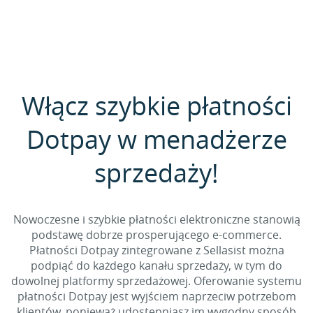
Włącz szybkie płatności
Dotpay w menadżerze
sprzedaży!
Nowoczesne i szybkie płatności elektroniczne stanowią
podstawę dobrze prosperującego e-commerce.
Płatności Dotpay zintegrowane z Sellasist można
podpiąć do każdego kanału sprzedaży, w tym do
dowolnej platformy sprzedażowej. Oferowanie systemu
płatności Dotpay jest wyjściem naprzeciw potrzebom
klientów, ponieważ udostępniasz im wygodny sposób