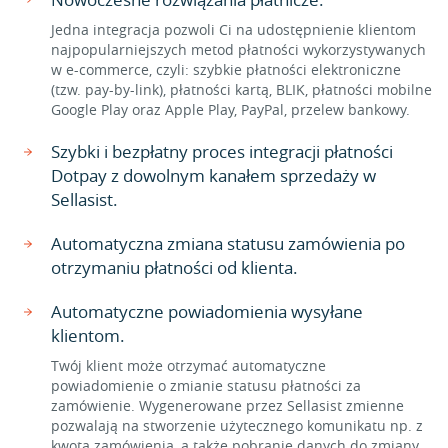
Jedna integracja pozwoli Ci na udostępnienie klientom
najpopularniejszych metod płatności wykorzystywanych
w e-commerce, czyli: szybkie płatności elektroniczne
(tzw. pay-by-link), płatności kartą, BLIK, płatności mobilne
Google Play oraz Apple Play, PayPal, przelew bankowy.
Szybki i bezpłatny proces integracji płatności
Dotpay z dowolnym kanałem sprzedaży w
Sellasist.
Automatyczna zmiana statusu zamówienia po
otrzymaniu płatności od klienta.
Automatyczne powiadomienia wysyłane
klientom.
Twój klient może otrzymać automatyczne
powiadomienie o zmianie statusu płatności za
zamówienie. Wygenerowane przez Sellasist zmienne
pozwalają na stworzenie użytecznego komunikatu np. z
kwotą zamówienia, a także pobranie danych do zmiany