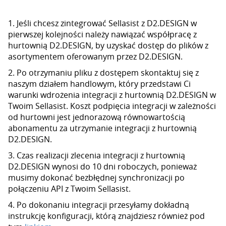
1. Jeśli chcesz zintegrować Sellasist z D2.DESIGN w
pierwszej kolejności należy nawiązać współpracę z
hurtownią D2.DESIGN, by uzyskać dostęp do plików z
asortymentem oferowanym przez D2.DESIGN.
2. Po otrzymaniu pliku z dostępem skontaktuj się z
naszym działem handlowym, który przedstawi Ci
warunki wdrożenia integracji z hurtownią D2.DESIGN w
Twoim Sellasist. Koszt podpięcia integracji w zależności
od hurtowni jest jednorazową równowartością
abonamentu za utrzymanie integracji z hurtownią
D2.DESIGN.
3. Czas realizacji zlecenia integracji z hurtownią
D2.DESIGN wynosi do 10 dni roboczych, ponieważ
musimy dokonać bezbłędnej synchronizacji po
połączeniu API z Twoim Sellasist.
4. Po dokonaniu integracji przesyłamy dokładną
instrukcję konfiguracji, którą znajdziesz również pod