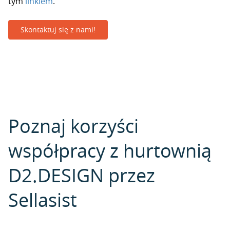
tym
linkiem
.
Skontaktuj się z nami!
Poznaj korzyści
współpracy z hurtownią
D2.DESIGN przez
Sellasist