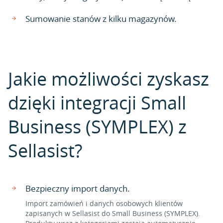
Sumowanie stanów z kilku magazynów.
Jakie możliwości zyskasz
dzięki integracji Small
Business (SYMPLEX) z
Sellasist?
Bezpieczny import danych.
Import zamówień i danych osobowych klientów
zapisanych w Sellasist do Small Business (SYMPLEX).