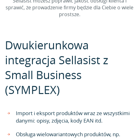
Sellasist możesz poprawić jakość obsługi klienta i
sprawić, że prowadzenie firmy będzie dla Ciebie o wiele
prostsze.
Dwukierunkowa
integracja Sellasist z
Small Business
(SYMPLEX)
Import i eksport produktów wraz ze wszystkimi
danymi: opisy, zdjęcia, kody EAN itd.
Obsługa wielowariantowych produktów, np.