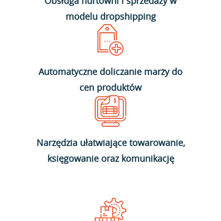
Obsługa hurtowni i sprzedaży w
modelu dropshipping
Automatyczne doliczanie marży do
cen produktów
Narzędzia ułatwiające towarowanie,
księgowanie oraz komunikację