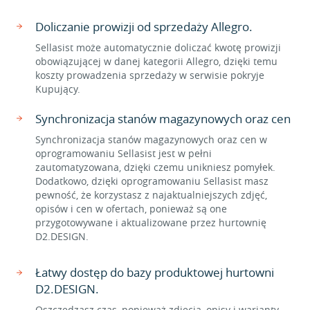
Doliczanie prowizji od sprzedaży Allegro.
Sellasist może automatycznie doliczać kwotę prowizji
obowiązującej w danej kategorii Allegro, dzięki temu
koszty prowadzenia sprzedaży w serwisie pokryje
Kupujący.
Synchronizacja stanów magazynowych oraz cen
Synchronizacja stanów magazynowych oraz cen w
oprogramowaniu Sellasist jest w pełni
zautomatyzowana, dzięki czemu unikniesz pomyłek.
Dodatkowo, dzięki oprogramowaniu Sellasist masz
pewność, że korzystasz z najaktualniejszych zdjęć,
opisów i cen w ofertach, ponieważ są one
przygotowywane i aktualizowane przez hurtownię
D2.DESIGN.
Łatwy dostęp do bazy produktowej hurtowni
D2.DESIGN.
Oszczędzasz czas, ponieważ zdjęcia, opisy i warianty