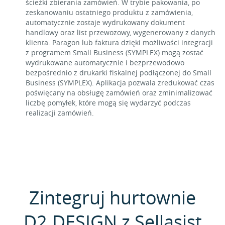
ścieżki zbierania zamówień. W trybie pakowania, po
zeskanowaniu ostatniego produktu z zamówienia,
automatycznie zostaje wydrukowany dokument
handlowy oraz list przewozowy, wygenerowany z danych
klienta. Paragon lub faktura dzięki możliwości integracji
z programem Small Business (SYMPLEX) mogą zostać
wydrukowane automatycznie i bezprzewodowo
bezpośrednio z drukarki fiskalnej podłączonej do Small
Business (SYMPLEX). Aplikacja pozwala zredukować czas
poświęcany na obsługę zamówień oraz zminimalizować
liczbę pomyłek, które mogą się wydarzyć podczas
realizacji zamówień.
Zintegruj hurtownie
D2.DESIGN z Sellasist