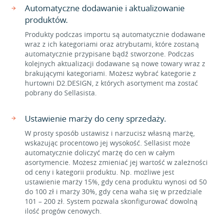
Automatyczne dodawanie i aktualizowanie
produktów.
Produkty podczas importu są automatycznie dodawane
wraz z ich kategoriami oraz atrybutami, które zostaną
automatycznie przypisane bądź stworzone. Podczas
kolejnych aktualizacji dodawane są nowe towary wraz z
brakującymi kategoriami. Możesz wybrać kategorie z
hurtowni D2.DESIGN, z których asortyment ma zostać
pobrany do Sellasista.
Ustawienie marży do ceny sprzedaży.
W prosty sposób ustawisz i narzucisz własną marżę,
wskazując procentowo jej wysokość. Sellasist może
automatycznie doliczyć marżę do cen w całym
asortymencie. Możesz zmieniać jej wartość w zależności
od ceny i kategorii produktu. Np. możliwe jest
ustawienie marży 15%, gdy cena produktu wynosi od 50
do 100 zł i marży 30%, gdy cena waha się w przedziale
101 – 200 zł. System pozwala skonfigurować dowolną
ilość progów cenowych.