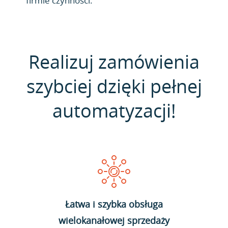
firmie czynności.
Realizuj zamówienia
szybciej dzięki pełnej
automatyzacji!
Łatwa i szybka obsługa
wielokanałowej sprzedaży