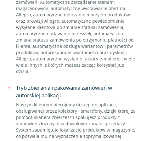
zamówień! Automatyczne zarządzanie stanami
magazynowymi, automatyczne wystawianie ofert na
Allegro, automatyczne doliczanie marży do produktów
oraz prowizji Allegro, automatyczne powiadomienia
wysyłane klientowi po zmianie statusu zamówienia,
automatyczne nadawanie przesyłek, automatyczna
zmiana statusu zamówienia po otrzymaniu płatności od
klienta, automatyczna obsługa wariantów i parametrów
produktów, autoresponder wiadomości oraz dyskusji
Allegro, automatyczne wysłanie faktury e-mailem, i wiele
wiele innych, z których możesz zacząć korzystać już
dzisiaj!
Tryb zbierania i pakowania zamówień w
autorskiej aplikacji.
Naszym klientom oferujemy dostęp do aplikacji,
obsługiwanej przez kolektory i smartfony, dzięki której za
pomocą skanera zbierzesz i spakujesz produkty z
zamówień złożonych w dowolnym kanale sprzedaży.
System zapamiętuje lokalizacje produktów w magazynie,
co pozwala mu na wyznaczenie zoptymalizowanej