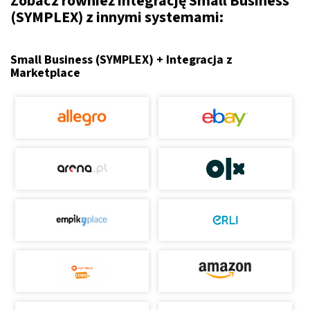
Zobacz również integrację Small Business
(SYMPLEX) z innymi systemami:
Small Business (SYMPLEX) + Integracja z
Marketplace