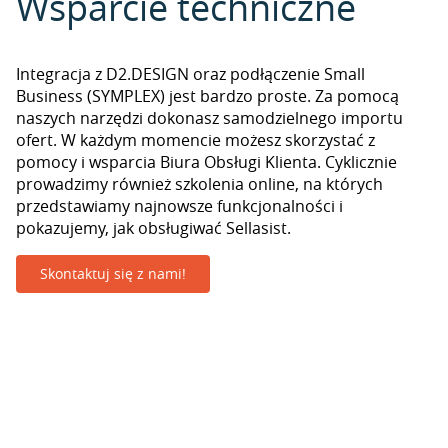
Wsparcie techniczne
Integracja z D2.DESIGN oraz podłączenie Small
Business (SYMPLEX) jest bardzo proste. Za pomocą
naszych narzędzi dokonasz samodzielnego importu
ofert. W każdym momencie możesz skorzystać z
pomocy i wsparcia Biura Obsługi Klienta. Cyklicznie
prowadzimy również szkolenia online, na których
przedstawiamy najnowsze funkcjonalności i
pokazujemy, jak obsługiwać Sellasist.
Skontaktuj się z nami!