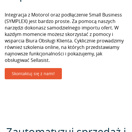
Integracja z Motorol oraz podłączenie Small Business
(SYMPLEX) jest bardzo proste. Za pomocą naszych
narzędzi dokonasz samodzielnego importu ofert. W
każdym momencie możesz skorzystać z pomocy i
wsparcia Biura Obsługi Klienta. Cyklicznie prowadzimy
również szkolenia online, na których przedstawiamy
najnowsze funkcjonalności i pokazujemy, jak
obsługiwać Sellasist.
Skontaktuj się z nami!
Zautomatyzuj sprzedaż i