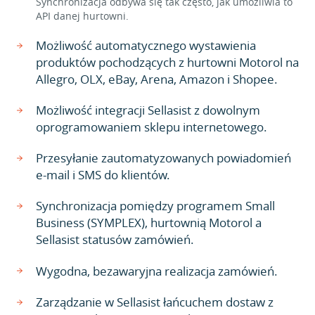
Synchronizacja odbywa się tak często, jak umożliwia to
API danej hurtowni.
Możliwość automatycznego wystawienia
produktów pochodzących z hurtowni Motorol na
Allegro, OLX, eBay, Arena, Amazon i Shopee.
Możliwość integracji Sellasist z dowolnym
oprogramowaniem sklepu internetowego.
Przesyłanie zautomatyzowanych powiadomień
e-mail i SMS do klientów.
Synchronizacja pomiędzy programem Small
Business (SYMPLEX), hurtownią Motorol a
Sellasist statusów zamówień.
Wygodna, bezawaryjna realizacja zamówień.
Zarządzanie w Sellasist łańcuchem dostaw z