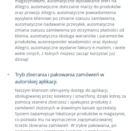
magazynowymi, automatyczne wystawianie ofert na
Allegro, automatyczne doliczanie marży do produktów
oraz prowizji Allegro, automatyczne powiadomienia
wysyłane klientowi po zmianie statusu zamówienia,
automatyczne nadawanie przesyłek, automatyczna
zmiana statusu zamówienia po otrzymaniu płatności od
klienta, automatyczna obsługa wariantów i parametrów
produktów, autoresponder wiadomości oraz dyskusji
Allegro, automatyczne wysłanie faktury e-mailem, i wiele
wiele innych, z których możesz zacząć korzystać już
dzisiaj!
Tryb zbierania i pakowania zamówień w
autorskiej aplikacji.
Naszym klientom oferujemy dostęp do aplikacji,
obsługiwanej przez kolektory i smartfony, dzięki której za
pomocą skanera zbierzesz i spakujesz produkty z
zamówień złożonych w dowolnym kanale sprzedaży.
System zapamiętuje lokalizacje produktów w magazynie,
co pozwala mu na wyznaczenie zoptymalizowanej
ścieżki zbierania zamówień. W trybie pakowania, po