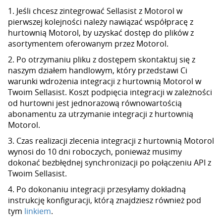
1. Jeśli chcesz zintegrować Sellasist z Motorol w
pierwszej kolejności należy nawiązać współpracę z
hurtownią Motorol, by uzyskać dostęp do plików z
asortymentem oferowanym przez Motorol.
2. Po otrzymaniu pliku z dostępem skontaktuj się z
naszym działem handlowym, który przedstawi Ci
warunki wdrożenia integracji z hurtownią Motorol w
Twoim Sellasist. Koszt podpięcia integracji w zależności
od hurtowni jest jednorazową równowartością
abonamentu za utrzymanie integracji z hurtownią
Motorol.
3. Czas realizacji zlecenia integracji z hurtownią Motorol
wynosi do 10 dni roboczych, ponieważ musimy
dokonać bezbłędnej synchronizacji po połączeniu API z
Twoim Sellasist.
4. Po dokonaniu integracji przesyłamy dokładną
instrukcję konfiguracji, którą znajdziesz również pod
tym
linkiem
.