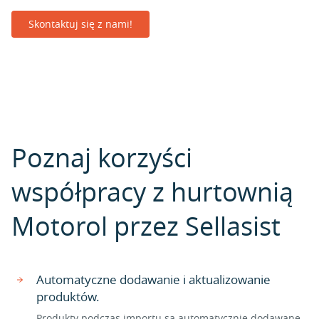
Skontaktuj się z nami!
Poznaj korzyści
współpracy z hurtownią
Motorol przez Sellasist
Automatyczne dodawanie i aktualizowanie
produktów.
Produkty podczas importu są automatycznie dodawane