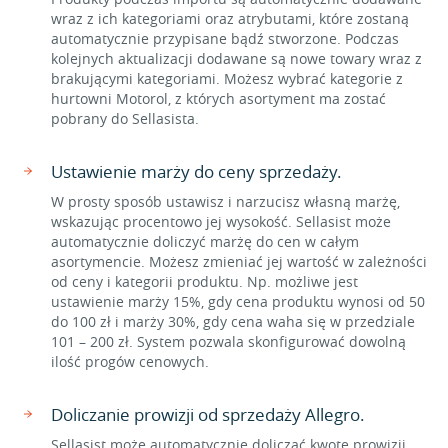
wraz z ich kategoriami oraz atrybutami, które zostaną
automatycznie przypisane bądź stworzone. Podczas
kolejnych aktualizacji dodawane są nowe towary wraz z
brakującymi kategoriami. Możesz wybrać kategorie z
hurtowni Motorol, z których asortyment ma zostać
pobrany do Sellasista.
Ustawienie marży do ceny sprzedaży.
W prosty sposób ustawisz i narzucisz własną marżę,
wskazując procentowo jej wysokość. Sellasist może
automatycznie doliczyć marżę do cen w całym
asortymencie. Możesz zmieniać jej wartość w zależności
od ceny i kategorii produktu. Np. możliwe jest
ustawienie marży 15%, gdy cena produktu wynosi od 50
do 100 zł i marży 30%, gdy cena waha się w przedziale
101 – 200 zł. System pozwala skonfigurować dowolną
ilość progów cenowych.
Doliczanie prowizji od sprzedaży Allegro.
Sellasist może automatycznie doliczać kwotę prowizji