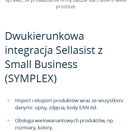
sprawić, że prowadzenie firmy będzie dla Ciebie o wiele
prostsze.
Dwukierunkowa
integracja Sellasist z
Small Business
(SYMPLEX)
Import i eksport produktów wraz ze wszystkimi
danymi: opisy, zdjęcia, kody EAN itd.
Obsługa wielowariantowych produktów, np.
rozmiary, kolory.