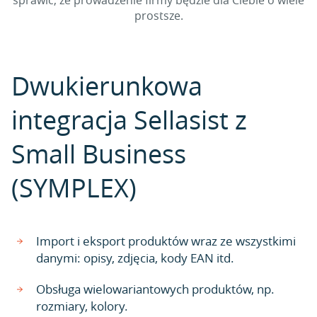
sprawić, że prowadzenie firmy będzie dla Ciebie o wiele
prostsze.
Dwukierunkowa
integracja Sellasist z
Small Business
(SYMPLEX)
Import i eksport produktów wraz ze wszystkimi
danymi: opisy, zdjęcia, kody EAN itd.
Obsługa wielowariantowych produktów, np.
rozmiary, kolory.