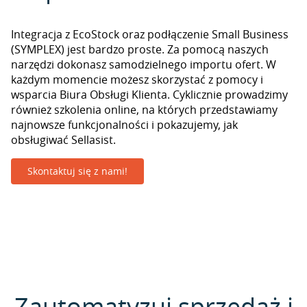
Integracja z EcoStock oraz podłączenie Small Business
(SYMPLEX) jest bardzo proste. Za pomocą naszych
narzędzi dokonasz samodzielnego importu ofert. W
każdym momencie możesz skorzystać z pomocy i
wsparcia Biura Obsługi Klienta. Cyklicznie prowadzimy
również szkolenia online, na których przedstawiamy
najnowsze funkcjonalności i pokazujemy, jak
obsługiwać Sellasist.
Skontaktuj się z nami!
Zautomatyzuj sprzedaż i