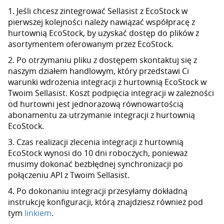
1. Jeśli chcesz zintegrować Sellasist z EcoStock w
pierwszej kolejności należy nawiązać współpracę z
hurtownią EcoStock, by uzyskać dostęp do plików z
asortymentem oferowanym przez EcoStock.
2. Po otrzymaniu pliku z dostępem skontaktuj się z
naszym działem handlowym, który przedstawi Ci
warunki wdrożenia integracji z hurtownią EcoStock w
Twoim Sellasist. Koszt podpięcia integracji w zależności
od hurtowni jest jednorazową równowartością
abonamentu za utrzymanie integracji z hurtownią
EcoStock.
3. Czas realizacji zlecenia integracji z hurtownią
EcoStock wynosi do 10 dni roboczych, ponieważ
musimy dokonać bezbłędnej synchronizacji po
połączeniu API z Twoim Sellasist.
4. Po dokonaniu integracji przesyłamy dokładną
instrukcję konfiguracji, którą znajdziesz również pod
tym
linkiem
.