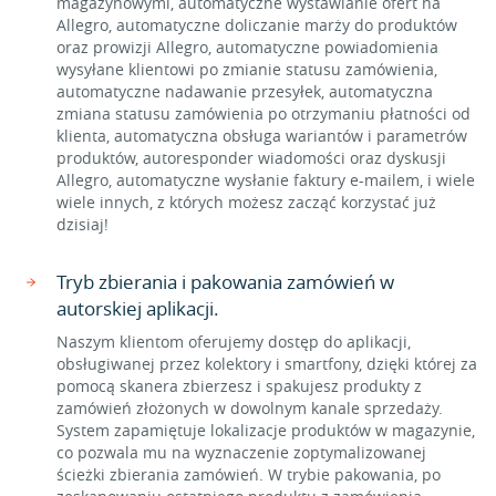
magazynowymi, automatyczne wystawianie ofert na
Allegro, automatyczne doliczanie marży do produktów
oraz prowizji Allegro, automatyczne powiadomienia
wysyłane klientowi po zmianie statusu zamówienia,
automatyczne nadawanie przesyłek, automatyczna
zmiana statusu zamówienia po otrzymaniu płatności od
klienta, automatyczna obsługa wariantów i parametrów
produktów, autoresponder wiadomości oraz dyskusji
Allegro, automatyczne wysłanie faktury e-mailem, i wiele
wiele innych, z których możesz zacząć korzystać już
dzisiaj!
Tryb zbierania i pakowania zamówień w
autorskiej aplikacji.
Naszym klientom oferujemy dostęp do aplikacji,
obsługiwanej przez kolektory i smartfony, dzięki której za
pomocą skanera zbierzesz i spakujesz produkty z
zamówień złożonych w dowolnym kanale sprzedaży.
System zapamiętuje lokalizacje produktów w magazynie,
co pozwala mu na wyznaczenie zoptymalizowanej
ścieżki zbierania zamówień. W trybie pakowania, po