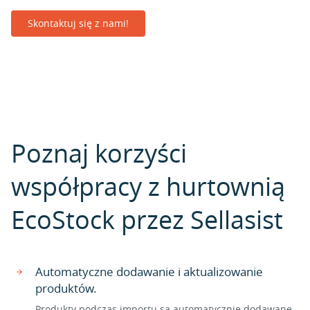
Skontaktuj się z nami!
Poznaj korzyści
współpracy z hurtownią
EcoStock przez Sellasist
Automatyczne dodawanie i aktualizowanie
produktów.
Produkty podczas importu są automatycznie dodawane