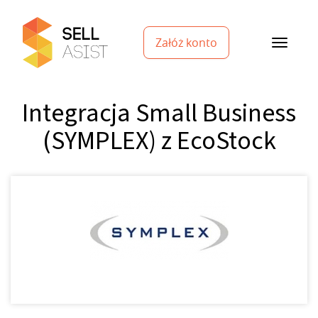
Załóż konto
Integracja Small Business
(SYMPLEX) z EcoStock