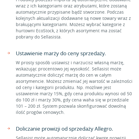
wraz z ich kategoriami oraz atrybutami, które zostaną
automatycznie przypisane bądź stworzone. Podczas
kolejnych aktualizacji dodawane są nowe towary wraz z
brakującymi kategoriami. Możesz wybrać kategorie z
hurtowni EcoStock, z których asortyment ma zostać
pobrany do Sellasista.
Ustawienie marży do ceny sprzedaży.
W prosty sposób ustawisz i narzucisz własną marżę,
wskazując procentowo jej wysokość. Sellasist może
automatycznie doliczyć marżę do cen w całym
asortymencie. Możesz zmieniać jej wartość w zależności
od ceny i kategorii produktu. Np. możliwe jest
ustawienie marży 15%, gdy cena produktu wynosi od 50
do 100 zł i marży 30%, gdy cena waha się w przedziale
101 – 200 zł. System pozwala skonfigurować dowolną
ilość progów cenowych.
Doliczanie prowizji od sprzedaży Allegro.
Sellasist może automatycznie doliczać kwotę prowizji