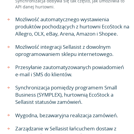
Synchronizacja odbywa się tak często, jak umożliwia to
API danej hurtowni.
Możliwość automatycznego wystawienia
produktów pochodzących z hurtowni EcoStock na
Allegro, OLX, eBay, Arena, Amazon i Shopee.
Możliwość integracji Sellasist z dowolnym
oprogramowaniem sklepu internetowego.
Przesyłanie zautomatyzowanych powiadomień
e-mail i SMS do klientów.
Synchronizacja pomiędzy programem Small
Business (SYMPLEX), hurtownią EcoStock a
Sellasist statusów zamówień.
Wygodna, bezawaryjna realizacja zamówień.
Zarządzanie w Sellasist łańcuchem dostaw z