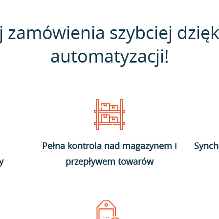
j zamówienia szybciej dzięk
automatyzacji!
Pełna kontrola nad magazynem i
Synch
y
przepływem towarów