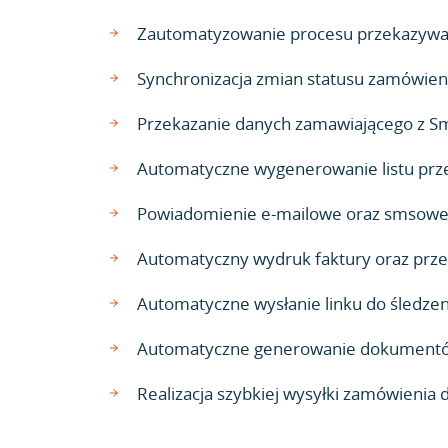
Zautomatyzowanie procesu przekazywani
Synchronizacja zmian statusu zamówien
Przekazanie danych zamawiającego z Sm
Automatyczne wygenerowanie listu prze
Powiadomienie e-mailowe oraz smsowe o
Automatyczny wydruk faktury oraz przesł
Automatyczne wysłanie linku do śledzen
Automatyczne generowanie dokumentów 
Realizacja szybkiej wysyłki zamówienia 