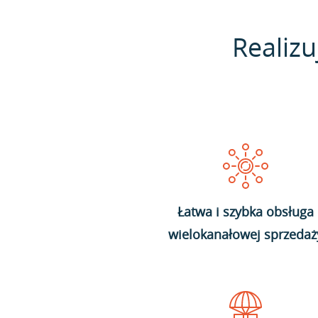
Realizu
Łatwa i szybka obsługa
wielokanałowej sprzedaż