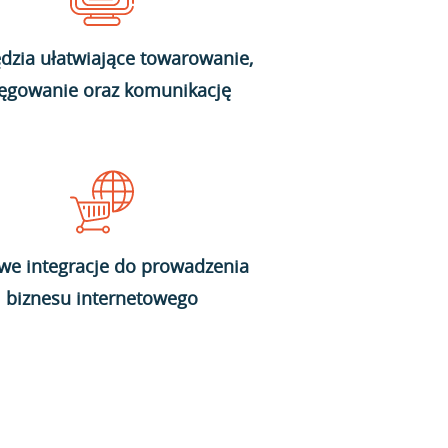
dzia ułatwiające towarowanie,
ięgowanie oraz komunikację
we integracje do prowadzenia
biznesu internetowego