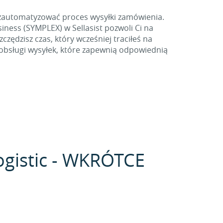
 zautomatyzować proces wysyłki zamówienia.
ess (SYMPLEX) w Sellasist pozwoli Ci na
ędzisz czas, który wcześniej traciłeś na
 obsługi wysyłek, które zapewnią odpowiednią
Logistic - WKRÓTCE