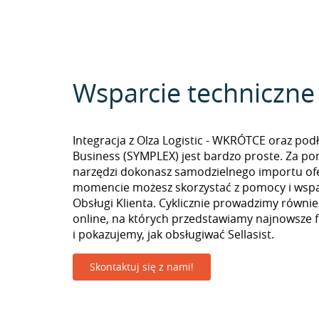
Wsparcie techniczne
Integracja z Olza Logistic - WKRÓTCE oraz pod
Business (SYMPLEX) jest bardzo proste. Za p
narzędzi dokonasz samodzielnego importu of
momencie możesz skorzystać z pomocy i wspa
Obsługi Klienta. Cyklicznie prowadzimy równie
online, na których przedstawiamy najnowsze 
i pokazujemy, jak obsługiwać Sellasist.
Skontaktuj się z nami!