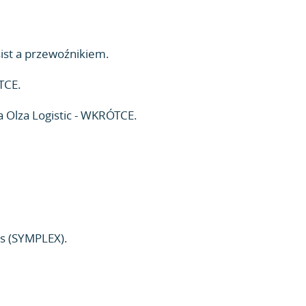
ist a przewoźnikiem.
TCE.
 Olza Logistic - WKRÓTCE.
s (SYMPLEX).