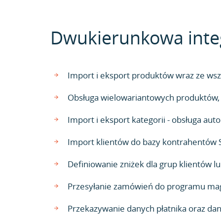
Dwukierunkowa integr
Import i eksport produktów wraz ze wszy
Obsługa wielowariantowych produktów, n
Import i eksport kategorii - obsługa a
Import klientów do bazy kontrahentów 
Definiowanie zniżek dla grup klientów 
Przesyłanie zamówień do programu mag
Przekazywanie danych płatnika oraz da