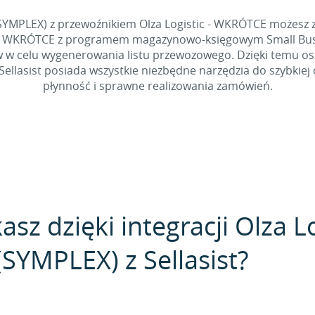
 (SYMPLEX) z przewoźnikiem Olza Logistic - WKRÓTCE możesz
ic - WKRÓTCE z programem magazynowo-księgowym Small Busin
w celu wygenerowania listu przewozowego. Dzięki temu oszcz
ellasist posiada wszystkie niezbędne narzędzia do szybkiej
płynność i sprawne realizowania zamówień.
asz dzięki integracji Olza 
(SYMPLEX) z Sellasist?