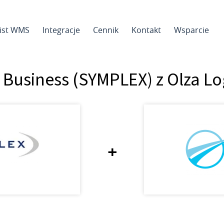
sist WMS
Integracje
Cennik
Kontakt
Wsparcie
 Business (SYMPLEX) z Olza L
+