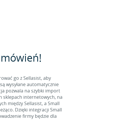
zamówień!
wać go z Sellasist, aby
 są wysyłane automatycznie
ja pozwala na szybki import
ch sklepach internetowych, na
ch między Sellasist, a Small
ąco. Dzięki integracji Small
rowadzenie firmy będzie dla