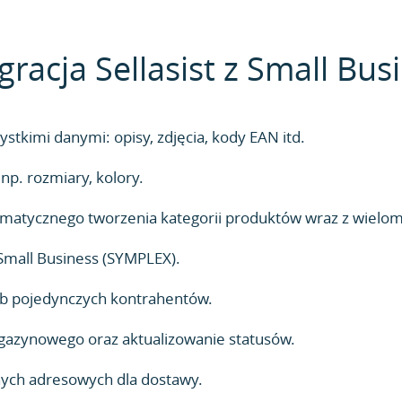
acja Sellasist z Small Bu
stkimi danymi: opisy, zdjęcia, kody EAN itd.
p. rozmiary, kolory.
utomatycznego tworzenia kategorii produktów wraz z wielo
Small Business (SYMPLEX).
lub pojedynczych kontrahentów.
azynowego oraz aktualizowanie statusów.
nych adresowych dla dostawy.