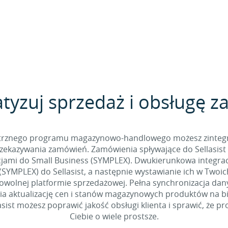
yzuj sprzedaż i obsługę 
nętrznego programu magazynowo-handlowego możesz zintegro
ekazywania zamówień. Zamówienia spływające do Sellasist
cjami do Small Business (SYMPLEX). Dwukierunkowa integrac
SYMPLEX) do Sellasist, a następnie wystawianie ich w Twoi
owolnej platformie sprzedażowej. Pełna synchronizacja dany
a aktualizację cen i stanów magazynowych produktów na bież
sist możesz poprawić jakość obsługi klienta i sprawić, że p
Ciebie o wiele prostsze.