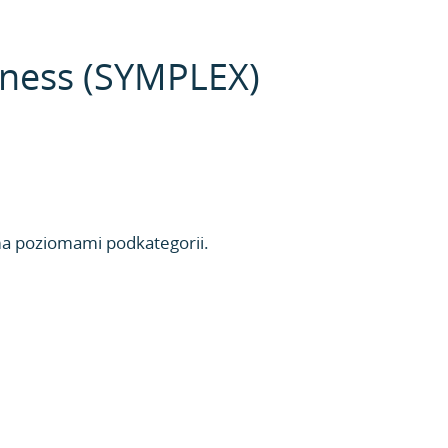
siness (SYMPLEX)
ma poziomami podkategorii.