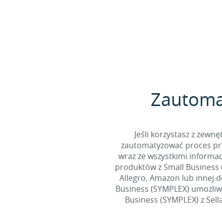
Zautomat
Jeśli korzystasz z zew
zautomatyzować proces prz
wraz ze wszystkimi informa
produktów z Small Business (
Allegro, Amazon lub innej d
Business (SYMPLEX) umożliwi
Business (SYMPLEX) z Sella