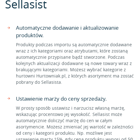
Sellasist
Automatyczne dodawanie i aktualizowanie
produktów.
Produkty podczas importu są automatycznie dodawane
wraz z ich kategoriami oraz atrybutami, które zostaną
automatycznie przypisane bądź stworzone. Podczas
kolejnych aktualizacji dodawane są nowe towary wraz z
brakującymi kategoriami. Możesz wybrać kategorie z
hurtowni Hurtowniak.pl, z których asortyment ma zostać
pobrany do Sellasista.
Ustawienie marży do ceny sprzedaży.
W prosty sposób ustawisz i narzucisz własną marżę,
wskazując procentowo jej wysokość. Sellasist może
automatycznie doliczyć marżę do cen w całym
asortymencie. Możesz zmieniać jej wartość w zależności
od ceny i kategorii produktu. Np. możliwe jest
ustawienie marży 15%, gdy cena produktu wynosi od 50