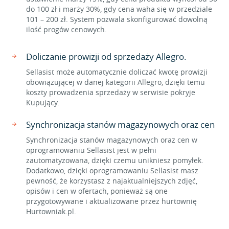
do 100 zł i marży 30%, gdy cena waha się w przedziale
101 – 200 zł. System pozwala skonfigurować dowolną
ilość progów cenowych.
Doliczanie prowizji od sprzedaży Allegro.
Sellasist może automatycznie doliczać kwotę prowizji
obowiązującej w danej kategorii Allegro, dzięki temu
koszty prowadzenia sprzedaży w serwisie pokryje
Kupujący.
Synchronizacja stanów magazynowych oraz cen
Synchronizacja stanów magazynowych oraz cen w
oprogramowaniu Sellasist jest w pełni
zautomatyzowana, dzięki czemu unikniesz pomyłek.
Dodatkowo, dzięki oprogramowaniu Sellasist masz
pewność, że korzystasz z najaktualniejszych zdjęć,
opisów i cen w ofertach, ponieważ są one
przygotowywane i aktualizowane przez hurtownię
Hurtowniak.pl.