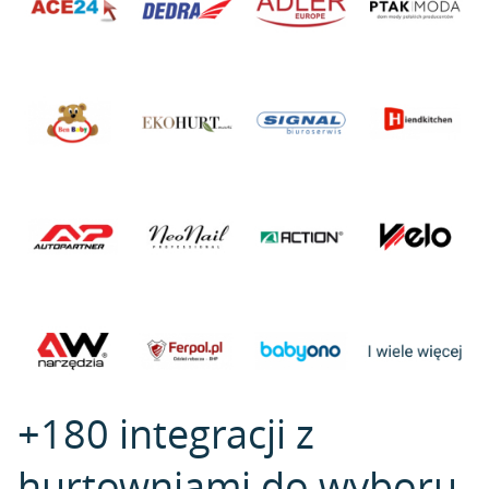
+180 integracji z
hurtowniami do wyboru