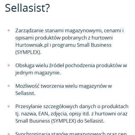
Sellasist?
Zarządzanie stanami magazynowymi, cenami i
opisami produktów pobranych z hurtowni
Hurtowniak.pl i programu Small Business
(SYMPLEX).
Obsługa wielu źródeł pochodzenia produktów w
jednym magazynie.
Możliwość tworzenia wielu magazynów w
Sellasist.
Przesyłanie szczegółowych danych o produktach
tj. nazwa, EAN, zdjęcia, opisy itd. z hurtowni oraz
Small Business (SYMPLEX) do Sellasist.
Synchronizacja stanów magazynowych oraz cen