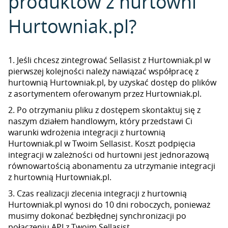
produktów z hurtowni
Hurtowniak.pl?
1. Jeśli chcesz zintegrować Sellasist z Hurtowniak.pl w
pierwszej kolejności należy nawiązać współpracę z
hurtownią Hurtowniak.pl, by uzyskać dostęp do plików
z asortymentem oferowanym przez Hurtowniak.pl.
2. Po otrzymaniu pliku z dostępem skontaktuj się z
naszym działem handlowym, który przedstawi Ci
warunki wdrożenia integracji z hurtownią
Hurtowniak.pl w Twoim Sellasist. Koszt podpięcia
integracji w zależności od hurtowni jest jednorazową
równowartością abonamentu za utrzymanie integracji
z hurtownią Hurtowniak.pl.
3. Czas realizacji zlecenia integracji z hurtownią
Hurtowniak.pl wynosi do 10 dni roboczych, ponieważ
musimy dokonać bezbłędnej synchronizacji po
połączeniu API z Twoim Sellasist.