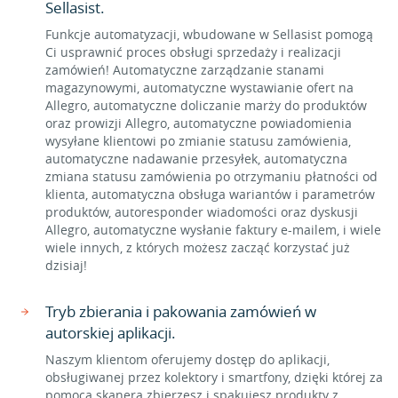
Sellasist.
Funkcje automatyzacji, wbudowane w Sellasist pomogą
Ci usprawnić proces obsługi sprzedaży i realizacji
zamówień! Automatyczne zarządzanie stanami
magazynowymi, automatyczne wystawianie ofert na
Allegro, automatyczne doliczanie marży do produktów
oraz prowizji Allegro, automatyczne powiadomienia
wysyłane klientowi po zmianie statusu zamówienia,
automatyczne nadawanie przesyłek, automatyczna
zmiana statusu zamówienia po otrzymaniu płatności od
klienta, automatyczna obsługa wariantów i parametrów
produktów, autoresponder wiadomości oraz dyskusji
Allegro, automatyczne wysłanie faktury e-mailem, i wiele
wiele innych, z których możesz zacząć korzystać już
dzisiaj!
Tryb zbierania i pakowania zamówień w
autorskiej aplikacji.
Naszym klientom oferujemy dostęp do aplikacji,
obsługiwanej przez kolektory i smartfony, dzięki której za
pomocą skanera zbierzesz i spakujesz produkty z