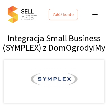
Załóż konto
Integracja Small Business
(SYMPLEX) z DomOgrodyiMy