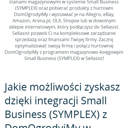
stanami magazynowymi w systemie Small Business
(SYMPLEX) oraz pobierać produkty z hurtowni
DomOgrodyiMy i wystawiać je na Allegro, eBay,
Amazon, Arena.pl, OLX, Shopee lub w dowolnym
sklepie internetowym, który podłączysz do Sellasist.
Sellasist pozwoli Ci na kompleksowe zarządzanie
sprzedażą oraz finansami Twojej firmy. Zacznij
optymalizować swoją firmę i połącz hurtownię
DomOgrodyiMy z programem magazynowo-księgowym
Small Business (SYMPLEX) w Sellasist!
Jakie możliwości zyskasz
dzięki integracji Small
Business (SYMPLEX) z
DomOgrodyiMy w