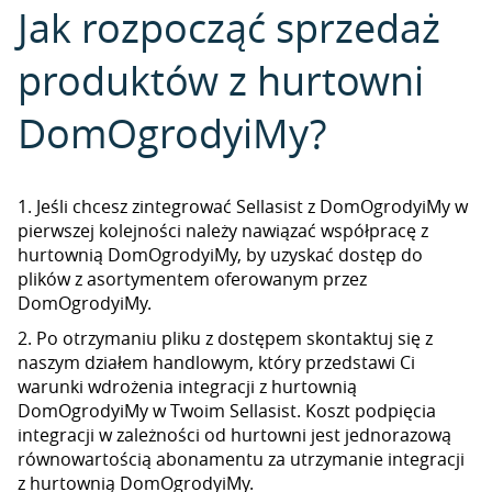
Jak rozpocząć sprzedaż
produktów z hurtowni
DomOgrodyiMy?
1. Jeśli chcesz zintegrować Sellasist z DomOgrodyiMy w
pierwszej kolejności należy nawiązać współpracę z
hurtownią DomOgrodyiMy, by uzyskać dostęp do
plików z asortymentem oferowanym przez
DomOgrodyiMy.
2. Po otrzymaniu pliku z dostępem skontaktuj się z
naszym działem handlowym, który przedstawi Ci
warunki wdrożenia integracji z hurtownią
DomOgrodyiMy w Twoim Sellasist. Koszt podpięcia
integracji w zależności od hurtowni jest jednorazową
równowartością abonamentu za utrzymanie integracji
z hurtownią DomOgrodyiMy.