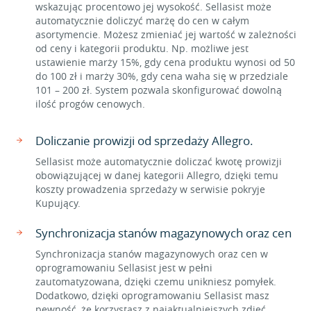
wskazując procentowo jej wysokość. Sellasist może
automatycznie doliczyć marżę do cen w całym
asortymencie. Możesz zmieniać jej wartość w zależności
od ceny i kategorii produktu. Np. możliwe jest
ustawienie marży 15%, gdy cena produktu wynosi od 50
do 100 zł i marży 30%, gdy cena waha się w przedziale
101 – 200 zł. System pozwala skonfigurować dowolną
ilość progów cenowych.
Doliczanie prowizji od sprzedaży Allegro.
Sellasist może automatycznie doliczać kwotę prowizji
obowiązującej w danej kategorii Allegro, dzięki temu
koszty prowadzenia sprzedaży w serwisie pokryje
Kupujący.
Synchronizacja stanów magazynowych oraz cen
Synchronizacja stanów magazynowych oraz cen w
oprogramowaniu Sellasist jest w pełni
zautomatyzowana, dzięki czemu unikniesz pomyłek.
Dodatkowo, dzięki oprogramowaniu Sellasist masz
pewność, że korzystasz z najaktualniejszych zdjęć,