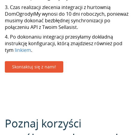
3. Czas realizacji zlecenia integracji z hurtownią
DomOgrodyiMy wynosi do 10 dni roboczych, ponieważ
musimy dokonać bezbłędnej synchronizacji po
połączeniu API z Twoim Sellasist.
4. Po dokonaniu integracji przesyłamy dokładną
instrukcję konfiguracji, którą znajdziesz również pod
tym
linkiem
.
Skontaktuj się z nami!
Poznaj korzyści