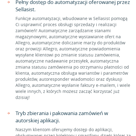
Pełny dostęp do automatyzacji oferowanej przez
Sellasist.
Funkcje automatyzacji, wbudowane w Sellasist pomogą
Ci usprawnić proces obsługi sprzedaży i realizacji
zamówień! Automatyczne zarządzanie stanami
magazynowymi, automatyczne wystawianie ofert na
Allegro, automatyczne doliczanie marży do produktów
oraz prowizji Allegro, automatyczne powiadomienia
wysyłane klientowi po zmianie statusu zamówienia,
automatyczne nadawanie przesyłek, automatyczna
zmiana statusu zamówienia po otrzymaniu płatności od
klienta, automatyczna obsługa wariantów i parametrów
produktów, autoresponder wiadomości oraz dyskusji
Allegro, automatyczne wysłanie faktury e-mailem, i wiele
wiele innych, z których możesz zacząć korzystać już
dzisiaj!
Tryb zbierania i pakowania zamówień w
autorskiej aplikacji.
Naszym klientom oferujemy dostęp do aplikacji,
obsługiwanej przez kolektory i smartfony, dzięki której za