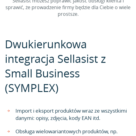
Sellasist możesz poprawić jakość obsługi klienta i
sprawić, że prowadzenie firmy będzie dla Ciebie o wiele
prostsze.
Dwukierunkowa
integracja Sellasist z
Small Business
(SYMPLEX)
Import i eksport produktów wraz ze wszystkimi
danymi: opisy, zdjęcia, kody EAN itd.
Obsługa wielowariantowych produktów, np.