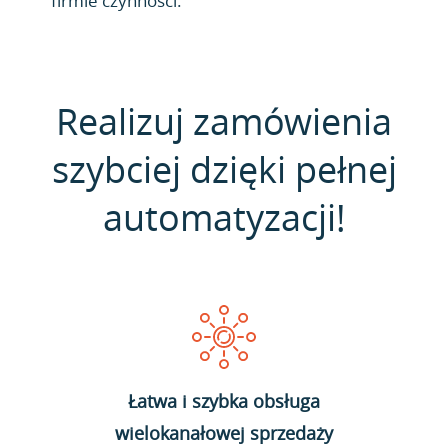
firmie czynności.
Realizuj zamówienia
szybciej dzięki pełnej
automatyzacji!
Łatwa i szybka obsługa
wielokanałowej sprzedaży