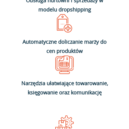
Obsługa hurtowni i sprzedaży w
modelu dropshipping
Automatyczne doliczanie marży do
cen produktów
Narzędzia ułatwiające towarowanie,
księgowanie oraz komunikację