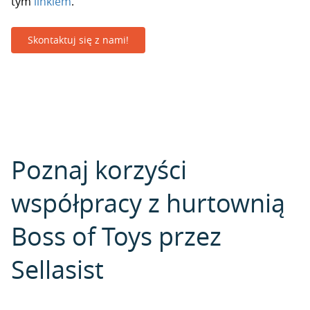
tym
linkiem
.
Skontaktuj się z nami!
Poznaj korzyści
współpracy z hurtownią
Boss of Toys przez
Sellasist