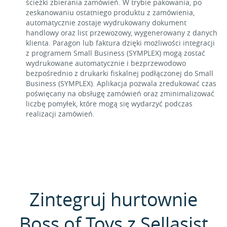
ścieżki zbierania zamówień. W trybie pakowania, po
zeskanowaniu ostatniego produktu z zamówienia,
automatycznie zostaje wydrukowany dokument
handlowy oraz list przewozowy, wygenerowany z danych
klienta. Paragon lub faktura dzięki możliwości integracji
z programem Small Business (SYMPLEX) mogą zostać
wydrukowane automatycznie i bezprzewodowo
bezpośrednio z drukarki fiskalnej podłączonej do Small
Business (SYMPLEX). Aplikacja pozwala zredukować czas
poświęcany na obsługę zamówień oraz zminimalizować
liczbę pomyłek, które mogą się wydarzyć podczas
realizacji zamówień.
Zintegruj hurtownie
Boss of Toys z Sellasist