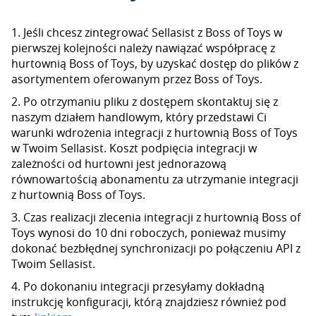
1. Jeśli chcesz zintegrować Sellasist z Boss of Toys w
pierwszej kolejności należy nawiązać współpracę z
hurtownią Boss of Toys, by uzyskać dostęp do plików z
asortymentem oferowanym przez Boss of Toys.
2. Po otrzymaniu pliku z dostępem skontaktuj się z
naszym działem handlowym, który przedstawi Ci
warunki wdrożenia integracji z hurtownią Boss of Toys
w Twoim Sellasist. Koszt podpięcia integracji w
zależności od hurtowni jest jednorazową
równowartością abonamentu za utrzymanie integracji
z hurtownią Boss of Toys.
3. Czas realizacji zlecenia integracji z hurtownią Boss of
Toys wynosi do 10 dni roboczych, ponieważ musimy
dokonać bezbłędnej synchronizacji po połączeniu API z
Twoim Sellasist.
4. Po dokonaniu integracji przesyłamy dokładną
instrukcję konfiguracji, którą znajdziesz również pod