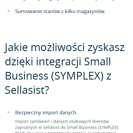
Sumowanie stanów z kilku magazynów.
Jakie możliwości zyskasz
dzięki integracji Small
Business (SYMPLEX) z
Sellasist?
Bezpieczny import danych.
Import zamówień i danych osobowych klientów
zapisanych w Sellasist do Small Business (SYMPLEX).