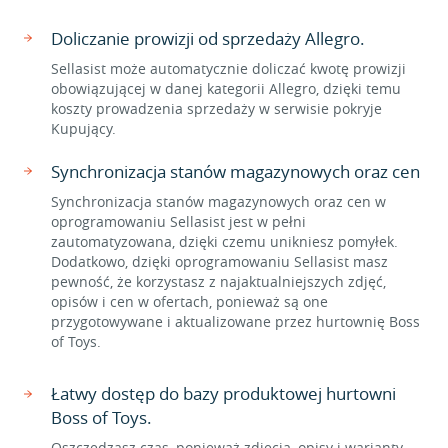
Doliczanie prowizji od sprzedaży Allegro.
Sellasist może automatycznie doliczać kwotę prowizji
obowiązującej w danej kategorii Allegro, dzięki temu
koszty prowadzenia sprzedaży w serwisie pokryje
Kupujący.
Synchronizacja stanów magazynowych oraz cen
Synchronizacja stanów magazynowych oraz cen w
oprogramowaniu Sellasist jest w pełni
zautomatyzowana, dzięki czemu unikniesz pomyłek.
Dodatkowo, dzięki oprogramowaniu Sellasist masz
pewność, że korzystasz z najaktualniejszych zdjęć,
opisów i cen w ofertach, ponieważ są one
przygotowywane i aktualizowane przez hurtownię Boss
of Toys.
Łatwy dostęp do bazy produktowej hurtowni
Boss of Toys.
Oszczędzasz czas, ponieważ zdjęcia, opisy i warianty