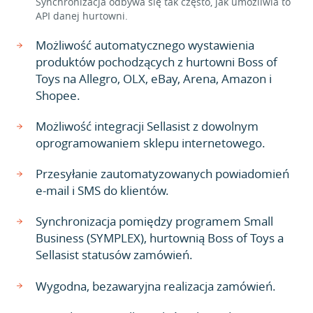
Synchronizacja odbywa się tak często, jak umożliwia to
API danej hurtowni.
Możliwość automatycznego wystawienia
produktów pochodzących z hurtowni Boss of
Toys na Allegro, OLX, eBay, Arena, Amazon i
Shopee.
Możliwość integracji Sellasist z dowolnym
oprogramowaniem sklepu internetowego.
Przesyłanie zautomatyzowanych powiadomień
e-mail i SMS do klientów.
Synchronizacja pomiędzy programem Small
Business (SYMPLEX), hurtownią Boss of Toys a
Sellasist statusów zamówień.
Wygodna, bezawaryjna realizacja zamówień.