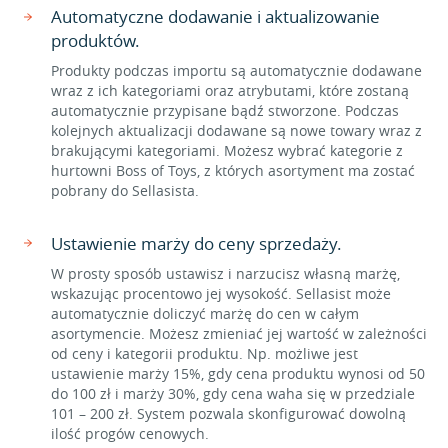
Automatyczne dodawanie i aktualizowanie
produktów.
Produkty podczas importu są automatycznie dodawane
wraz z ich kategoriami oraz atrybutami, które zostaną
automatycznie przypisane bądź stworzone. Podczas
kolejnych aktualizacji dodawane są nowe towary wraz z
brakującymi kategoriami. Możesz wybrać kategorie z
hurtowni Boss of Toys, z których asortyment ma zostać
pobrany do Sellasista.
Ustawienie marży do ceny sprzedaży.
W prosty sposób ustawisz i narzucisz własną marżę,
wskazując procentowo jej wysokość. Sellasist może
automatycznie doliczyć marżę do cen w całym
asortymencie. Możesz zmieniać jej wartość w zależności
od ceny i kategorii produktu. Np. możliwe jest
ustawienie marży 15%, gdy cena produktu wynosi od 50
do 100 zł i marży 30%, gdy cena waha się w przedziale
101 – 200 zł. System pozwala skonfigurować dowolną
ilość progów cenowych.