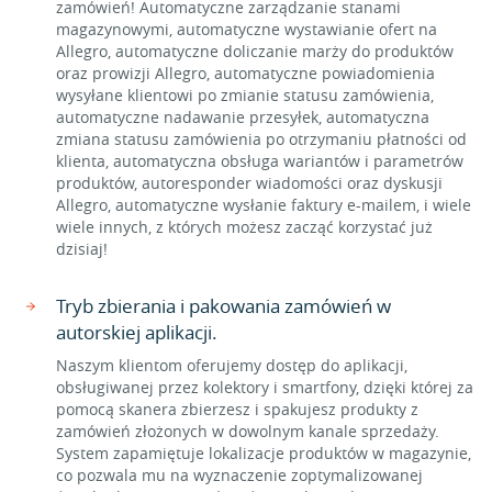
zamówień! Automatyczne zarządzanie stanami
magazynowymi, automatyczne wystawianie ofert na
Allegro, automatyczne doliczanie marży do produktów
oraz prowizji Allegro, automatyczne powiadomienia
wysyłane klientowi po zmianie statusu zamówienia,
automatyczne nadawanie przesyłek, automatyczna
zmiana statusu zamówienia po otrzymaniu płatności od
klienta, automatyczna obsługa wariantów i parametrów
produktów, autoresponder wiadomości oraz dyskusji
Allegro, automatyczne wysłanie faktury e-mailem, i wiele
wiele innych, z których możesz zacząć korzystać już
dzisiaj!
Tryb zbierania i pakowania zamówień w
autorskiej aplikacji.
Naszym klientom oferujemy dostęp do aplikacji,
obsługiwanej przez kolektory i smartfony, dzięki której za
pomocą skanera zbierzesz i spakujesz produkty z
zamówień złożonych w dowolnym kanale sprzedaży.
System zapamiętuje lokalizacje produktów w magazynie,
co pozwala mu na wyznaczenie zoptymalizowanej