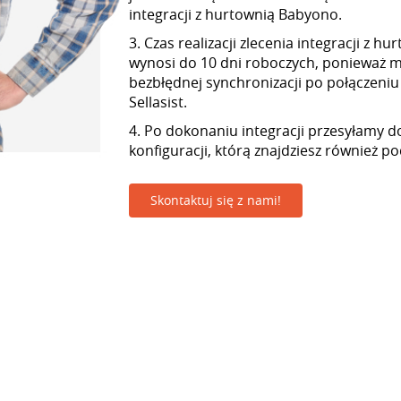
integracji z hurtownią Babyono.
3. Czas realizacji zlecenia integracji z 
wynosi do 10 dni roboczych, ponieważ
bezbłędnej synchronizacji po połączeniu
Sellasist.
4. Po dokonaniu integracji przesyłamy d
konfiguracji, którą znajdziesz również p
Skontaktuj się z nami!