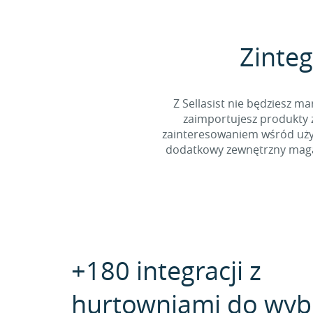
Zinteg
Z Sellasist nie będziesz
zaimportujesz produkty z
zainteresowaniem wśród użyt
dodatkowy zewnętrzny magaz
+180 integracji z
hurtowniami do wyb