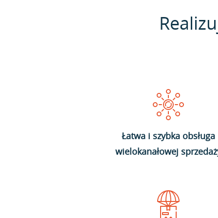
Realizu
Łatwa i szybka obsługa
wielokanałowej sprzedaż