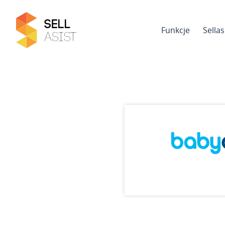
Funkcje
Sella