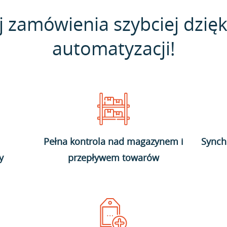
j zamówienia szybciej dzięk
automatyzacji!
Pełna kontrola nad magazynem i
Synch
y
przepływem towarów