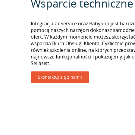
Wsparcie techniczne
Integracja z eService oraz Babyono jest bardz
pomocą naszych narzędzi dokonasz samodzie
ofert. W każdym momencie możesz skorzystać
wsparcia Biura Obsługi Klienta. Cyklicznie pr
również szkolenia online, na których przedst
najnowsze funkcjonalności i pokazujemy, jak 
Sellasist.
Skontaktuj się z nami!