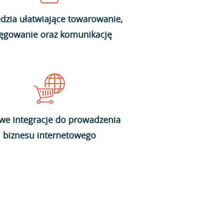
dzia ułatwiające towarowanie,
ięgowanie oraz komunikację
we integracje do prowadzenia
biznesu internetowego