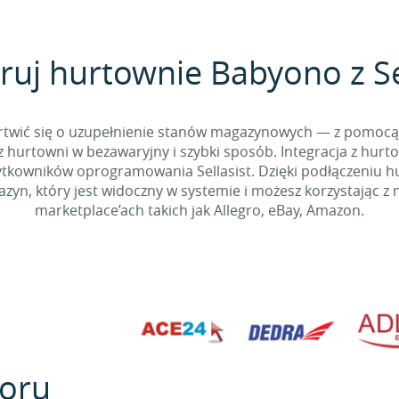
ruj hurtownie Babyono z Se
 martwić się o uzupełnienie stanów magazynowych — z pomo
 hurtowni w bezawaryjny i szybki sposób. Integracja z hurto
kowników oprogramowania Sellasist. Dzięki podłączeniu hur
yn, który jest widoczny w systemie i możesz korzystając z 
marketplace’ach takich jak Allegro, eBay, Amazon.
oru