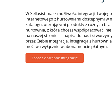
W Sellasist masz możliwość integracji Twojego
internetowego z hurtowniami dostępnymi w 
katalogu, oferującymi produkty z różnych branż
hurtownia, z którą chcesz współpracować, nie
na naszej stronie — napisz do nas i stworzy
przez Ciebie integrację. Integracja z hurtowni
możliwa wyłącznie w abonamencie płatnym.
Zobacz dostępne integracje